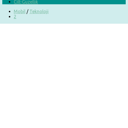
Cilt-Güzellik
Mobil
/
Teknoloji
2