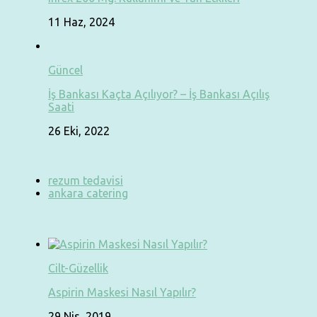
11 Haz, 2024
Güncel
İş Bankası Kaçta Açılıyor? – İş Bankası Açılış
Saati
26 Eki, 2022
rezum tedavisi
ankara catering
Cilt-Güzellik
Aspirin Maskesi Nasıl Yapılır?
29 Nis, 2019