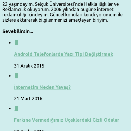
22 yaşındayım. Selçuk Üniversitesi'nde Halkla İlişkiler ve
Reklamcılık okuyorum. 2006 yılından bugüne internet
reklamcılığı içindeyim. Güncel konuları kendi yorumum ile
sizlere aktararak bilgilenmenizi amaçlayan biriyim.
Sevebilirsin...
0
Android Telefonlarda Yazı Tipi Değiştirmek
31 Aralık 2015
0
İnternetim Neden Yavaş?
21 Mart 2016
0
Farkına Varmadığımız Uçaklardaki Gizli Odalar