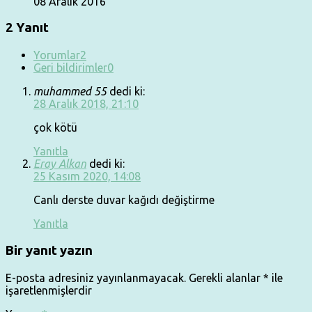
08 Aralık 2016
2 Yanıt
Yorumlar
2
Geri bildirimler
0
muhammed 55
dedi ki:
28 Aralık 2018, 21:10
çok kötü
Yanıtla
Eray Alkan
dedi ki:
25 Kasım 2020, 14:08
Canlı derste duvar kağıdı değiştirme
Yanıtla
Bir yanıt yazın
E-posta adresiniz yayınlanmayacak.
Gerekli alanlar
*
ile
işaretlenmişlerdir