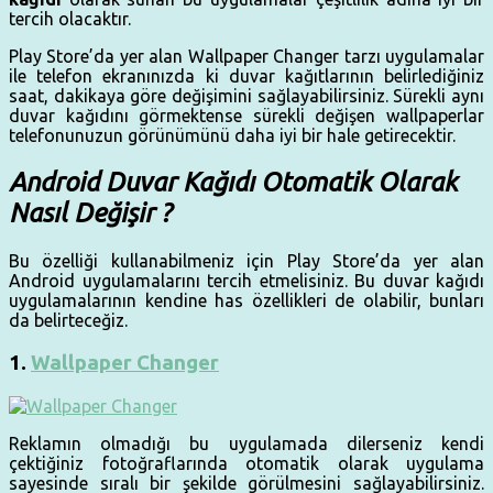
tercih olacaktır.
Play Store’da yer alan Wallpaper Changer tarzı uygulamalar
ile telefon ekranınızda ki duvar kağıtlarının belirlediğiniz
saat, dakikaya göre değişimini sağlayabilirsiniz. Sürekli aynı
duvar kağıdını görmektense sürekli değişen wallpaperlar
telefonunuzun görünümünü daha iyi bir hale getirecektir.
Android Duvar Kağıdı Otomatik Olarak
Nasıl Değişir ?
Bu özelliği kullanabilmeniz için Play Store’da yer alan
Android uygulamalarını tercih etmelisiniz. Bu duvar kağıdı
uygulamalarının kendine has özellikleri de olabilir, bunları
da belirteceğiz.
1.
Wallpaper Changer
Reklamın olmadığı bu uygulamada dilerseniz kendi
çektiğiniz fotoğraflarında otomatik olarak uygulama
sayesinde sıralı bir şekilde görülmesini sağlayabilirsiniz.