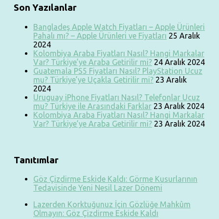
Son Yazılanlar
Bangladeş Apple Watch Fiyatları – Apple Ürünleri
Pahalı mı? – Apple Ürünleri ve Fiyatları
25 Aralık
2024
Kolombiya Araba Fiyatları Nasıl? Hangi Markalar
Var? Türkiye’ye Araba Getirilir mi?
24 Aralık 2024
Guatemala PS5 Fiyatları Nasıl? PlayStation Ucuz
mu? Türkiye’ye Uçakla Getirilir mi?
23 Aralık
2024
Uruguay iPhone Fiyatları Nasıl? Telefonlar Ucuz
mu? Türkiye ile Arasındaki Farklar
23 Aralık 2024
Kolombiya Araba Fiyatları Nasıl? Hangi Markalar
Var? Türkiye’ye Araba Getirilir mi?
23 Aralık 2024
Tanıtımlar
Göz Çizdirme Eskide Kaldı: Görme Kusurlarının
Tedavisinde Yeni Nesil Lazer Dönemi
Lazerden Korktuğunuz İçin Gözlüğe Mahkûm
Olmayın: Göz Çizdirme Eskide Kaldı