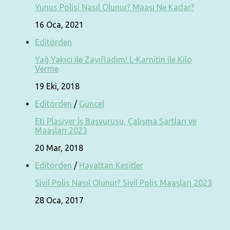
Yunus Polisi Nasıl Olunur? Maaşı Ne Kadar?
16 Oca, 2021
Editörden
Yağ Yakıcı ile Zayıfladım! L-Karnitin ile Kilo
Verme
19 Eki, 2018
Editörden
/
Güncel
Eti Plasiyer İş Başvurusu, Çalışma Şartları ve
Maaşları 2023
20 Mar, 2018
Editörden
/
Hayattan Kesitler
Sivil Polis Nasıl Olunur? Sivil Polis Maaşları 2023
28 Oca, 2017