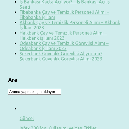
İş Bankası Kaçta Açılıyor? – İş Bankası Açılış
Saati
Fibabanka Çay ve Temizlik Personeli Alımı –
Fibabanka İş İlanı
Akbank Çay ve Temizlik Personeli Alımı – Akbank
İş İlanı 2023
Halkbank Çay ve Temizlik Personeli Alımı –
Halkbank İş İlanı 2023
Odeabank Çay ve Temizlik Görevlisi Alımı –
Odeabank İş İlanı 2023
Şekerbank Güvenlik Görevlisi Alıyor mu?
Şekerbank Güvenlik Görevlisi Alımı 2023
Ara
Güncel
Infex 200 Mg: Kullanımı ve Yan Etkileri