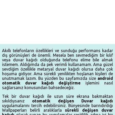
Akıllı telefonların özellikleri ve sunduğu performans kadar
dış görünüşleri de önemli. Mesela ben sevmediğim bir kılıf
veya duvar kağıdı olduğunda telefonu elime bile almak
istemem. Aldığımda da pek verimli kullanamam. Ama güzel
sevdiğim özellikle metaryal duvar kağıdı olursa daha çok
hoşuma gidiyor. Ama sürekli yenilikten hoşlanan kişileri de
unutmamak lazım. Bu yüzden bu sayfamızda size
android
otomatik duvar kağıdı değiştirme
işlemini nasıl
sağlarsanız konusundan bahsedeceğiz.
Tek bir duvar kağıdı ile uzun süre ekrana bakmaktan
sıkıldıysanız
otomatik değişen Duvar kağıdı
uygulamalarını tercih edebilirsiniz. Bünyesinde barındırdığı
Wallpaperları belirli aralıklarla
sürekli değişen duvar
kağıdı
olarak sunan bu uygulamalar çeşitlilik adına iyi bir