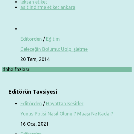
leksan etiket
asit indirme etiket ankara
Editörden
/
Eğitim
Geleceğin Bölümü: Uolp İşletme
20 Tem, 2014
daha fazlası
Editörün Tavsiyesi
Editörden
/
Hayattan Kesitler
Yunus Polisi Nasıl Olunur? Maaşı Ne Kadar?
16 Oca, 2021
Editörden