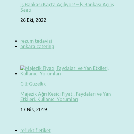
İş Bankası Kaçta Açılıyor? – İş Bankası Açılış
Saati
26 Eki, 2022
rezum tedavisi
ankara catering
Cilt-Güzellik
Majezik Ağrı Kesici Fiyatı, Faydaları ve Yan
Etkileri, Kullanıcı Yorumları
17 Nis, 2019
reflektif etiket