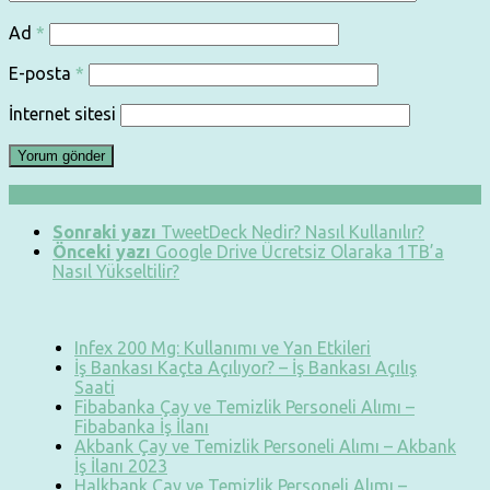
Ad
*
E-posta
*
İnternet sitesi
Sonraki yazı
TweetDeck Nedir? Nasıl Kullanılır?
Önceki yazı
Google Drive Ücretsiz Olaraka 1TB’a
Nasıl Yükseltilir?
Infex 200 Mg: Kullanımı ve Yan Etkileri
İş Bankası Kaçta Açılıyor? – İş Bankası Açılış
Saati
Fibabanka Çay ve Temizlik Personeli Alımı –
Fibabanka İş İlanı
Akbank Çay ve Temizlik Personeli Alımı – Akbank
İş İlanı 2023
Halkbank Çay ve Temizlik Personeli Alımı –