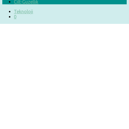
Cilt-Güzellik
Teknoloji
0