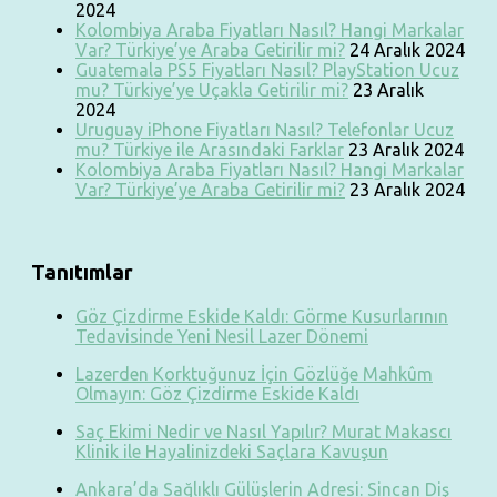
2024
Kolombiya Araba Fiyatları Nasıl? Hangi Markalar
Var? Türkiye’ye Araba Getirilir mi?
24 Aralık 2024
Guatemala PS5 Fiyatları Nasıl? PlayStation Ucuz
mu? Türkiye’ye Uçakla Getirilir mi?
23 Aralık
2024
Uruguay iPhone Fiyatları Nasıl? Telefonlar Ucuz
mu? Türkiye ile Arasındaki Farklar
23 Aralık 2024
Kolombiya Araba Fiyatları Nasıl? Hangi Markalar
Var? Türkiye’ye Araba Getirilir mi?
23 Aralık 2024
Tanıtımlar
Göz Çizdirme Eskide Kaldı: Görme Kusurlarının
Tedavisinde Yeni Nesil Lazer Dönemi
Lazerden Korktuğunuz İçin Gözlüğe Mahkûm
Olmayın: Göz Çizdirme Eskide Kaldı
Saç Ekimi Nedir ve Nasıl Yapılır? Murat Makascı
Klinik ile Hayalinizdeki Saçlara Kavuşun
Ankara’da Sağlıklı Gülüşlerin Adresi: Sincan Diş