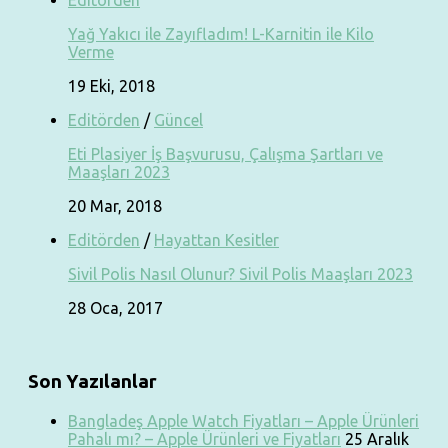
Yağ Yakıcı ile Zayıfladım! L-Karnitin ile Kilo
Verme
19 Eki, 2018
Editörden
/
Güncel
Eti Plasiyer İş Başvurusu, Çalışma Şartları ve
Maaşları 2023
20 Mar, 2018
Editörden
/
Hayattan Kesitler
Sivil Polis Nasıl Olunur? Sivil Polis Maaşları 2023
28 Oca, 2017
Son Yazılanlar
Bangladeş Apple Watch Fiyatları – Apple Ürünleri
Pahalı mı? – Apple Ürünleri ve Fiyatları
25 Aralık