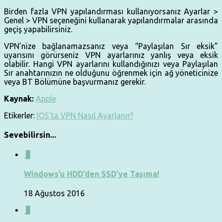
Birden fazla VPN yapılandırması kullanıyorsanız Ayarlar >
Genel > VPN seçeneğini kullanarak yapılandırmalar arasında
geçiş yapabilirsiniz.
VPN’nize bağlanamazsanız veya “Paylaşılan Sır eksik”
uyarısını görürseniz VPN ayarlarınız yanlış veya eksik
olabilir. Hangi VPN ayarlarını kullandığınızı veya Paylaşılan
Sır anahtarınızın ne olduğunu öğrenmek için ağ yöneticinize
veya BT Bölümüne başvurmanız gerekir.
Kaynak:
Apple
Etikerler:
IOS’ta VPN Nasıl Ayarlanır?
Sevebilirsin...
0
Windows’u HDD’den SSD’ye Taşıma!
18 Ağustos 2016
0