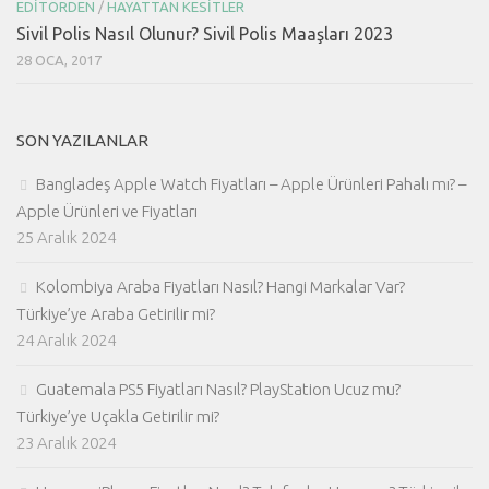
EDITÖRDEN
/
HAYATTAN KESITLER
Sivil Polis Nasıl Olunur? Sivil Polis Maaşları 2023
28 OCA, 2017
SON YAZILANLAR
Bangladeş Apple Watch Fiyatları – Apple Ürünleri Pahalı mı? –
Apple Ürünleri ve Fiyatları
25 Aralık 2024
Kolombiya Araba Fiyatları Nasıl? Hangi Markalar Var?
Türkiye’ye Araba Getirilir mi?
24 Aralık 2024
Guatemala PS5 Fiyatları Nasıl? PlayStation Ucuz mu?
Türkiye’ye Uçakla Getirilir mi?
23 Aralık 2024