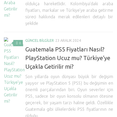
oldukça hareketlidir. Kolombiya’daki araba
fiyatları, markalar ve Türkiye’ye araba getirme
süreci hakkında merak edilenleri detaylı bir
şekilde
GÜNCEL BİLGİLER
23 ARALIK 2024
0
Guatemala PS5 Fiyatları Nasıl?
PlayStation Ucuz mu? Türkiye’ye
Uçakla Getirilir mi?
Son yıllarda oyun dünyası büyük bir değişim
yaşıyor ve PlayStation 5 (PS5) bu değişimin en
önemli parçalarından biri. Oyun severler için
PS5, sadece bir oyun konsolu olmanın ötesine
geçerek, bir yaşam tarzı haline geldi. Özellikle
Guatemala gibi ülkelerdeki PS5 fiyatlarının ne
olduğu,