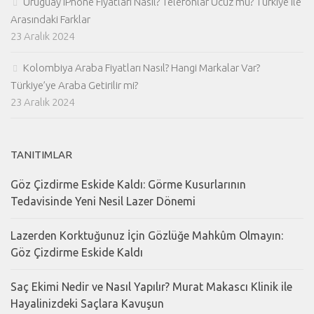
Uruguay iPhone Fiyatları Nasıl? Telefonlar Ucuz mu? Türkiye ile
Arasındaki Farklar
23 Aralık 2024
Kolombiya Araba Fiyatları Nasıl? Hangi Markalar Var?
Türkiye’ye Araba Getirilir mi?
23 Aralık 2024
TANITIMLAR
Göz Çizdirme Eskide Kaldı: Görme Kusurlarının
Tedavisinde Yeni Nesil Lazer Dönemi
Lazerden Korktuğunuz İçin Gözlüğe Mahkûm Olmayın:
Göz Çizdirme Eskide Kaldı
Saç Ekimi Nedir ve Nasıl Yapılır? Murat Makascı Klinik ile
Hayalinizdeki Saçlara Kavuşun