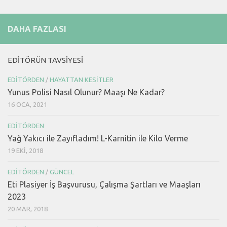
DAHA FAZLASI
EDITÖRÜN TAVSIYESI
EDITÖRDEN
/
HAYATTAN KESITLER
Yunus Polisi Nasıl Olunur? Maaşı Ne Kadar?
16 OCA, 2021
EDITÖRDEN
Yağ Yakıcı ile Zayıfladım! L-Karnitin ile Kilo Verme
19 EKI, 2018
EDITÖRDEN
/
GÜNCEL
Eti Plasiyer İş Başvurusu, Çalışma Şartları ve Maaşları
2023
20 MAR, 2018