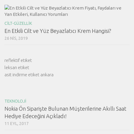
CILT-GÜZELLIK
En Etkili Cilt ve Yüz Beyazlatıcı Krem Hangisi?
26 NIS, 2019
reflektif etiket
leksan etiket
asit indirme etiket ankara
TEKNOLOJI
Nokia Ön Siparişte Bulunan Müşterilerine Akıllı Saat
Hediye Edeceğini Açıkladı!
11 EYL, 2017