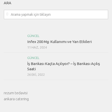
ARA
GÜNCEL
Infex 200 Mg: Kullanımı ve Yan Etkileri
11 HAZ, 2024
GÜNCEL
İş Bankası Kaçta Açılıyor? – İş Bankası Açılış
Saati
26 EKI, 2022
rezum tedavisi
ankara catering