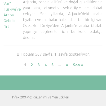
Arjantin, zengin kültürü ve doğal güzelliklerinin
yanı sıra, otomotiv sektörüyle de dikkat
çekiyor. Son yıllarda, Arjantin’deki araba
fiyatları ve markalar hakkında artan bir ilgi var.
Özellikle Türkiye’den Arjantin’e araba ithalatı
yapmayı düşünenler için bu konu oldukça
önemli.
Toplam 567 sayfa, 1. sayfa gösteriliyor.
1
2
3
4
5
...
»
Son »
Infex 200 Mg: Kullanımı ve Yan Etkileri