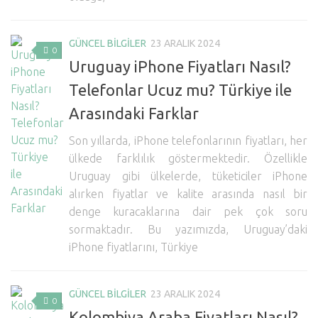
GÜNCEL BİLGİLER
23 ARALIK 2024
0
Uruguay iPhone Fiyatları Nasıl?
Telefonlar Ucuz mu? Türkiye ile
Arasındaki Farklar
Son yıllarda, iPhone telefonlarının fiyatları, her
ülkede farklılık göstermektedir. Özellikle
Uruguay gibi ülkelerde, tüketiciler iPhone
alırken fiyatlar ve kalite arasında nasıl bir
denge kuracaklarına dair pek çok soru
sormaktadır. Bu yazımızda, Uruguay’daki
iPhone fiyatlarını, Türkiye
GÜNCEL BİLGİLER
23 ARALIK 2024
0
Kolombiya Araba Fiyatları Nasıl?