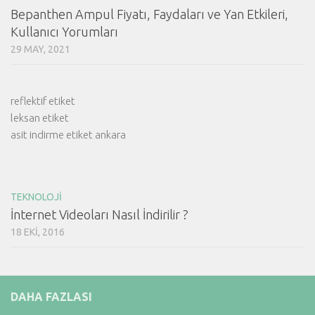
Bepanthen Ampul Fiyatı, Faydaları ve Yan Etkileri,
Kullanıcı Yorumları
29 MAY, 2021
reflektif etiket
leksan etiket
asit indirme etiket ankara
TEKNOLOJI
İnternet Videoları Nasıl İndirilir ?
18 EKI, 2016
DAHA FAZLASI