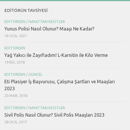
EDITÖRÜN TAVSIYESI
EDITÖRDEN
/
HAYATTAN KESITLER
Yunus Polisi Nasıl Olunur? Maaşı Ne Kadar?
16 OCA, 2021
EDITÖRDEN
Yağ Yakıcı ile Zayıfladım! L-Karnitin ile Kilo Verme
19 EKI, 2018
EDITÖRDEN
/
GÜNCEL
Eti Plasiyer İş Başvurusu, Çalışma Şartları ve Maaşları
2023
20 MAR, 2018
EDITÖRDEN
/
HAYATTAN KESITLER
Sivil Polis Nasıl Olunur? Sivil Polis Maaşları 2023
28 OCA, 2017