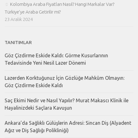
Kolombiya Araba Fiyatları Nasıl? Hangi Markalar Var?
Türkiye’ye Araba Getirilir mi?
23 Aralık 2024
TANITIMLAR
Göz Çizdirme Eskide Kaldı: Görme Kusurlarının
Tedavisinde Yeni Nesil Lazer Dönemi
Lazerden Korktuğunuz İçin Gözlüğe Mahkûm Olmayın:
Göz Çizdirme Eskide Kaldı
Saç Ekimi Nedir ve Nasıl Yapılır? Murat Makascı Klinik ile
Hayalinizdeki Saçlara Kavuşun
Ankara’da Sağlıklı Gülüşlerin Adresi: Sincan Diş (Alyadent
Ağız ve Diş Sağlığı Polikliniği)