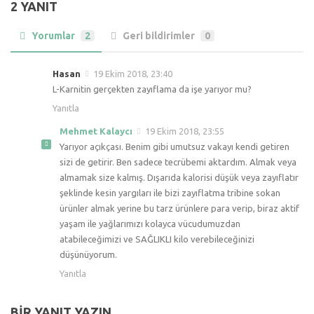
2 YANIT
Yorumlar
2
Geri bildirimler
0
Hasan
19 Ekim 2018, 23:40
L-Karnitin gerçekten zayıflama da işe yarıyor mu?
Yanıtla
Mehmet Kalaycı
19 Ekim 2018, 23:55
Yarıyor açıkçası. Benim gibi umutsuz vakayı kendi getiren
sizi de getirir. Ben sadece tecrübemi aktardım. Almak veya
almamak size kalmış. Dışarıda kalorisi düşük veya zayıflatır
şeklinde kesin yargıları ile bizi zayıflatma tribine sokan
ürünler almak yerine bu tarz ürünlere para verip, biraz aktif
yaşam ile yağlarımızı kolayca vücudumuzdan
atabileceğimizi ve SAĞLIKLI kilo verebileceğinizi
düşünüyorum.
Yanıtla
BIR YANIT YAZIN