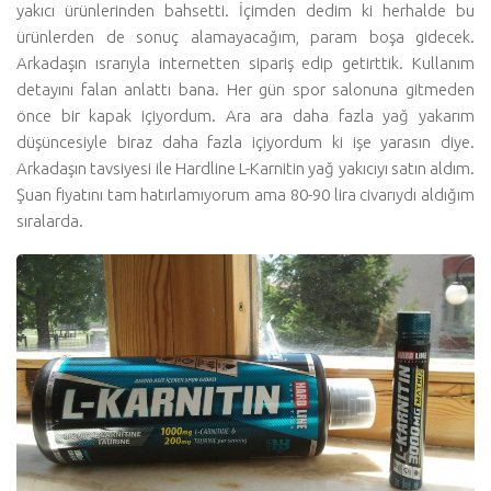
yakıcı ürünlerinden bahsetti. İçimden dedim ki herhalde bu
ürünlerden de sonuç alamayacağım, param boşa gidecek.
Arkadaşın ısrarıyla internetten sipariş edip getirttik. Kullanım
detayını falan anlattı bana. Her gün spor salonuna gitmeden
önce bir kapak içiyordum. Ara ara daha fazla yağ yakarım
düşüncesiyle biraz daha fazla içiyordum ki işe yarasın diye.
Arkadaşın tavsiyesi ile Hardline L-Karnitin yağ yakıcıyı satın aldım.
Şuan fiyatını tam hatırlamıyorum ama 80-90 lira civarıydı aldığım
sıralarda.