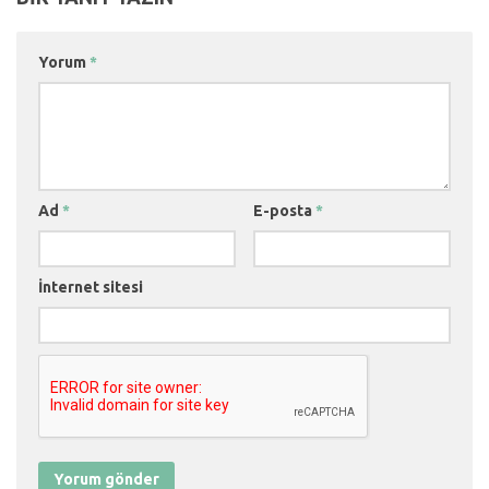
Yorum
*
Ad
*
E-posta
*
İnternet sitesi