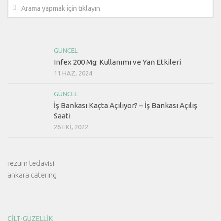
GÜNCEL
Infex 200 Mg: Kullanımı ve Yan Etkileri
11 HAZ, 2024
GÜNCEL
İş Bankası Kaçta Açılıyor? – İş Bankası Açılış
Saati
26 EKI, 2022
rezum tedavisi
ankara catering
CILT-GÜZELLIK