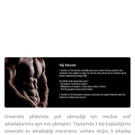
Üniversite yıllarımda yurt çıkmadığı için mecbur sınıf
arkadaşlarımla aynı eve çıkmıştım. Toplamda 3 kişi başladığımız
üniversite ev arkadaşlığı maceramız sonlara doğru 5 arkadaş