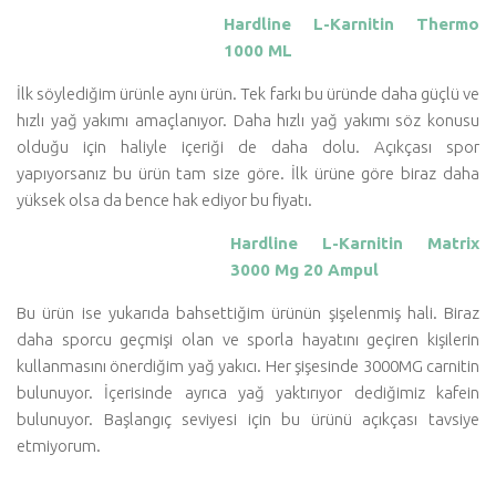
Hardline L-Karnitin Thermo
1000 ML
İlk söylediğim ürünle aynı ürün. Tek farkı bu üründe daha güçlü ve
hızlı yağ yakımı amaçlanıyor. Daha hızlı yağ yakımı söz konusu
olduğu için haliyle içeriği de daha dolu. Açıkçası spor
yapıyorsanız bu ürün tam size göre. İlk ürüne göre biraz daha
yüksek olsa da bence hak ediyor bu fiyatı.
Hardline L-Karnitin Matrix
3000 Mg 20 Ampul
Bu ürün ise yukarıda bahsettiğim ürünün şişelenmiş hali. Biraz
daha sporcu geçmişi olan ve sporla hayatını geçiren kişilerin
kullanmasını önerdiğim yağ yakıcı. Her şişesinde 3000MG carnitin
bulunuyor. İçerisinde ayrıca yağ yaktırıyor dediğimiz kafein
bulunuyor. Başlangıç seviyesi için bu ürünü açıkçası tavsiye
etmiyorum.