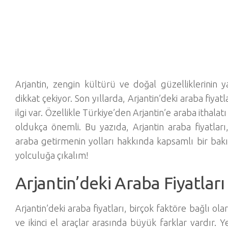
Arjantin, zengin kültürü ve doğal güzelliklerinin 
dikkat çekiyor. Son yıllarda, Arjantin’deki araba fiyat
ilgi var. Özellikle Türkiye’den Arjantin’e araba ithal
oldukça önemli. Bu yazıda, Arjantin araba fiyatlar
araba getirmenin yolları hakkında kapsamlı bir bakı
yolculuğa çıkalım!
Arjantin’deki Araba Fiyatları
Arjantin’deki araba fiyatları, birçok faktöre bağlı ola
ve ikinci el araçlar arasında büyük farklar vardır. Y