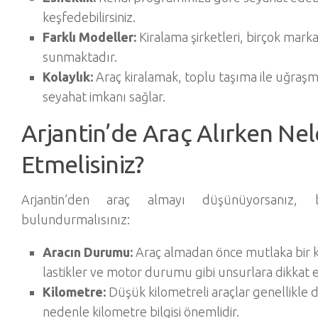
keşfedebilirsiniz.
Farklı Modeller:
Kiralama şirketleri, birçok mar
sunmaktadır.
Kolaylık:
Araç kiralamak, toplu taşıma ile uğraş
seyahat imkanı sağlar.
Arjantin’de Araç Alırken Nel
Etmelisiniz?
Arjantin’den araç almayı düşünüyorsanız,
bulundurmalısınız:
Aracın Durumu:
Araç almadan önce mutlaka bir ko
lastikler ve motor durumu gibi unsurlara dikkat e
Kilometre:
Düşük kilometreli araçlar genellikle 
nedenle kilometre bilgisi önemlidir.