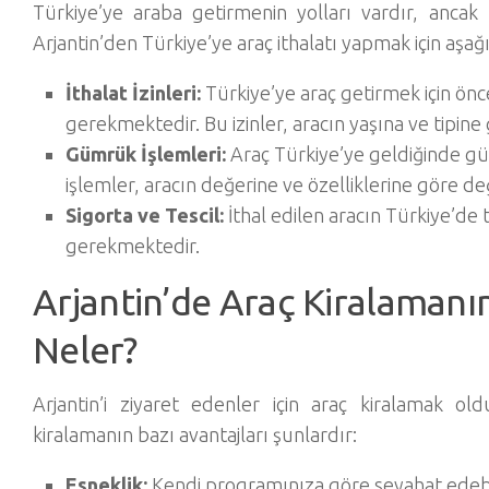
Türkiye’ye araba getirmenin yolları vardır, ancak 
Arjantin’den Türkiye’ye araç ithalatı yapmak için aşağıd
İthalat İzinleri:
Türkiye’ye araç getirmek için öncel
gerekmektedir. Bu izinler, aracın yaşına ve tipine 
Gümrük İşlemleri:
Araç Türkiye’ye geldiğinde gü
işlemler, aracın değerine ve özelliklerine göre deği
Sigorta ve Tescil:
İthal edilen aracın Türkiye’de 
gerekmektedir.
Arjantin’de Araç Kiralamanın
Neler?
Arjantin’i ziyaret edenler için araç kiralamak old
kiralamanın bazı avantajları şunlardır:
Esneklik:
Kendi programınıza göre seyahat edebilir