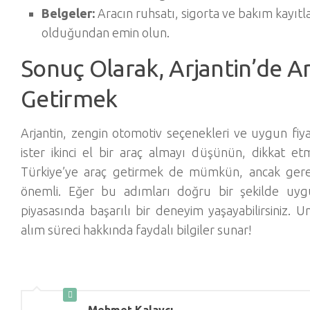
Belgeler:
Aracın ruhsatı, sigorta ve bakım kayıtla
olduğundan emin olun.
Sonuç Olarak, Arjantin’de A
Getirmek
Arjantin, zengin otomotiv seçenekleri ve uygun fiyatl
ister ikinci el bir araç almayı düşünün, dikkat et
Türkiye’ye araç getirmek de mümkün, ancak gerekl
önemli. Eğer bu adımları doğru bir şekilde uygul
piyasasında başarılı bir deneyim yaşayabilirsiniz. 
alım süreci hakkında faydalı bilgiler sunar!