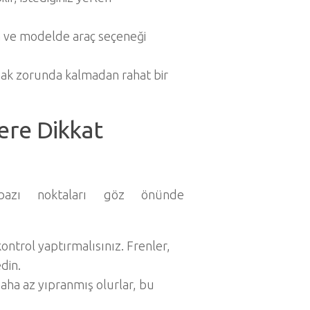
ka ve modelde araç seçeneği
mak zorunda kalmadan rahat bir
ere Dikkat
 bazı noktaları göz önünde
ntrol yaptırmalısınız. Frenler,
din.
daha az yıpranmış olurlar, bu