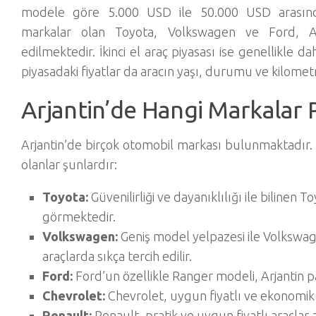
modele göre 5.000 USD ile 50.000 USD arasında
markalar olan Toyota, Volkswagen ve Ford, Arj
edilmektedir. İkinci el araç piyasası ise genellikle 
piyasadaki fiyatlar da aracın yaşı, durumu ve kilometr
Arjantin’de Hangi Markalar 
Arjantin’de birçok otomobil markası bulunmaktadır.
olanlar şunlardır:
Toyota:
Güvenilirliği ve dayanıklılığı ile bilinen 
görmektedir.
Volkswagen:
Geniş model yelpazesi ile Volkswag
araçlarda sıkça tercih edilir.
Ford:
Ford’un özellikle Ranger modeli, Arjantin p
Chevrolet:
Chevrolet, uygun fiyatlı ve ekonomik 
Renault:
Renault, pratik ve uygun fiyatlı araçlar a