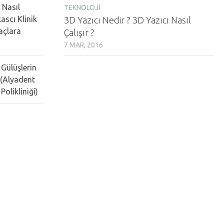
 Nasıl
TEKNOLOJI
ascı Klinik
3D Yazıcı Nedir ? 3D Yazıcı Nasıl
Saçlara
Çalışır ?
7 MAR, 2016
 Gülüşlerin
 (Alyadent
Polikliniği)