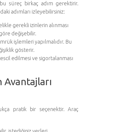
bu süreç birkaç adım gerektirir.
aki adımları izleyebilirsiniz:
ikle gerekli izinlerin alınması
göre değişebilir.
mrük işlemleri yapılmalıdır. Bu
şiklik gösterir.
tescil edilmesi ve sigortalanması
 Avantajları
ukça pratik bir seçenektir. Araç
, istediğiniz yerleri