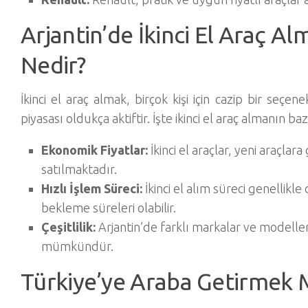
Arjantin’de İkinci El Araç Al
Nedir?
İkinci el araç almak, birçok kişi için cazip bir seçenek
piyasası oldukça aktiftir. İşte ikinci el araç almanın baz
Ekonomik Fiyatlar:
İkinci el araçlar, yeni araçlar
satılmaktadır.
Hızlı İşlem Süreci:
İkinci el alım süreci genellikle
bekleme süreleri olabilir.
Çeşitlilik:
Arjantin’de farklı markalar ve modeller
mümkündür.
Türkiye’ye Araba Getirme