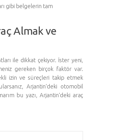
rı gibi belgelerin tam
raç Almak ve
arı ile dikkat çekiyor. İster yeni,
meniz gereken birçok faktör var.
i izin ve süreçleri takip etmek
arsanız, Arjantin’deki otomobil
Umarım bu yazı, Arjantin’deki araç