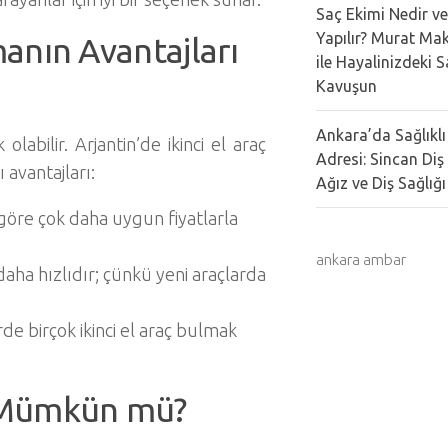
Saç Ekimi Nedir ve
Yapılır? Murat Mak
manın Avantajları
ile Hayalinizdeki 
Kavuşun
Ankara’da Sağlıklı
 olabilir. Arjantin’de ikinci el araç
Adresi: Sincan Diş
ı avantajları:
Ağız ve Diş Sağlığı 
a göre çok daha uygun fiyatlarla
ankara ambar
 daha hızlıdır; çünkü yeni araçlarda
de birçok ikinci el araç bulmak
k Mümkün mü?