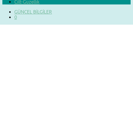
Cilt-Güzellik
GÜNCEL BİLGİLER
0