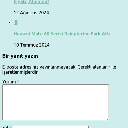
Fiyatı, Alınır mı?
12 Ağustos 2024
0
Huawei Mate 60 Serisi Rakiplerine Fark Attı
10 Temmuz 2024
Bir yanıt yazın
E-posta adresiniz yayınlanmayacak.
Gerekli alanlar
*
ile
işaretlenmişlerdir
Yorum
*