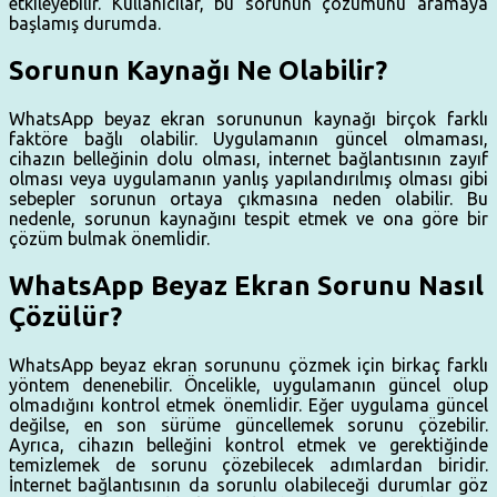
etkileyebilir. Kullanıcılar, bu sorunun çözümünü aramaya
başlamış durumda.
Sorunun Kaynağı Ne Olabilir?
WhatsApp beyaz ekran sorununun kaynağı birçok farklı
faktöre bağlı olabilir. Uygulamanın güncel olmaması,
cihazın belleğinin dolu olması, internet bağlantısının zayıf
olması veya uygulamanın yanlış yapılandırılmış olması gibi
sebepler sorunun ortaya çıkmasına neden olabilir. Bu
nedenle, sorunun kaynağını tespit etmek ve ona göre bir
çözüm bulmak önemlidir.
WhatsApp Beyaz Ekran Sorunu Nasıl
Çözülür?
WhatsApp beyaz ekran sorununu çözmek için birkaç farklı
yöntem denenebilir. Öncelikle, uygulamanın güncel olup
olmadığını kontrol etmek önemlidir. Eğer uygulama güncel
değilse, en son sürüme güncellemek sorunu çözebilir.
Ayrıca, cihazın belleğini kontrol etmek ve gerektiğinde
temizlemek de sorunu çözebilecek adımlardan biridir.
İnternet bağlantısının da sorunlu olabileceği durumlar göz