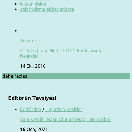
leksan etiket
asit indirme etiket ankara
Teknoloji
OTG Kablosu Nedir ? OTG Fonksiyonları
Nelerdir?
14 Eki, 2016
daha fazlası
Editörün Tavsiyesi
Editörden
/
Hayattan Kesitler
Yunus Polisi Nasıl Olunur? Maaşı Ne Kadar?
16 Oca, 2021