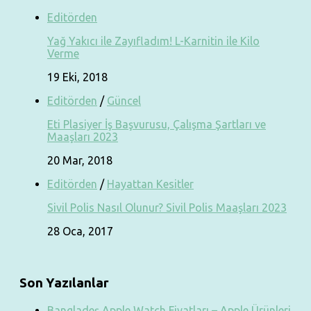
Editörden
Yağ Yakıcı ile Zayıfladım! L-Karnitin ile Kilo
Verme
19 Eki, 2018
Editörden
/
Güncel
Eti Plasiyer İş Başvurusu, Çalışma Şartları ve
Maaşları 2023
20 Mar, 2018
Editörden
/
Hayattan Kesitler
Sivil Polis Nasıl Olunur? Sivil Polis Maaşları 2023
28 Oca, 2017
Son Yazılanlar
Bangladeş Apple Watch Fiyatları – Apple Ürünleri