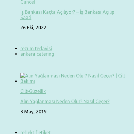
Güncel
İş Bankası Kaçta Açılıyor? – İş Bankası Açılış
Saati
26 Eki, 2022
rezum tedavisi
ankara catering
Cilt-Güzellik
Alın Yağlanması Neden Olur? Nasıl Geçer?
3 May, 2019
reflektif etiket