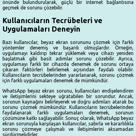
önünde bulundurularak, güçlü bir internet bağlantısına
geçmek de sorunu çözebilir.
Kullanıcıların Tecrübeleri ve
Uygulamaları Deneyin
Bazı kullanıcılar, beyaz ekran sorununu çözmek için farklı
yöntemler denemiş ve başarılı olmuşlardır. Örneğin,
uygulamayı kaldırıp tekrar yüklemek veya cihazı yeniden
başlatmak gibi basit adımlar sorunu çözebilir. Ayrıca,
uygulamayı farklı bir cihazda denemek de sorunu ortaya
çıkaran faktörleri belirlemek açısından faydalı olabilir.
Kullanıcıların tecrübelerinden yararlanarak, sorunu çözmek
için farklı uygulamaları denemek de mümkündür.
WhatsApp beyaz ekran sorunu, kullanıcıları endişelendiren
ve iletişimlerini sekteye uğratabilen bir sorundur. Ancak,
sorunun kaynağını belirleyerek ve doğru adımları atarak bu
sorunu çözmek mümkündür. Kullanıcıların tecrübelerinden
faydalanarak farklı uygulamaları denemek, sorunun
çözümüne katkı sağlayabilir. Sonuç olarak, WhatsApp beyaz
ekran sorunuyla karşılaşan kullanıcılar, sabırla ve kararlılıkla
sorunu çözmeye çalışmalı ve iletişimlerini aksamadan
sürdürmelidirler.