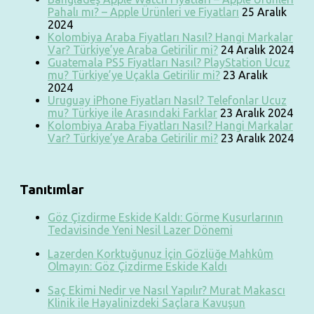
Pahalı mı? – Apple Ürünleri ve Fiyatları
25 Aralık
2024
Kolombiya Araba Fiyatları Nasıl? Hangi Markalar
Var? Türkiye’ye Araba Getirilir mi?
24 Aralık 2024
Guatemala PS5 Fiyatları Nasıl? PlayStation Ucuz
mu? Türkiye’ye Uçakla Getirilir mi?
23 Aralık
2024
Uruguay iPhone Fiyatları Nasıl? Telefonlar Ucuz
mu? Türkiye ile Arasındaki Farklar
23 Aralık 2024
Kolombiya Araba Fiyatları Nasıl? Hangi Markalar
Var? Türkiye’ye Araba Getirilir mi?
23 Aralık 2024
Tanıtımlar
Göz Çizdirme Eskide Kaldı: Görme Kusurlarının
Tedavisinde Yeni Nesil Lazer Dönemi
Lazerden Korktuğunuz İçin Gözlüğe Mahkûm
Olmayın: Göz Çizdirme Eskide Kaldı
Saç Ekimi Nedir ve Nasıl Yapılır? Murat Makascı
Klinik ile Hayalinizdeki Saçlara Kavuşun