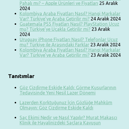
Pahalı mı? – Apple Ürünleri ve Fiyatları
25 Aralık
2024
Kolombiya Araba Fiyatları Nasıl? Hangi Markalar
Var? Türkiye’ye Araba Getirilir mi?
24 Aralık 2024
Guatemala PS5 Fiyatları Nasıl? PlayStation Ucuz
mu? Türkiye’ye Uçakla Getirilir mi?
23 Aralık
2024
Uruguay iPhone Fiyatları Nasıl? Telefonlar Ucuz
mu? Türkiye ile Arasındaki Farklar
23 Aralık 2024
Kolombiya Araba Fiyatları Nasıl? Hangi Markalar
Var? Türkiye’ye Araba Getirilir mi?
23 Aralık 2024
Tanıtımlar
Göz Çizdirme Eskide Kaldı: Görme Kusurlarının
Tedavisinde Yeni Nesil Lazer Dönemi
Lazerden Korktuğunuz İçin Gözlüğe Mahkûm
Olmayın: Göz Çizdirme Eskide Kaldı
Saç Ekimi Nedir ve Nasıl Yapılır? Murat Makascı
Klinik ile Hayalinizdeki Saçlara Kavuşun