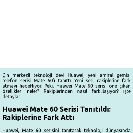
Çin merkezli teknoloji devi Huawei, yeni amiral gemisi
telefon serisi Mate 60’ı tanıttı. Yeni seri, rakiplerine fark
atmayı hedefliyor. Peki, Huawei Mate 60 serisi öne çıkan
özellikleri neler? Rakiplerinden nasıl farklılaşıyor? İşte
detaylar…
Huawei Mate 60 Serisi Tanıtıldı:
Rakiplerine Fark Attı
Huawei, Mate 60 serisini tanıtarak teknoloji dünyasında