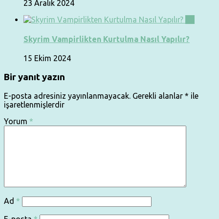
23 Aralık 2024
0
Skyrim Vampirlikten Kurtulma Nasıl Yapılır?
15 Ekim 2024
Bir yanıt yazın
E-posta adresiniz yayınlanmayacak.
Gerekli alanlar
*
ile
işaretlenmişlerdir
Yorum
*
Ad
*