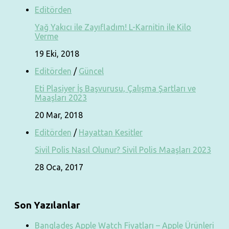
Editörden
Yağ Yakıcı ile Zayıfladım! L-Karnitin ile Kilo
Verme
19 Eki, 2018
Editörden
/
Güncel
Eti Plasiyer İş Başvurusu, Çalışma Şartları ve
Maaşları 2023
20 Mar, 2018
Editörden
/
Hayattan Kesitler
Sivil Polis Nasıl Olunur? Sivil Polis Maaşları 2023
28 Oca, 2017
Son Yazılanlar
Bangladeş Apple Watch Fiyatları – Apple Ürünleri