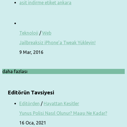
asit indirme etiket ankara
Teknoloji
/
Web
Jailbreaksiz iPhone’a Tweak Yükleyin!
9 Mar, 2016
daha fazlası
Editörün Tavsiyesi
Editörden
/
Hayattan Kesitler
Yunus Polisi Nasıl Olunur? Maaşı Ne Kadar?
16 Oca, 2021