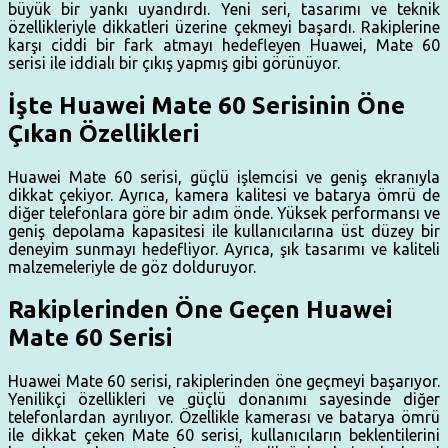
büyük bir yankı uyandırdı. Yeni seri, tasarımı ve teknik
özellikleriyle dikkatleri üzerine çekmeyi başardı. Rakiplerine
karşı ciddi bir fark atmayı hedefleyen Huawei, Mate 60
serisi ile iddialı bir çıkış yapmış gibi görünüyor.
İşte Huawei Mate 60 Serisinin Öne
Çıkan Özellikleri
Huawei Mate 60 serisi, güçlü işlemcisi ve geniş ekranıyla
dikkat çekiyor. Ayrıca, kamera kalitesi ve batarya ömrü de
diğer telefonlara göre bir adım önde. Yüksek performansı ve
geniş depolama kapasitesi ile kullanıcılarına üst düzey bir
deneyim sunmayı hedefliyor. Ayrıca, şık tasarımı ve kaliteli
malzemeleriyle de göz dolduruyor.
Rakiplerinden Öne Geçen Huawei
Mate 60 Serisi
Huawei Mate 60 serisi, rakiplerinden öne geçmeyi başarıyor.
Yenilikçi özellikleri ve güçlü donanımı sayesinde diğer
telefonlardan ayrılıyor. Özellikle kamerası ve batarya ömrü
ile dikkat çeken Mate 60 serisi, kullanıcıların beklentilerini