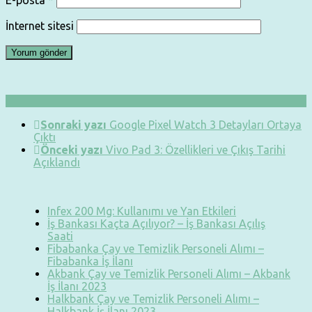
E-posta
*
İnternet sitesi
Sonraki yazı
Google Pixel Watch 3 Detayları Ortaya
Çıktı
Önceki yazı
Vivo Pad 3: Özellikleri ve Çıkış Tarihi
Açıklandı
Infex 200 Mg: Kullanımı ve Yan Etkileri
İş Bankası Kaçta Açılıyor? – İş Bankası Açılış
Saati
Fibabanka Çay ve Temizlik Personeli Alımı –
Fibabanka İş İlanı
Akbank Çay ve Temizlik Personeli Alımı – Akbank
İş İlanı 2023
Halkbank Çay ve Temizlik Personeli Alımı –
Halkbank İş İlanı 2023