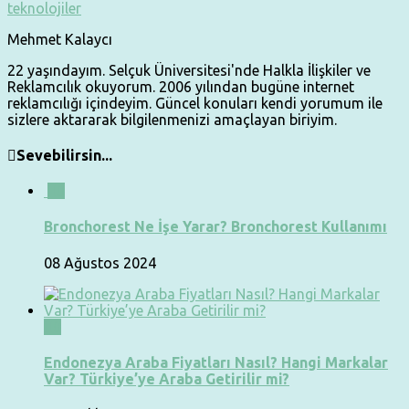
teknolojiler
Mehmet Kalaycı
22 yaşındayım. Selçuk Üniversitesi'nde Halkla İlişkiler ve
Reklamcılık okuyorum. 2006 yılından bugüne internet
reklamcılığı içindeyim. Güncel konuları kendi yorumum ile
sizlere aktararak bilgilenmenizi amaçlayan biriyim.
Sevebilirsin...
0
Bronchorest Ne İşe Yarar? Bronchorest Kullanımı
08 Ağustos 2024
0
Endonezya Araba Fiyatları Nasıl? Hangi Markalar
Var? Türkiye’ye Araba Getirilir mi?