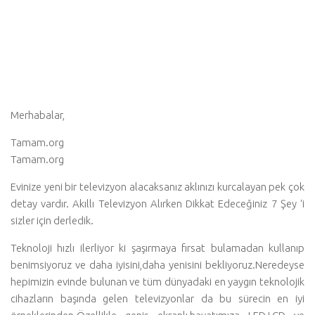
Merhabalar,
Tamam.org
Tamam.org
Evinize yeni bir televizyon alacaksanız aklınızı kurcalayan pek çok
detay vardır. Akıllı Televizyon Alırken Dikkat Edeceğiniz 7 Şey ‘i
sizler için derledik.
Teknoloji hızlı ilerliyor ki şaşırmaya fırsat bulamadan kullanıp
benimsiyoruz ve daha iyisini,daha yenisini bekliyoruz.Neredeyse
hepimizin evinde bulunan ve tüm dünyadaki en yaygın teknolojik
cihazların başında gelen televizyonlar da bu sürecin en iyi