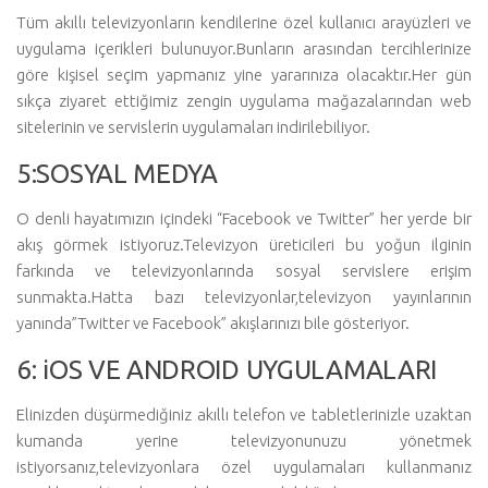
Tüm akıllı televizyonların kendilerine özel kullanıcı arayüzleri ve
uygulama içerikleri bulunuyor.Bunların arasından tercihlerinize
göre kişisel seçim yapmanız yine yararınıza olacaktır.Her gün
sıkça ziyaret ettiğimiz zengin uygulama mağazalarından web
sitelerinin ve servislerin uygulamaları indirilebiliyor.
5:SOSYAL MEDYA
O denli hayatımızın içindeki “Facebook ve Twitter” her yerde bir
akış görmek istiyoruz.Televizyon üreticileri bu yoğun ilginin
farkında ve televizyonlarında sosyal servislere erişim
sunmakta.Hatta bazı televizyonlar,televizyon yayınlarının
yanında”Twitter ve Facebook” akışlarınızı bile gösteriyor.
6: iOS VE ANDROID UYGULAMALARI
Elinizden düşürmediğiniz akıllı telefon ve tabletlerinizle uzaktan
kumanda yerine televizyonunuzu yönetmek
istiyorsanız,televizyonlara özel uygulamaları kullanmanız