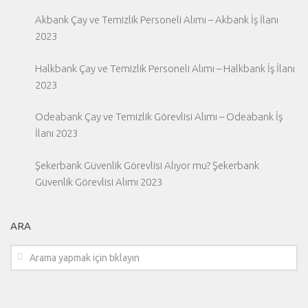
Akbank Çay ve Temizlik Personeli Alımı – Akbank İş İlanı
2023
Halkbank Çay ve Temizlik Personeli Alımı – Halkbank İş İlanı
2023
Odeabank Çay ve Temizlik Görevlisi Alımı – Odeabank İş
İlanı 2023
Şekerbank Güvenlik Görevlisi Alıyor mu? Şekerbank
Güvenlik Görevlisi Alımı 2023
ARA