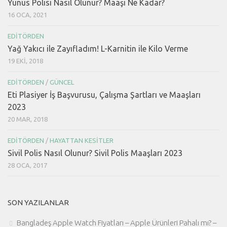
Yunus Polisi Nasıl Olunur? Maaşı Ne Kadar?
16 OCA, 2021
EDITÖRDEN
Yağ Yakıcı ile Zayıfladım! L-Karnitin ile Kilo Verme
19 EKI, 2018
EDITÖRDEN
/
GÜNCEL
Eti Plasiyer İş Başvurusu, Çalışma Şartları ve Maaşları
2023
20 MAR, 2018
EDITÖRDEN
/
HAYATTAN KESITLER
Sivil Polis Nasıl Olunur? Sivil Polis Maaşları 2023
28 OCA, 2017
SON YAZILANLAR
Bangladeş Apple Watch Fiyatları – Apple Ürünleri Pahalı mı? –