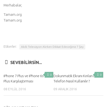
Merhabalar,
Tamam.org
Tamam.org
Etikerler:
Akıllı Televizyon Alırken Dikkat Edeceğiniz 7 Şey
SEVEBILIRSIN...
0
0
iPhone 7 Plus ve iPhone 6s
Dokunmatik Ekranı Kırılan LG
Plus Karşılaştırması
Telefon Nasıl Kullanılır ?
08 EYLÜL 2016
09 ARALIK 2016