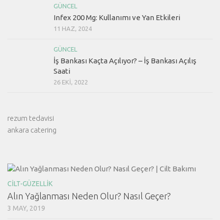
GÜNCEL
Infex 200 Mg: Kullanımı ve Yan Etkileri
11 HAZ, 2024
GÜNCEL
İş Bankası Kaçta Açılıyor? – İş Bankası Açılış
Saati
26 EKI, 2022
rezum tedavisi
ankara catering
CILT-GÜZELLIK
Alın Yağlanması Neden Olur? Nasıl Geçer?
3 MAY, 2019