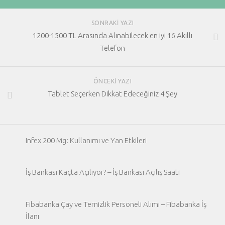
SONRAKI YAZI
1200-1500 TL Arasında Alınabilecek en iyi 16 Akıllı
Telefon
ÖNCEKI YAZI
Tablet Seçerken Dikkat Edeceğiniz 4 Şey
Infex 200 Mg: Kullanımı ve Yan Etkileri
İş Bankası Kaçta Açılıyor? – İş Bankası Açılış Saati
Fibabanka Çay ve Temizlik Personeli Alımı – Fibabanka İş
İlanı