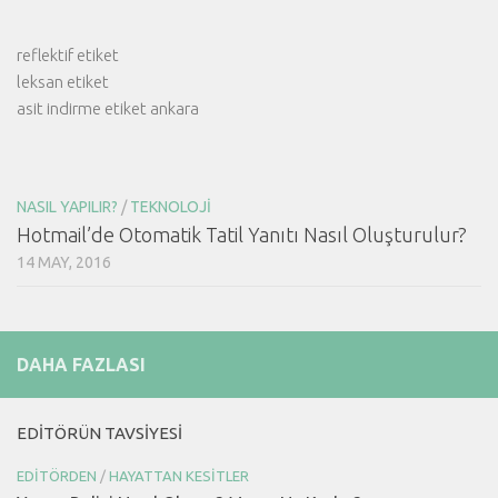
reflektif etiket
leksan etiket
asit indirme etiket ankara
NASIL YAPILIR?
/
TEKNOLOJI
Hotmail’de Otomatik Tatil Yanıtı Nasıl Oluşturulur?
14 MAY, 2016
DAHA FAZLASI
EDITÖRÜN TAVSIYESI
EDITÖRDEN
/
HAYATTAN KESITLER