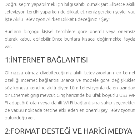
Doğru seçim yapabilmek için bilgi sahibi olmak şart.Elbette akıllı
televizyon tercihi yaparken de dikkat etmeniz gereken şeyler var.
İşte Akıllı Televizyon Alırken Dikkat Edeceğiniz 7 Şey !
Bunların birçoğu kişisel tercihlere göre önemli veya önemsiz
olarak kabul edilebilir.Önce bunlara kısaca değinmekte fayda
var.
1:İNTERNET BAĞLANTISI
Olmazsa olmaz diyebileceğimiz akıllı televizyonların en temel
özelliği internet bağlantısı..Marka ve modele göre değişiklikler
söz konusu kendine akıllı diyen tüm televizyonlarda en azından
bir Ethernet girişi mevcut.Giriş haricinde bu ufak boyutlu USB Wi-
Fi adaptörü olan veya dahili Wi-Fi bağlantısına sahip seçenekler
de var.Bu noktada tercihe etki eden en önemli şey Televizyonun
bulunduğu yer.
2:FORMAT DESTEĞİ VE HARİCİ MEDYA