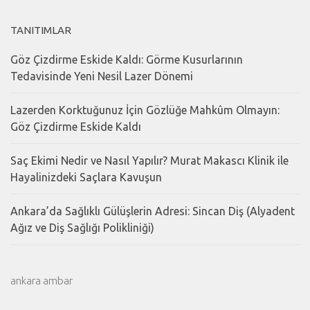
TANITIMLAR
Göz Çizdirme Eskide Kaldı: Görme Kusurlarının
Tedavisinde Yeni Nesil Lazer Dönemi
Lazerden Korktuğunuz İçin Gözlüğe Mahkûm Olmayın:
Göz Çizdirme Eskide Kaldı
Saç Ekimi Nedir ve Nasıl Yapılır? Murat Makascı Klinik ile
Hayalinizdeki Saçlara Kavuşun
Ankara’da Sağlıklı Gülüşlerin Adresi: Sincan Diş (Alyadent
Ağız ve Diş Sağlığı Polikliniği)
ankara ambar