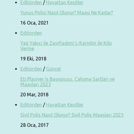
Editörden
/
Hayattan Kesitler
Yunus Polisi Nasıl Olunur? Maaşı Ne Kadar?
16 Oca, 2021
Editörden
Yağ Yakıcı ile Zayıfladım! L-Karnitin ile Kilo
Verme
19 Eki, 2018
Editörden
/
Güncel
Eti Plasiyer İş Başvurusu, Çalışma Şartları ve
Maaşları 2023
20 Mar, 2018
Editörden
/
Hayattan Kesitler
Sivil Polis Nasıl Olunur? Sivil Polis Maaşları 2023
28 Oca, 2017