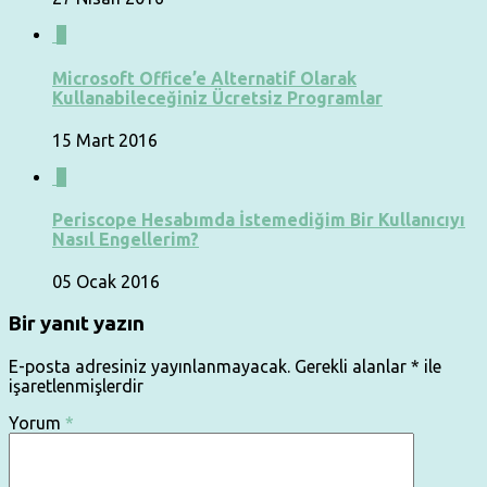
0
Microsoft Office’e Alternatif Olarak
Kullanabileceğiniz Ücretsiz Programlar
15 Mart 2016
0
Periscope Hesabımda İstemediğim Bir Kullanıcıyı
Nasıl Engellerim?
05 Ocak 2016
Bir yanıt yazın
E-posta adresiniz yayınlanmayacak.
Gerekli alanlar
*
ile
işaretlenmişlerdir
Yorum
*