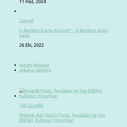
11 Haz, 2024
Güncel
İş Bankası Kaçta Açılıyor? – İş Bankası Açılış
Saati
26 Eki, 2022
rezum tedavisi
ankara catering
Cilt-Güzellik
Majezik Ağrı Kesici Fiyatı, Faydaları ve Yan
Etkileri, Kullanıcı Yorumları