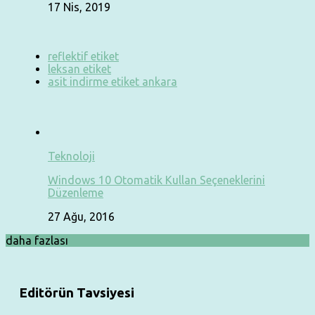
17 Nis, 2019
reflektif etiket
leksan etiket
asit indirme etiket ankara
Teknoloji
Windows 10 Otomatik Kullan Seçeneklerini
Düzenleme
27 Ağu, 2016
daha fazlası
Editörün Tavsiyesi