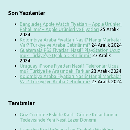
Son Yazılanlar
Bangladeş Apple Watch Fiyatları – Apple Ürünleri
Pahalı mı? – Apple Ürünleri ve Fiyatları
25 Aralık
2024
Kolombiya Araba Fiyatları Nasıl? Hangi Markalar
Var? Türkiye’ye Araba Getirilir mi?
24 Aralık 2024
Guatemala PS5 Fiyatları Nasıl? PlayStation Ucuz
mu? Türkiye’ye Uçakla Getirilir mi?
23 Aralık
2024
Uruguay iPhone Fiyatları Nasıl? Telefonlar Ucuz
mu? Türkiye ile Arasındaki Farklar
23 Aralık 2024
Kolombiya Araba Fiyatları Nasıl? Hangi Markalar
Var? Türkiye’ye Araba Getirilir mi?
23 Aralık 2024
Tanıtımlar
Göz Çizdirme Eskide Kaldı: Görme Kusurlarının
Tedavisinde Yeni Nesil Lazer Dönemi
Lazerden Korktuğunuz İçin Gözlüğe Mahkûm