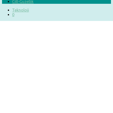
Cilt-Güzellik
Teknoloji
0