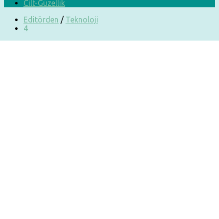
Cilt-Güzellik
Editörden
/
Teknoloji
4