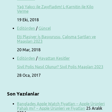
Yağ Yakıcı ile Zayıfladım! L-Karnitin ile Kilo
Verme
19 Eki, 2018
Editörden
/
Güncel
Eti Plasiyer İş Başvurusu, Çalışma Şartları ve
Maaşları 2023
20 Mar, 2018
Editörden
/
Hayattan Kesitler
Sivil Polis Nasıl Olunur? Sivil Polis Maaşları 2023
28 Oca, 2017
Son Yazılanlar
Bangladeş Apple Watch Fiyatları – Apple Ürünleri
Pahalı mı? – Apple Ürünleri ve Fiyatları
25 Aralık