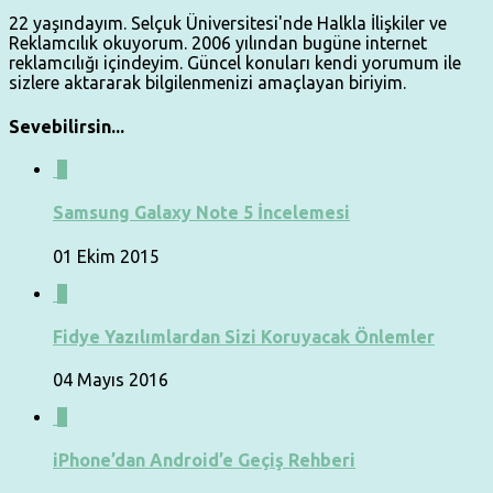
22 yaşındayım. Selçuk Üniversitesi'nde Halkla İlişkiler ve
Reklamcılık okuyorum. 2006 yılından bugüne internet
reklamcılığı içindeyim. Güncel konuları kendi yorumum ile
sizlere aktararak bilgilenmenizi amaçlayan biriyim.
Sevebilirsin...
8
Samsung Galaxy Note 5 İncelemesi
01 Ekim 2015
0
Fidye Yazılımlardan Sizi Koruyacak Önlemler
04 Mayıs 2016
0
iPhone’dan Android’e Geçiş Rehberi