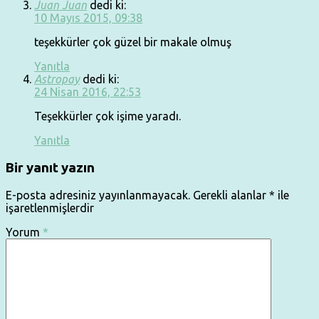
Juan Juan
dedi ki:
10 Mayıs 2015, 09:38
teşekkürler çok güzel bir makale olmuş
Yanıtla
Astropay
dedi ki:
24 Nisan 2016, 22:53
Teşekkürler çok işime yaradı.
Yanıtla
Bir yanıt yazın
E-posta adresiniz yayınlanmayacak.
Gerekli alanlar
*
ile
işaretlenmişlerdir
Yorum
*