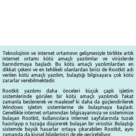
Teknolojinin ve internet ortamının gelişmesiyle birlikte artık
internet ortamı kötü amaçlı yazılımlar ve virüslerde
barındırmaya başladı. Bu kötü amaçlı yazılımlardan en
dikkat çekeni ve en tehlikeli olanlardan birisi de Rootkit adı
verilen kötü amaçlı yazılım, bulaştığı bilgisayara çok kötü
zararlar verebilmektedir.
Rootkit yazılımı daha önceleri küçük çaplı işletim
sistemlerinde görülen bir kötü amaçlı yazılımdı fakat
zamanla beslenerek ve maalesef ki daha da güçlendirilerek
Windows işletim sistemlerine de bulaşmaya başladı.
Genellikle internet ortamından bilgisayarınıza ve sisteminize
bulaşan Rootkit, kullanıcılara internet sayfalarında tuzak
hazırlayıp o tuzağa düşürerek bulaşan bir virüstür. Bulaştığı
sistemde büyük hasarlar ortaya çıkarabilen Rootkit, aynı
zamanda da kişisel bilgilerinizi de ele geçirebiliyor.