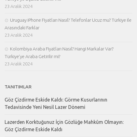
23 Aralık 2024
Uruguay iPhone Fiyatları Nasıl? Telefonlar Ucuz mu? Türkiye ile
Arasındaki Farklar
23 Aralık 2024
Kolombiya Araba Fiyatları Nasıl? Hangi Markalar Var?
Türkiye’ye Araba Getirilir mi?
23 Aralık 2024
TANITIMLAR
Göz Çizdirme Eskide Kaldı: Görme Kusurlarının
Tedavisinde Yeni Nesil Lazer Dönemi
Lazerden Korktuğunuz İçin Gözlüğe Mahkûm Olmayın:
Göz Çizdirme Eskide Kaldı