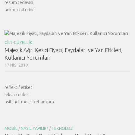
rezum tedavisi
ankara catering
CILT-GÜZELLIK
Majezik Ağrı Kesici Fiyatı, Faydaları ve Yan Etkileri,
Kullanıcı Yorumları
17 NIS, 2019
reflektif etiket
leksan etiket
asit indirme etiket ankara
MOBIL
/
NASIL YAPILIR?
/
TEKNOLOJI