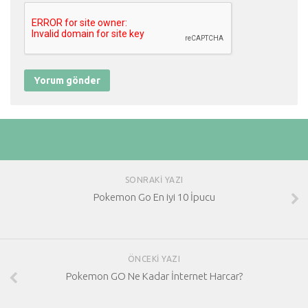
SONRAKI YAZI
Pokemon Go En iyi 10 İpucu
ÖNCEKI YAZI
Pokemon GO Ne Kadar İnternet Harcar?