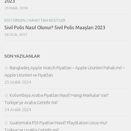
2023
20 MAR, 2018
EDITÖRDEN
/
HAYATTAN KESITLER
Sivil Polis Nasıl Olunur? Sivil Polis Maaşları 2023
28 OCA, 2017
SON YAZILANLAR
Bangladeş Apple Watch Fiyatları – Apple Ürünleri Pahalı mı? –
Apple Ürünleri ve Fiyatları
25 Aralık 2024
Kolombiya Araba Fiyatları Nasıl? Hangi Markalar Var?
Türkiye’ye Araba Getirilir mi?
24 Aralık 2024
Guatemala PS5 Fiyatları Nasıl? PlayStation Ucuz mu?
Türkiye’ye Uçakla Getirilir mi?