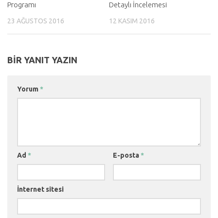
Programı
Detaylı İncelemesi
23 AĞUSTOS 2016
12 KASIM 2016
BIR YANIT YAZIN
Yorum
*
Ad
*
E-posta
*
İnternet sitesi