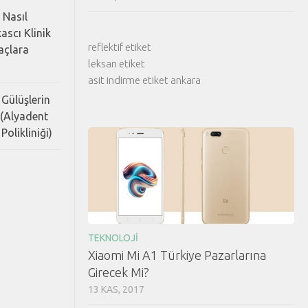
 Nasıl
ascı Klinik
reflektif etiket
Saçlara
leksan etiket
asit indirme etiket ankara
 Gülüşlerin
 (Alyadent
Polikliniği)
TEKNOLOJI
Xiaomi Mi A1 Türkiye Pazarlarına
Girecek Mi?
13 KAS, 2017