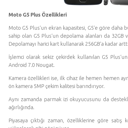
Moto G5 Plus Özellikleri
Moto G5 Plus’un ekran kapasitesi, G5’e göre daha bü
sahip olan G5 Plus’un depolama alanları da 32GB 
Depolamayı harici kart kullanarak 256GB’a kadar ar
İşlemci olarak sekiz çekirdek kullanılan G5 Plus’un
Android 7.0 Nougat.
Kamera özellikleri ise, ilk cihaz ile hemen hemen 
ön kamera 5MP çekim kalitesi barındırıyor.
Aynı zamanda parmak izi okuyucusunu da destek
ağırlığında.
Piyasaya çıktığı zaman, özelliklerine göre satış k