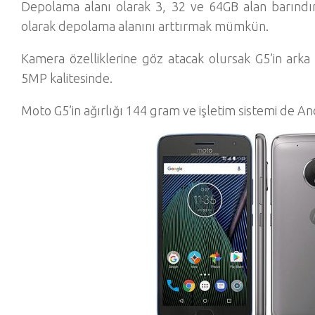
Depolama alanı olarak 3, 32 ve 64GB alan barındır
olarak depolama alanını arttırmak mümkün.
Kamera özelliklerine göz atacak olursak G5’in ark
5MP kalitesinde.
Moto G5’in ağırlığı 144 gram ve işletim sistemi de A