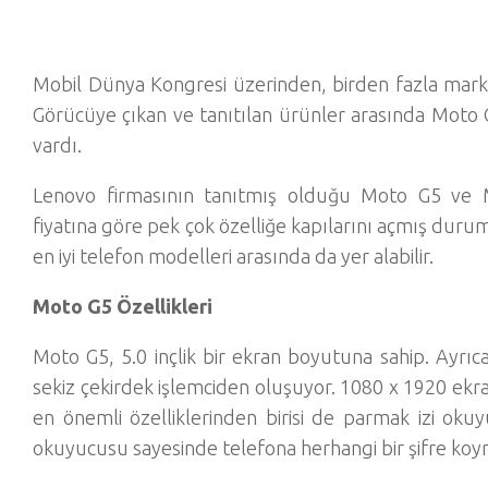
Mobil Dünya Kongresi üzerinden, birden fazla marka 
Görücüye çıkan ve tanıtılan ürünler arasında Moto
vardı.
Lenovo firmasının tanıtmış olduğu Moto G5 ve 
fiyatına göre pek çok özelliğe kapılarını açmış duru
en iyi telefon modelleri arasında da yer alabilir.
Moto G5 Özellikleri
Moto G5, 5.0 inçlik bir ekran boyutuna sahip. Ayrıc
sekiz çekirdek işlemciden oluşuyor. 1080 x 1920 ekr
en önemli özelliklerinden birisi de parmak izi ok
okuyucusu sayesinde telefona herhangi bir şifre koym