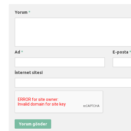
Yorum
*
Ad
*
E-posta
İnternet sitesi