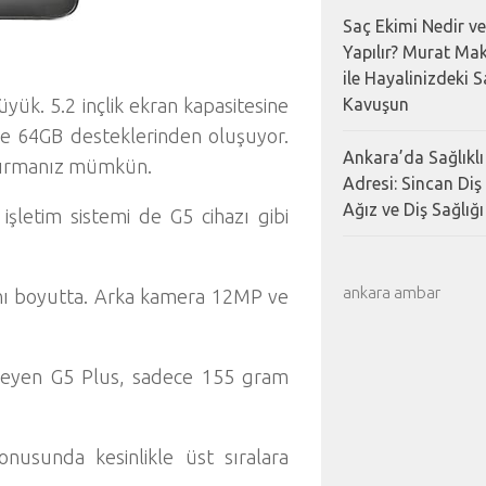
Saç Ekimi Nedir ve
Yapılır? Murat Mak
ile Hayalinizdeki 
yük. 5.2 inçlik ekran kapasitesine
Kavuşun
ve 64GB desteklerinden oluşuyor.
Ankara’da Sağlıklı
ttırmanız mümkün.
Adresi: Sincan Diş
Ağız ve Diş Sağlığı 
 işletim sistemi de G5 cihazı gibi
ankara ambar
aynı boyutta. Arka kamera 12MP ve
leyen G5 Plus, sadece 155 gram
onusunda kesinlikle üst sıralara