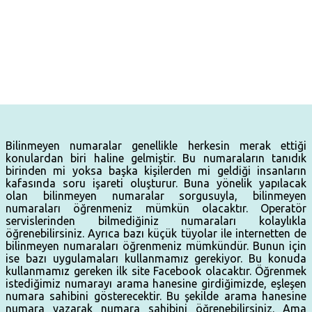
Bilinmeyen numaralar genellikle herkesin merak ettiği
konulardan biri haline gelmiştir. Bu numaraların tanıdık
birinden mi yoksa başka kişilerden mi geldiği insanların
kafasında soru işareti oluşturur. Buna yönelik yapılacak
olan bilinmeyen numaralar sorgusuyla, bilinmeyen
numaraları öğrenmeniz mümkün olacaktır. Operatör
servislerinden bilmediğiniz numaraları kolaylıkla
öğrenebilirsiniz. Ayrıca bazı küçük tüyolar ile internetten de
bilinmeyen numaraları öğrenmeniz mümkündür. Bunun için
ise bazı uygulamaları kullanmamız gerekiyor. Bu konuda
kullanmamız gereken ilk site Facebook olacaktır. Öğrenmek
istediğimiz numarayı arama hanesine girdiğimizde, eşleşen
numara sahibini gösterecektir. Bu şekilde arama hanesine
numara yazarak numara sahibini öğrenebilirsiniz. Ama