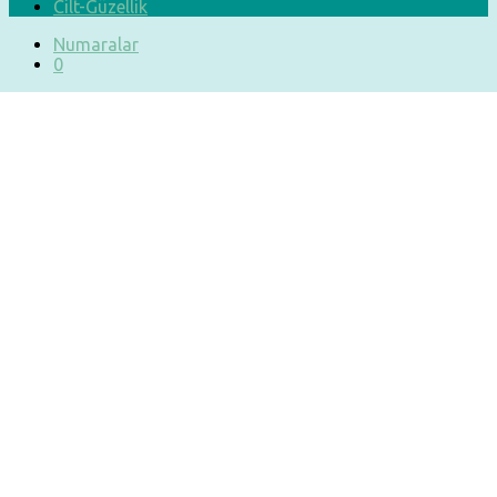
Cilt-Güzellik
Numaralar
0