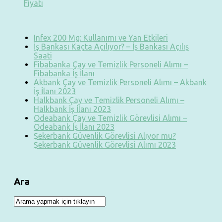
Fiyatı
Infex 200 Mg: Kullanımı ve Yan Etkileri
İş Bankası Kaçta Açılıyor? – İş Bankası Açılış
Saati
Fibabanka Çay ve Temizlik Personeli Alımı –
Fibabanka İş İlanı
Akbank Çay ve Temizlik Personeli Alımı – Akbank
İş İlanı 2023
Halkbank Çay ve Temizlik Personeli Alımı –
Halkbank İş İlanı 2023
Odeabank Çay ve Temizlik Görevlisi Alımı –
Odeabank İş İlanı 2023
Şekerbank Güvenlik Görevlisi Alıyor mu?
Şekerbank Güvenlik Görevlisi Alımı 2023
Ara