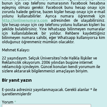
bunun için cep telefonu numarasının Facebook hesabına
eşleşmiş olması gerekir. Facebook bunu hesap onayı için
zorunlu halede getirse, bazen kişiler hesap onayı için e-mail
yolunu kullanabilirler. Ayrıca numara öğrenmek için
http://onlinenumara.com
adresinden de ulaşabilirsiniz.
İşte hesap onayı için cep telefonu yolunu kullanan kişileri bu
şekilde bulabilirsiniz. Yine Whatsapp bilinmeyen numaralar
için kullanılabilecek bir yoldur. Rehbere kaydettiğiniz
bilinmeyen numara sahibi, eğer Whatsapp kullanıyorsa kim
olduğunuz öğrenmeniz mümkün olacaktır.
Mehmet Kalaycı
22 yaşındayım. Selçuk Üniversitesi'nde Halkla İlişkiler ve
Reklamcılık okuyorum. 2006 yılından bugüne internet
reklamcılığı içindeyim. Güncel konuları kendi yorumum ile
sizlere aktararak bilgilenmenizi amaçlayan biriyim.
Bir yanıt yazın
E-posta adresiniz yayınlanmayacak.
Gerekli alanlar
*
ile
işaretlenmişlerdir
Yorum
*