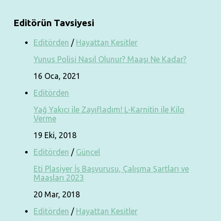
Editörün Tavsiyesi
Editörden
/
Hayattan Kesitler
Yunus Polisi Nasıl Olunur? Maaşı Ne Kadar?
16 Oca, 2021
Editörden
Yağ Yakıcı ile Zayıfladım! L-Karnitin ile Kilo
Verme
19 Eki, 2018
Editörden
/
Güncel
Eti Plasiyer İş Başvurusu, Çalışma Şartları ve
Maaşları 2023
20 Mar, 2018
Editörden
/
Hayattan Kesitler