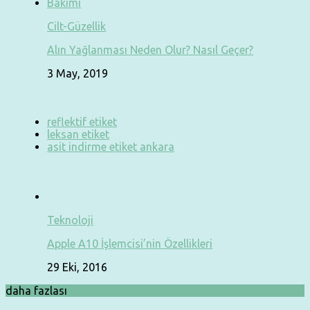
Cilt-Güzellik
Alın Yağlanması Neden Olur? Nasıl Geçer?
3 May, 2019
reflektif etiket
leksan etiket
asit indirme etiket ankara
Teknoloji
Apple A10 İşlemcisi’nin Özellikleri
29 Eki, 2016
daha fazlası