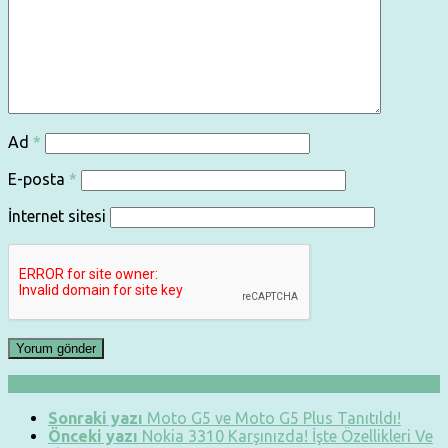
Ad
*
E-posta
*
İnternet sitesi
Sonraki yazı
Moto G5 ve Moto G5 Plus Tanıtıldı!
Önceki yazı
Nokia 3310 Karşınızda! İşte Özellikleri Ve