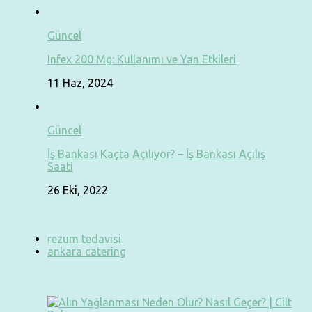
Güncel
Infex 200 Mg: Kullanımı ve Yan Etkileri
11 Haz, 2024
Güncel
İş Bankası Kaçta Açılıyor? – İş Bankası Açılış
Saati
26 Eki, 2022
rezum tedavisi
ankara catering