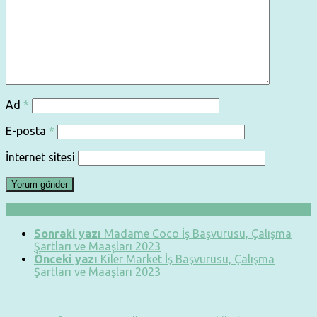
Ad
*
E-posta
*
İnternet sitesi
Sonraki yazı
Madame Coco İş Başvurusu, Çalışma
Şartları ve Maaşları 2023
Önceki yazı
Kiler Market İş Başvurusu, Çalışma
Şartları ve Maaşları 2023