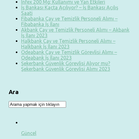
Infex 200 Mg: Kullanımı ve Yan Etkileri
İş Bankası Kaçta Açılıyor? – İş Bankası Açılış
Saati
Fibabanka Çay ve Temizlik Personeli Alımı –
Fibabanka İş İlanı
Akbank Çay ve Temizlik Personeli Alımı – Akbank
İş İlanı 2023
Halkbank Çay ve Temizlik Personeli Alımı –
Halkbank İş İlanı 2023
Odeabank Çay ve Temizlik Görevlisi Alımı –
Odeabank İş İlanı 2023
Şekerbank Güvenlik Görevlisi Alıyor mu?
Şekerbank Güvenlik Görevlisi Alımı 2023
Ara
Güncel