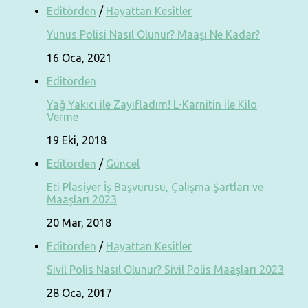
Editörden
/
Hayattan Kesitler
Yunus Polisi Nasıl Olunur? Maaşı Ne Kadar?
16 Oca, 2021
Editörden
Yağ Yakıcı ile Zayıfladım! L-Karnitin ile Kilo
Verme
19 Eki, 2018
Editörden
/
Güncel
Eti Plasiyer İş Başvurusu, Çalışma Şartları ve
Maaşları 2023
20 Mar, 2018
Editörden
/
Hayattan Kesitler
Sivil Polis Nasıl Olunur? Sivil Polis Maaşları 2023
28 Oca, 2017