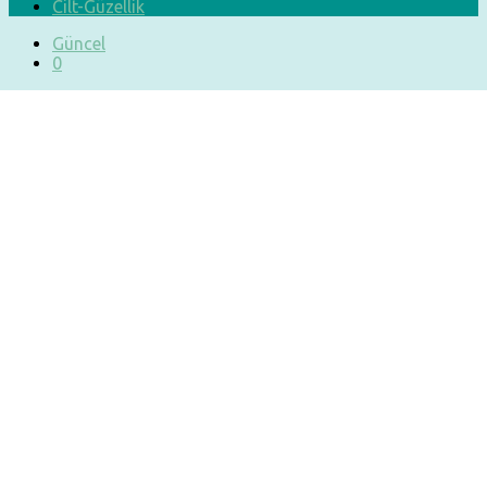
Cilt-Güzellik
Güncel
0