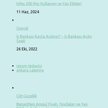
Infex 200 Mg: Kullanımı ve Yan Etkileri
11 Haz, 2024
Güncel
İş Bankası Kaçta Açılıyor? – İş Bankası Açılış
Saati
26 Eki, 2022
rezum tedavisi
ankara catering
Cilt-Güzellik
Bepanthen Ampul Fiyatı, Faydaları ve Yan