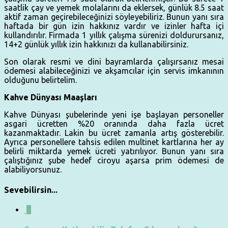
saatlik çay ve yemek molalarını da eklersek, günlük 8.5 saat
aktif zaman geçirebileceğinizi söyleyebiliriz. Bunun yanı sıra
haftada bir gün izin hakkınız vardır ve izinler hafta içi
kullandırılır. Firmada 1 yıllık çalışma sürenizi doldurursanız,
14+2 günlük yıllık izin hakkınızı da kullanabilirsiniz.
Son olarak resmi ve dini bayramlarda çalışırsanız mesai
ödemesi alabileceğinizi ve akşamcılar için servis imkanının
olduğunu belirtelim.
Kahve Dünyası Maaşları
Kahve Dünyası şubelerinde yeni işe başlayan personeller
asgari ücretten %20 oranında daha fazla ücret
kazanmaktadır. Lakin bu ücret zamanla artış gösterebilir.
Ayrıca personellere tahsis edilen multinet kartlarına her ay
belirli miktarda yemek ücreti yatırılıyor. Bunun yanı sıra
çalıştığınız şube hedef ciroyu aşarsa prim ödemesi de
alabiliyorsunuz.
Sevebilirsin...
0