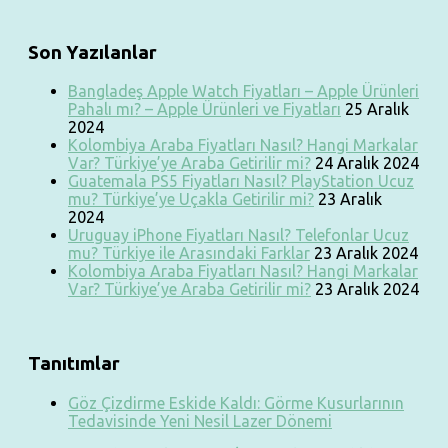
Son Yazılanlar
Bangladeş Apple Watch Fiyatları – Apple Ürünleri
Pahalı mı? – Apple Ürünleri ve Fiyatları
25 Aralık
2024
Kolombiya Araba Fiyatları Nasıl? Hangi Markalar
Var? Türkiye’ye Araba Getirilir mi?
24 Aralık 2024
Guatemala PS5 Fiyatları Nasıl? PlayStation Ucuz
mu? Türkiye’ye Uçakla Getirilir mi?
23 Aralık
2024
Uruguay iPhone Fiyatları Nasıl? Telefonlar Ucuz
mu? Türkiye ile Arasındaki Farklar
23 Aralık 2024
Kolombiya Araba Fiyatları Nasıl? Hangi Markalar
Var? Türkiye’ye Araba Getirilir mi?
23 Aralık 2024
Tanıtımlar
Göz Çizdirme Eskide Kaldı: Görme Kusurlarının
Tedavisinde Yeni Nesil Lazer Dönemi