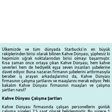
Ülkemizde ve tüm dünyada Starbucks’ın en büyük
rakiplerinden birisi olarak bilinen Kahve Dünyası, şüphesiz ki
hepimizin uğrak noktalarından birisi olmayı başarmıştır.
Kısa zaman önce ortaya çıkan Kahve Dünyası, hem kahve
severleri hem de hediyelik eşya seven insanları şubelerine
davet ediyor. Buna nazaran firmanın şubelerini arttırmasıyla
beraber iş arayan arkadaşlarımız da, Kahve Dünyası
firmasının çalışma şartlarını ve maaşlarını merak ediyor. Peki
bakalım Kahve Dünyası firmasının maaşları ve çalışma
şartları nasıl?
Kahve Dünyası Çalışma Şartları
Kahve Dünyası firmasında çalışan personellerin günlük
çalışma süreleri 7.5 saat olarak belirlenmiştir. Bu sürece 1