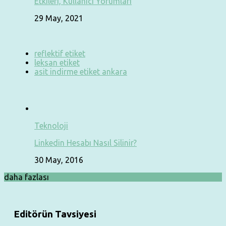
Etkileri, Kullanıcı Yorumları
29 May, 2021
reflektif etiket
leksan etiket
asit indirme etiket ankara
Teknoloji
Linkedin Hesabı Nasıl Silinir?
30 May, 2016
daha fazlası
Editörün Tavsiyesi