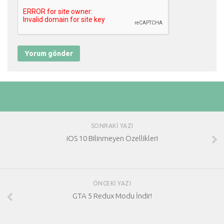
SONRAKI YAZI
iOS 10 Bilinmeyen Özellikleri
ÖNCEKI YAZI
GTA 5 Redux Modu İndir!