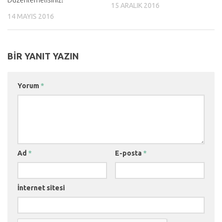
15 ARALIK 2016
14 MAYIS 2016
BIR YANIT YAZIN
Yorum
*
Ad
*
E-posta
*
İnternet sitesi