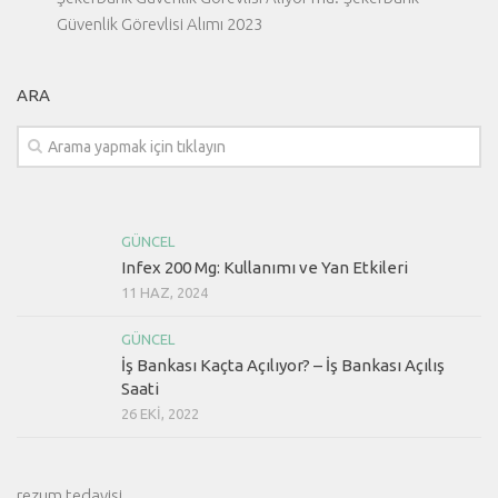
Güvenlik Görevlisi Alımı 2023
ARA
GÜNCEL
Infex 200 Mg: Kullanımı ve Yan Etkileri
11 HAZ, 2024
GÜNCEL
İş Bankası Kaçta Açılıyor? – İş Bankası Açılış
Saati
26 EKI, 2022
rezum tedavisi