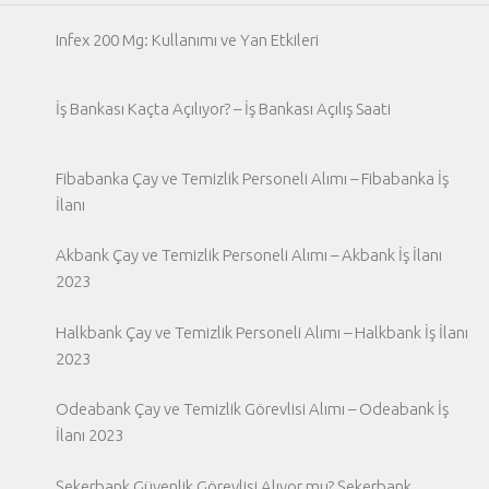
Infex 200 Mg: Kullanımı ve Yan Etkileri
İş Bankası Kaçta Açılıyor? – İş Bankası Açılış Saati
Fibabanka Çay ve Temizlik Personeli Alımı – Fibabanka İş
İlanı
Akbank Çay ve Temizlik Personeli Alımı – Akbank İş İlanı
2023
Halkbank Çay ve Temizlik Personeli Alımı – Halkbank İş İlanı
2023
Odeabank Çay ve Temizlik Görevlisi Alımı – Odeabank İş
İlanı 2023
Şekerbank Güvenlik Görevlisi Alıyor mu? Şekerbank