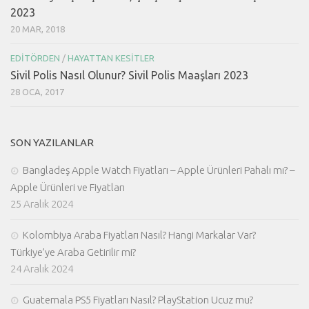
2023
20 MAR, 2018
EDITÖRDEN
/
HAYATTAN KESITLER
Sivil Polis Nasıl Olunur? Sivil Polis Maaşları 2023
28 OCA, 2017
SON YAZILANLAR
Bangladeş Apple Watch Fiyatları – Apple Ürünleri Pahalı mı? –
Apple Ürünleri ve Fiyatları
25 Aralık 2024
Kolombiya Araba Fiyatları Nasıl? Hangi Markalar Var?
Türkiye’ye Araba Getirilir mi?
24 Aralık 2024
Guatemala PS5 Fiyatları Nasıl? PlayStation Ucuz mu?