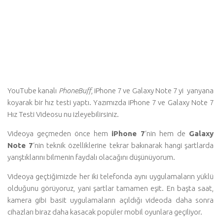
YouTube kanalı
PhoneBuff
, iPhone 7 ve Galaxy Note 7 yi yanyana
koyarak bir hız testi yaptı. Yazımızda iPhone 7 ve Galaxy Note 7
Hız Testi Videosu nu izleyebilirsiniz.
Videoya geçmeden önce hem
iPhone 7
‘nin hem de
Galaxy
Note 7
‘nin teknik özelliklerine tekrar bakınarak hangi şartlarda
yarıştıklarını bilmenin faydalı olacağını düşünüyorum.
Videoya geçtiğimizde her iki telefonda aynı uygulamaların yüklü
olduğunu görüyoruz, yani şartlar tamamen eşit. En başta saat,
kamera gibi basit uygulamaların açıldığı videoda daha sonra
cihazları biraz daha kasacak popüler mobil oyunlara geçiliyor.