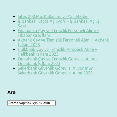
Infex 200 Mg: Kullanımı ve Yan Etkileri
İş Bankası Kaçta Açılıyor? – İş Bankası Açılış
Saati
Fibabanka Çay ve Temizlik Personeli Alımı –
Fibabanka İş İlanı
Akbank Çay ve Temizlik Personeli Alımı – Akbank
İş İlanı 2023
Halkbank Çay ve Temizlik Personeli Alımı –
Halkbank İş İlanı 2023
Odeabank Çay ve Temizlik Görevlisi Alımı –
Odeabank İş İlanı 2023
Şekerbank Güvenlik Görevlisi Alıyor mu?
Şekerbank Güvenlik Görevlisi Alımı 2023
Ara