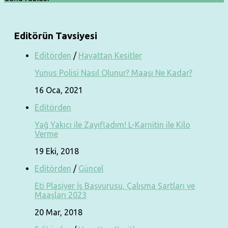
Editörün Tavsiyesi
Editörden
/
Hayattan Kesitler
Yunus Polisi Nasıl Olunur? Maaşı Ne Kadar?
16 Oca, 2021
Editörden
Yağ Yakıcı ile Zayıfladım! L-Karnitin ile Kilo
Verme
19 Eki, 2018
Editörden
/
Güncel
Eti Plasiyer İş Başvurusu, Çalışma Şartları ve
Maaşları 2023
20 Mar, 2018