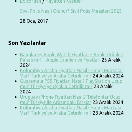
Editörden
/
Hayattan Kesitler
Sivil Polis Nasıl Olunur? Sivil Polis Maaşları 2023
28 Oca, 2017
Son Yazılanlar
Bangladeş Apple Watch Fiyatları – Apple Ürünleri
Pahalı mı? – Apple Ürünleri ve Fiyatları
25 Aralık
2024
Kolombiya Araba Fiyatları Nasıl? Hangi Markalar
Var? Türkiye’ye Araba Getirilir mi?
24 Aralık 2024
Guatemala PS5 Fiyatları Nasıl? PlayStation Ucuz
mu? Türkiye’ye Uçakla Getirilir mi?
23 Aralık
2024
Uruguay iPhone Fiyatları Nasıl? Telefonlar Ucuz
mu? Türkiye ile Arasındaki Farklar
23 Aralık 2024
Kolombiya Araba Fiyatları Nasıl? Hangi Markalar
Var? Türkiye’ye Araba Getirilir mi?
23 Aralık 2024