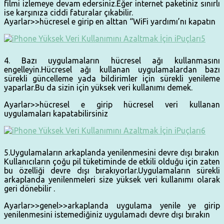
filmi izlemeye devam edersiniz.Eğer internet paketiniz sınırlı
ise karşınıza ciddi faturalar çıkabilir.
Ayarlar>>hücresel e girip en alttan “WiFi yardımı’nı kapatın
4. Bazı uygulamaların hücresel ağı kullanmasını
engelleyin.Hücresel ağı kullanan uygulamalardan bazı
sürekli güncelleme yada bildirimler için sürekli yenileme
yaparlar.Bu da sizin için yüksek veri kullanımı demek.
Ayarlar>>hücresel e girip hücresel veri kullanan
uygulamaları kapatabilirsiniz
5.Uygulamaların arkaplanda yenilenmesini devre dışı bırakın
Kullanıcıların çoğu pil tüketiminde de etkili olduğu için zaten
bu özelliği devre dışı bırakıyorlar.Uygulamaların sürekli
arkaplanda yenilenmeleri size yüksek veri kullanımı olarak
geri dönebilir .
Ayarlar>>genel>>arkaplanda uygulama yenile ye girip
yenilenmesini istemediğiniz uygulamadı devre dışı bırakın