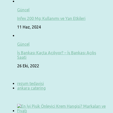
Güncel
Infex 200 Mg: Kullanımı ve Yan Etkileri
11 Haz, 2024
Güncel
İş Bankası Kaçta Açılıyor? – İş Bankası Açılış
Saati
26 Eki, 2022
rezum tedavisi
ankara catering