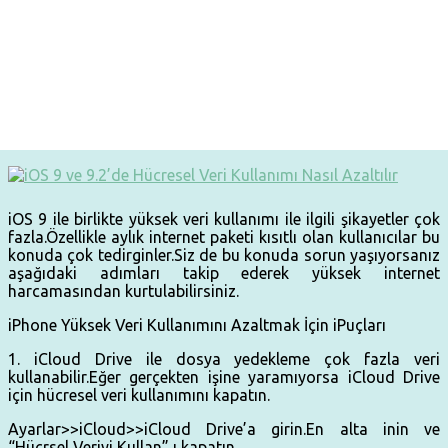
iOS 9 ile birlikte yüksek veri kullanımı ile ilgili şikayetler çok
fazla.Özellikle aylık internet paketi kısıtlı olan kullanıcılar bu
konuda çok tedirginler.Siz de bu konuda sorun yaşıyorsanız
aşağıdaki adımları takip ederek yüksek internet
harcamasından kurtulabilirsiniz.
iPhone Yüksek Veri Kullanımını Azaltmak İçin iPuçları
1. iCloud Drive ile dosya yedekleme çok fazla veri
kullanabilir.Eğer gerçekten işine yaramıyorsa iCloud Drive
için hücresel veri kullanımını kapatın.
Ayarlar>>iCloud>>iCloud Drive’a girin.En alta inin ve
“Hücrsel Veriyi Kullan” ı kapatın