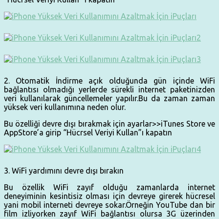
2. Otomatik İndirme açık olduğunda gün içinde WiFi
bağlantısı olmadığı yerlerde sürekli internet paketinizden
veri kullanılarak güncellemeler yapılır.Bu da zaman zaman
yüksek veri kullanımına neden olur.
Bu özelliği devre dışı bırakmak için ayarlar>>iTunes Store ve
AppStore’a girip “Hücrsel Veriyi Kullan”ı kapatın
3. WiFi yardımını devre dışı bırakın
Bu özellik WiFi zayıf olduğu zamanlarda internet
deneyiminin kesintisiz olması için devreye girerek hücresel
yani mobil interneti devreye sokar.Örneğin YouTube dan bir
film izliyorken zayıf WiFi bağlantısı olursa 3G üzerinden