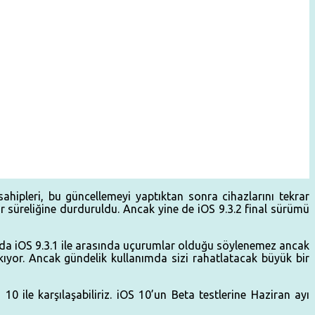
ahipleri, bu güncellemeyi yaptıktan sonra cihazlarını tekrar
ir süreliğine durduruldu. Ancak yine de iOS 9.3.2 final sürümü
lında iOS 9.3.1 ile arasında uçurumlar olduğu söylenemez ancak
ıyor. Ancak gündelik kullanımda sizi rahatlatacak büyük bir
 ile karşılaşabiliriz. iOS 10’un Beta testlerine Haziran ayı