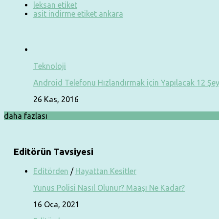
leksan etiket
asit indirme etiket ankara
Teknoloji
Android Telefonu Hızlandırmak için Yapılacak 12 Şe
26 Kas, 2016
daha fazlası
Editörün Tavsiyesi
Editörden
/
Hayattan Kesitler
Yunus Polisi Nasıl Olunur? Maaşı Ne Kadar?
16 Oca, 2021