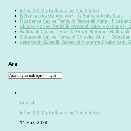
Infex 200 Mg: Kullanımı ve Yan Etkileri
İş Bankası Kaçta Açılıyor? – İş Bankası Açılış Saati
Fibabanka Çay ve Temizlik Personeli Alımı – Fibabanka
Akbank Çay ve Temizlik Personeli Alımı – Akbank İş İ
Halkbank Çay ve Temizlik Personeli Alımı – Halkbank İ
Odeabank Çay ve Temizlik Görevlisi Alımı – Odeabank
Şekerbank Güvenlik Görevlisi Alıyor mu? Şekerbank G
Ara
Güncel
Infex 200 Mg: Kullanımı ve Yan Etkileri
11 Haz, 2024