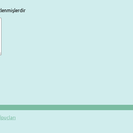
tlenmişlerdir
İpuçları