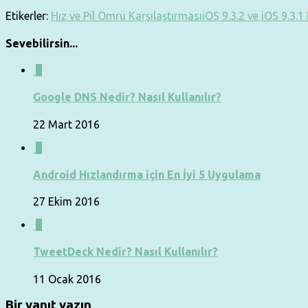
Etikerler:
Hız ve Pil Ömrü Karşılaştırması
iOS 9.3.2 ve iOS 9.3.
Sevebilirsin...
0
Google DNS Nedir? Nasıl Kullanılır?
22 Mart 2016
0
Android Hızlandırma için En İyi 5 Uygulama
27 Ekim 2016
0
TweetDeck Nedir? Nasıl Kullanılır?
11 Ocak 2016
Bir yanıt yazın