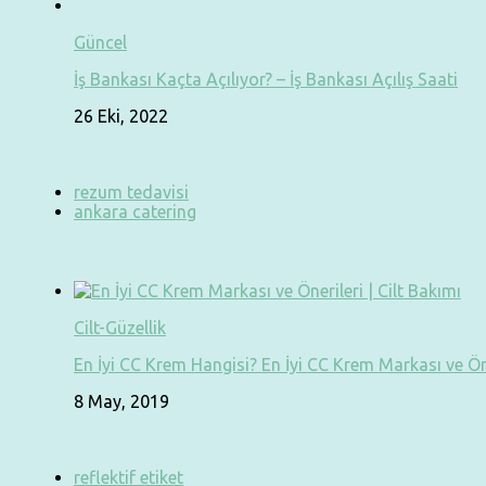
Güncel
İş Bankası Kaçta Açılıyor? – İş Bankası Açılış Saati
26 Eki, 2022
rezum tedavisi
ankara catering
Cilt-Güzellik
En İyi CC Krem Hangisi? En İyi CC Krem Markası ve Ön
8 May, 2019
reflektif etiket