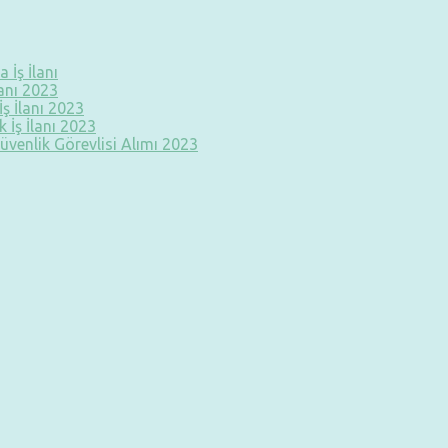
 İş İlanı
lanı 2023
ş İlanı 2023
 İş İlanı 2023
üvenlik Görevlisi Alımı 2023