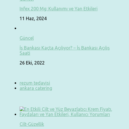
Infex 200 Mg: Kullanımı ve Yan Etkileri
11 Haz, 2024
Güncel
İş Bankası Kaçta Açılıyor? – İş Bankası Açılış
Saati
26 Eki, 2022
rezum tedavisi
ankara catering
Cilt-Güzellik