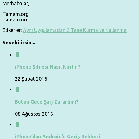
Merhabalar,
Tamam.org
Tamam.org
Etikerler:
Aynı Uygulamadan 2 Tane Kurma ve Kullanma
Sevebilirsin...
0
iPhone Şifresi Nasıl Kırılır ?
22 Şubat 2016
0
Bütün Gece Şarj Zararlımı?
08 Ağustos 2016
0
iPhone’dan Android’e Geçiş Rehberi