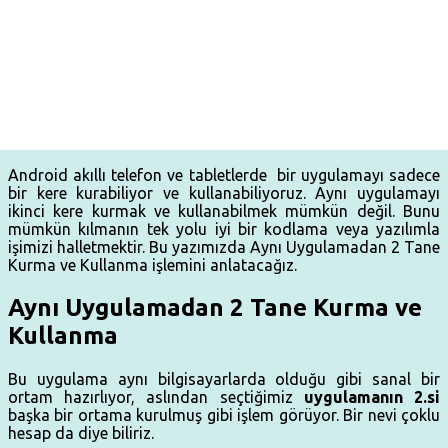
Android akıllı telefon ve tabletlerde bir uygulamayı sadece
bir kere kurabiliyor ve kullanabiliyoruz. Aynı uygulamayı
ikinci kere kurmak ve kullanabilmek mümkün değil. Bunu
mümkün kılmanın tek yolu iyi bir kodlama veya yazılımla
işimizi halletmektir. Bu yazımızda Aynı Uygulamadan 2 Tane
Kurma ve Kullanma işlemini anlatacağız.
Aynı Uygulamadan 2 Tane Kurma ve
Kullanma
Bu uygulama aynı bilgisayarlarda olduğu gibi sanal bir
ortam hazırlıyor, aslından seçtiğimiz
uygulamanın 2.si
başka bir ortama kurulmuş gibi işlem görüyor. Bir nevi çoklu
hesap da diye biliriz.