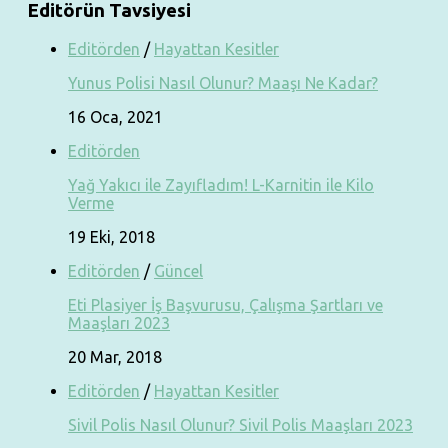
Editörün Tavsiyesi
Editörden
/
Hayattan Kesitler
Yunus Polisi Nasıl Olunur? Maaşı Ne Kadar?
16 Oca, 2021
Editörden
Yağ Yakıcı ile Zayıfladım! L-Karnitin ile Kilo
Verme
19 Eki, 2018
Editörden
/
Güncel
Eti Plasiyer İş Başvurusu, Çalışma Şartları ve
Maaşları 2023
20 Mar, 2018
Editörden
/
Hayattan Kesitler
Sivil Polis Nasıl Olunur? Sivil Polis Maaşları 2023