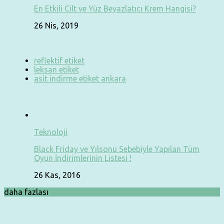
En Etkili Cilt ve Yüz Beyazlatıcı Krem Hangisi?
26 Nis, 2019
reflektif etiket
leksan etiket
asit indirme etiket ankara
Teknoloji
Black Friday ve Yılsonu Sebebiyle Yapılan Tüm
Oyun İndirimlerinin Listesi !
26 Kas, 2016
daha fazlası