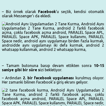
– Biz örnek olarak
Facebook
‘u seçtik, kendisi otomatik
olarak Messenger’ı da ekledi.
– Tamam butonuna basıp devam ettikten sonra
10-15
saniye gibi bir süre s
izi bekletiyor.
– Ardından
2. bir facebook uygulaması
kurulmuş oluyor.
Her zamanki bilinen Facebook’a giriş ekranı geliyor.