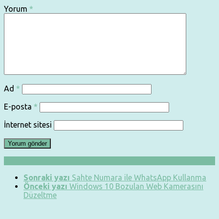
Yorum
*
Ad
*
E-posta
*
İnternet sitesi
Sonraki yazı
Sahte Numara ile WhatsApp Kullanma
Önceki yazı
Windows 10 Bozulan Web Kamerasını
Düzeltme