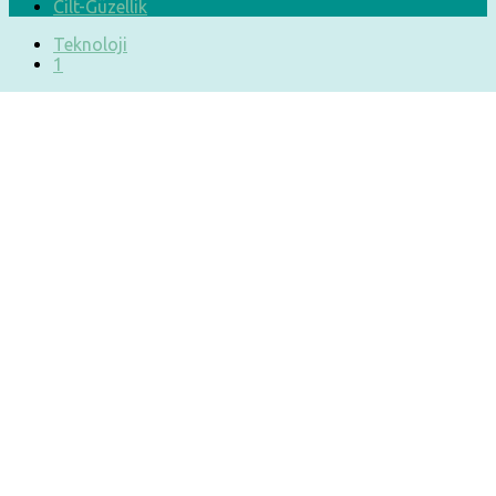
Cilt-Güzellik
Teknoloji
1