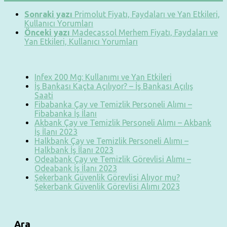
Sonraki yazı
Primolut Fiyatı, Faydaları ve Yan Etkileri,
Kullanıcı Yorumları
Önceki yazı
Madecassol Merhem Fiyatı, Faydaları ve
Yan Etkileri, Kullanıcı Yorumları
Infex 200 Mg: Kullanımı ve Yan Etkileri
İş Bankası Kaçta Açılıyor? – İş Bankası Açılış
Saati
Fibabanka Çay ve Temizlik Personeli Alımı –
Fibabanka İş İlanı
Akbank Çay ve Temizlik Personeli Alımı – Akbank
İş İlanı 2023
Halkbank Çay ve Temizlik Personeli Alımı –
Halkbank İş İlanı 2023
Odeabank Çay ve Temizlik Görevlisi Alımı –
Odeabank İş İlanı 2023
Şekerbank Güvenlik Görevlisi Alıyor mu?
Şekerbank Güvenlik Görevlisi Alımı 2023
Ara