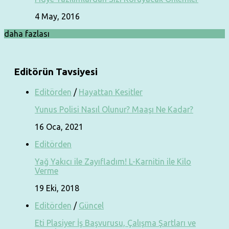
4 May, 2016
daha fazlası
Editörün Tavsiyesi
Editörden
/
Hayattan Kesitler
Yunus Polisi Nasıl Olunur? Maaşı Ne Kadar?
16 Oca, 2021
Editörden
Yağ Yakıcı ile Zayıfladım! L-Karnitin ile Kilo
Verme
19 Eki, 2018
Editörden
/
Güncel
Eti Plasiyer İş Başvurusu, Çalışma Şartları ve