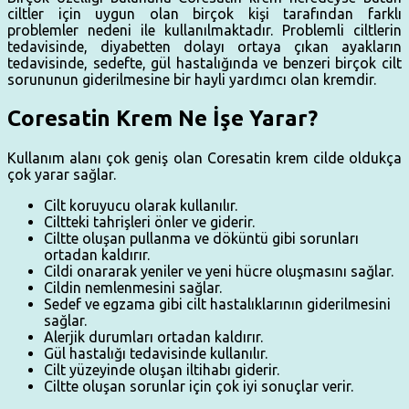
ciltler için uygun olan birçok kişi tarafından farklı
problemler nedeni ile kullanılmaktadır. Problemli ciltlerin
tedavisinde, diyabetten dolayı ortaya çıkan ayakların
tedavisinde, sedefte, gül hastalığında ve benzeri birçok cilt
sorununun giderilmesine bir hayli yardımcı olan kremdir.
Coresatin Krem Ne İşe Yarar?
Kullanım alanı çok geniş olan Coresatin krem cilde oldukça
çok yarar sağlar.
Cilt koruyucu olarak kullanılır.
Ciltteki tahrişleri önler ve giderir.
Ciltte oluşan pullanma ve döküntü gibi sorunları
ortadan kaldırır.
Cildi onararak yeniler ve yeni hücre oluşmasını sağlar.
Cildin nemlenmesini sağlar.
Sedef ve egzama gibi cilt hastalıklarının giderilmesini
sağlar.
Alerjik durumları ortadan kaldırır.
Gül hastalığı tedavisinde kullanılır.
Cilt yüzeyinde oluşan iltihabı giderir.
Ciltte oluşan sorunlar için çok iyi sonuçlar verir.