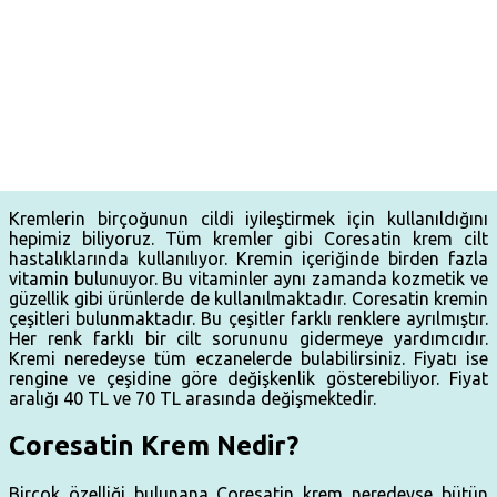
Kremlerin birçoğunun cildi iyileştirmek için kullanıldığını
hepimiz biliyoruz. Tüm kremler gibi Coresatin krem cilt
hastalıklarında kullanılıyor. Kremin içeriğinde birden fazla
vitamin bulunuyor. Bu vitaminler aynı zamanda kozmetik ve
güzellik gibi ürünlerde de kullanılmaktadır. Coresatin kremin
çeşitleri bulunmaktadır. Bu çeşitler farklı renklere ayrılmıştır.
Her renk farklı bir cilt sorununu gidermeye yardımcıdır.
Kremi neredeyse tüm eczanelerde bulabilirsiniz. Fiyatı ise
rengine ve çeşidine göre değişkenlik gösterebiliyor. Fiyat
aralığı 40 TL ve 70 TL arasında değişmektedir.
Coresatin Krem Nedir?
Birçok özelliği bulunana Coresatin krem neredeyse bütün