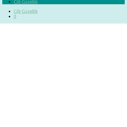
Cilt-Güzellik
Cilt-Güzellik
0