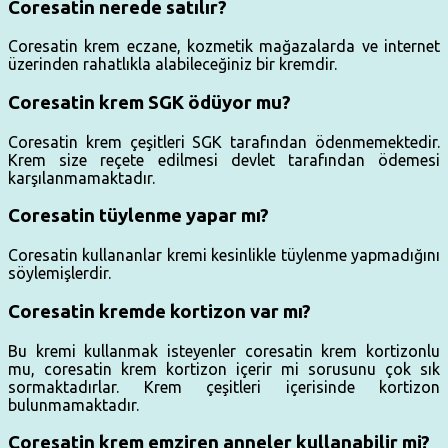
Coresatin nerede satılır?
Coresatin krem eczane, kozmetik mağazalarda ve internet
üzerinden rahatlıkla alabileceğiniz bir kremdir.
Coresatin krem SGK ödüyor mu?
Coresatin krem çeşitleri SGK tarafından ödenmemektedir.
Krem size reçete edilmesi devlet tarafından ödemesi
karşılanmamaktadır.
Coresatin tüylenme yapar mı?
Coresatin kullananlar kremi kesinlikle tüylenme yapmadığını
söylemişlerdir.
Coresatin kremde kortizon var mı?
Bu kremi kullanmak isteyenler coresatin krem kortizonlu
mu, coresatin krem kortizon içerir mi sorusunu çok sık
sormaktadırlar. Krem çeşitleri içerisinde kortizon
bulunmamaktadır.
Coresatin krem emziren anneler kullanabilir mi?