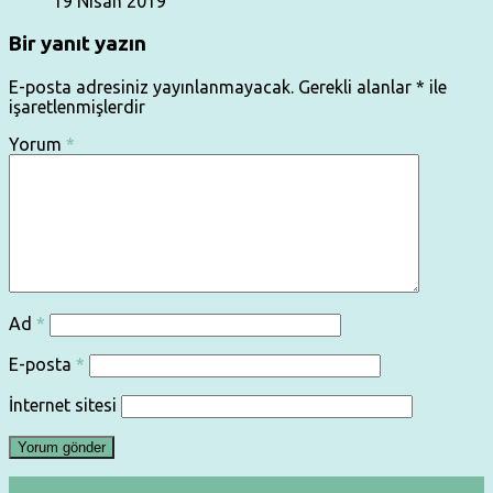
19 Nisan 2019
Bir yanıt yazın
E-posta adresiniz yayınlanmayacak.
Gerekli alanlar
*
ile
işaretlenmişlerdir
Yorum
*
Ad
*
E-posta
*
İnternet sitesi