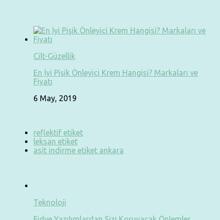
Cilt-Güzellik
En İyi Pişik Önleyici Krem Hangisi? Markaları ve
Fiyatı
6 May, 2019
reflektif etiket
leksan etiket
asit indirme etiket ankara
Teknoloji
Fidye Yazılımlardan Sizi Koruyacak Önlemler