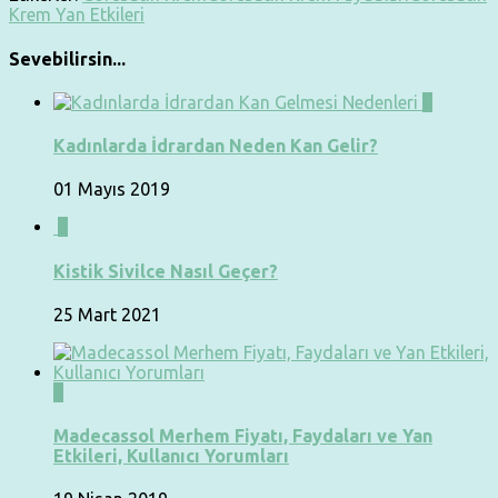
Krem Yan Etkileri
Sevebilirsin...
0
Kadınlarda İdrardan Neden Kan Gelir?
01 Mayıs 2019
0
Kistik Sivilce Nasıl Geçer?
25 Mart 2021
0
Madecassol Merhem Fiyatı, Faydaları ve Yan
Etkileri, Kullanıcı Yorumları