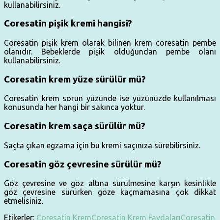
kullanabilirsiniz.
Coresatin pişik kremi hangisi?
Coresatin pişik krem olarak bilinen krem coresatin pembe
olanıdır. Bebeklerde pişik olduğundan pembe olanı
kullanabilirsiniz.
Coresatin krem yüze sürülür mü?
Coresatin krem sorun yüzünde ise yüzünüzde kullanılması
konusunda her hangi bir sakınca yoktur.
Coresatin krem saça sürülür mü?
Saçta çıkan egzama için bu kremi saçınıza sürebilirsiniz.
Coresatin göz çevresine sürülür mü?
Göz çevresine ve göz altına sürülmesine karşın kesinlikle
göz çevresine sürürken göze kaçmamasına çok dikkat
etmelisiniz.
Etikerler:
Coresatin Krem
Coresatin Krem Faydaları
Coresatin