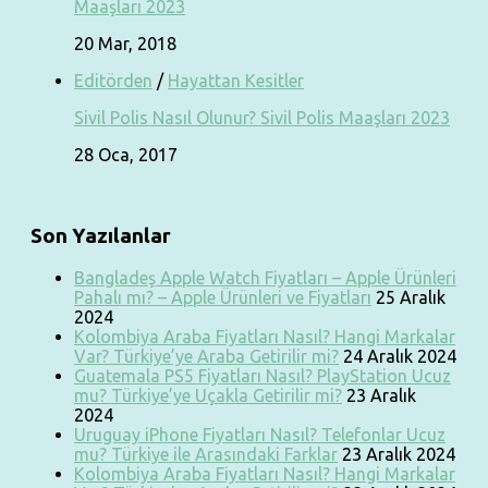
Maaşları 2023
20 Mar, 2018
Editörden
/
Hayattan Kesitler
Sivil Polis Nasıl Olunur? Sivil Polis Maaşları 2023
28 Oca, 2017
Son Yazılanlar
Bangladeş Apple Watch Fiyatları – Apple Ürünleri
Pahalı mı? – Apple Ürünleri ve Fiyatları
25 Aralık
2024
Kolombiya Araba Fiyatları Nasıl? Hangi Markalar
Var? Türkiye’ye Araba Getirilir mi?
24 Aralık 2024
Guatemala PS5 Fiyatları Nasıl? PlayStation Ucuz
mu? Türkiye’ye Uçakla Getirilir mi?
23 Aralık
2024
Uruguay iPhone Fiyatları Nasıl? Telefonlar Ucuz
mu? Türkiye ile Arasındaki Farklar
23 Aralık 2024
Kolombiya Araba Fiyatları Nasıl? Hangi Markalar