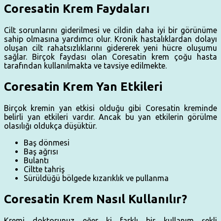
Coresatin Krem Faydaları
Cilt sorunlarını giderilmesi ve cildin daha iyi bir görünüme
sahip olmasına yardımcı olur. Kronik hastalıklardan dolayı
oluşan cilt rahatsızlıklarını gidererek yeni hücre oluşumu
sağlar. Birçok faydası olan Coresatin krem çoğu hasta
tarafından kullanılmakta ve tavsiye edilmekte.
Coresatin Krem Yan Etkileri
Birçok kremin yan etkisi olduğu gibi Coresatin kreminde
belirli yan etkileri vardır. Ancak bu yan etkilerin görülme
olasılığı oldukça düşüktür.
Baş dönmesi
Baş ağrısı
Bulantı
Ciltte tahriş
Sürüldüğü bölgede kızarıklık ve pullanma
Coresatin Krem Nasıl Kullanılır?
Kremi doktorunuz eğer ki farklı bir kullanım şekli