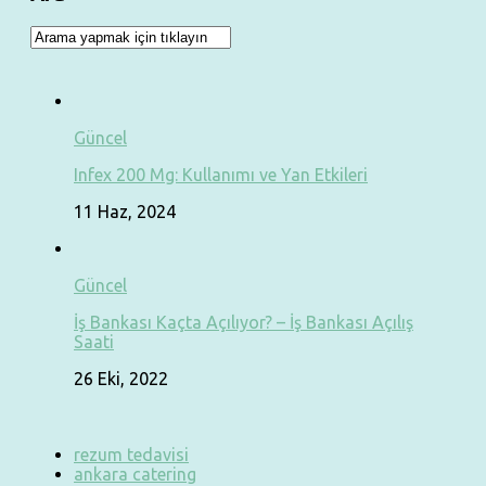
Güncel
Infex 200 Mg: Kullanımı ve Yan Etkileri
11 Haz, 2024
Güncel
İş Bankası Kaçta Açılıyor? – İş Bankası Açılış
Saati
26 Eki, 2022
rezum tedavisi
ankara catering