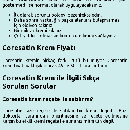
göstermedi ise normal olarak uygulayacaksınız.
İlk olarak sorunlu bölgeyi dezenfekte edin.
Daha sonra hastalığın başka alanlara bulaşmaması
için eldiven takınız.
Bir miktar kremi sıkınız.
Çok şiddetli olmadan kremin emilimini sağlayınız.
Coresatin Krem Fiyatı
Coresatin kremin birkaç farklı türü bulunuyor. Coresatin
krem fiyatı yaklaşık olarak 45 ile 60 TL arasındadır.
Coresatin Krem ile İlgili Sıkça
Sorulan Sorular
Coresatin krem reçete ile satılır mı?
Coresatin size reçete ile satılan bir krem değildir. Bazı
doktorlar tarafından önerilmesine ve reçete edilmesine
karşın bu etkili kremi reçete ile almanız mümkün değil.