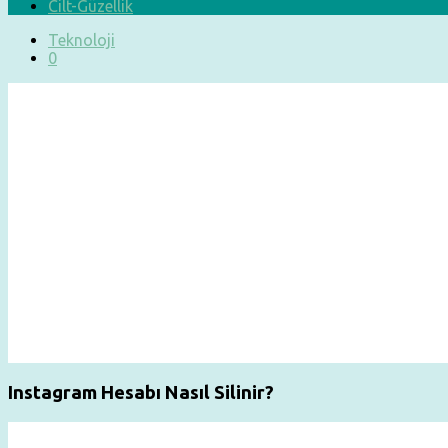
Cilt-Güzellik
Teknoloji
0
Instagram Hesabı Nasıl Silinir?