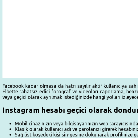
Facebook kadar olmasa da hatrı sayılır aktif kullanıcıya sa
Elbette rahatsız edici fotoğraf ve videoları raporlama, benze
veya geçici olarak ayrılmak istediğinizde hangi yolları izleyec
Instagram hesabı geçici olarak dondu
Mobil cihazınızın veya bilgisayarınızın web tarayıcısınd
Klasik olarak kullanıcı adı ve parolanızı girerek hesabını
Sağ üst köşedeki kişi simgesine dokunarak profilinize g