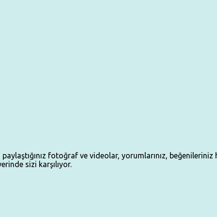
aştığınız fotoğraf ve videolar, yorumlarınız, beğenileriniz he
rinde sizi karşılıyor.