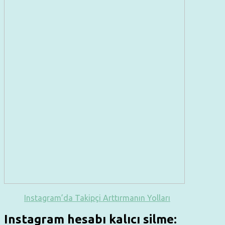
Instagram’da Takipçi Arttırmanın Yolları
Instagram hesabı kalıcı silme: