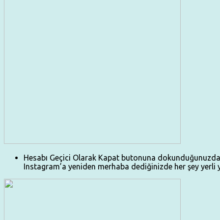
Hesabı Geçici Olarak Kapat butonuna dokunduğunuzda payl
Instagram’a yeniden merhaba dediğinizde her şey yerli ye