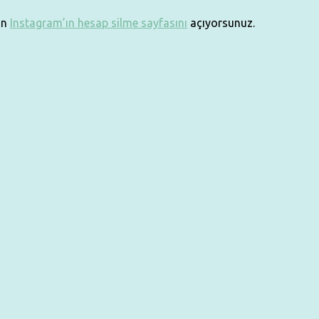
an
Instagram’ın hesap silme sayfasını
açıyorsunuz.