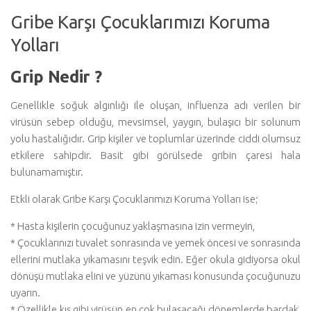
Gribe Karşı Çocuklarımızı Koruma
Yolları
Grip Nedir ?
Genellikle soğuk algınlığı ile oluşan, influenza adı verilen bir
virüsün sebep olduğu, mevsimsel, yaygın, bulaşıcı bir solunum
yolu hastalığıdır. Grip kişiler ve toplumlar üzerinde ciddi olumsuz
etkilere sahipdir. Basit gibi görülsede gribin çaresi hala
bulunamamıştır.
Etkli olarak Gribe Karşı Çocuklarımızı Koruma Yolları ise;
* Hasta kişilerin çocuğunuz yaklaşmasına izin vermeyin,
* Çocuklarınızı tuvalet sonrasında ve yemek öncesi ve sonrasında
ellerini mutlaka yıkamasını teşvik edin. Eğer okula gidiyorsa okul
dönüşü mutlaka elini ve yüzünü yıkaması konusunda çocuğunuzu
uyarın.
* Özellikle kış gibi virüsün en çok bulaşacağı dönemlerde bardak,