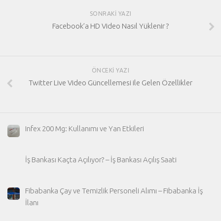
SONRAKI YAZI
Facebook’a HD Video Nasıl Yüklenir ?
ÖNCEKI YAZI
Twitter Live Video Güncellemesi ile Gelen Özellikler
Infex 200 Mg: Kullanımı ve Yan Etkileri
İş Bankası Kaçta Açılıyor? – İş Bankası Açılış Saati
Fibabanka Çay ve Temizlik Personeli Alımı – Fibabanka İş
İlanı