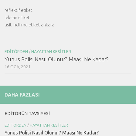
reflektif etiket
leksan etiket
asit indirme etiket ankara
EDITÖRDEN
/
HAYATTAN KESITLER
Yunus Polisi Nasıl Olunur? Maaşı Ne Kadar?
16 OCA, 2021
DAHA FAZLASI
EDITÖRÜN TAVSIYESI
EDITÖRDEN
/
HAYATTAN KESITLER
Yunus Polisi Nasıl Olunur? Maaşı Ne Kadar?