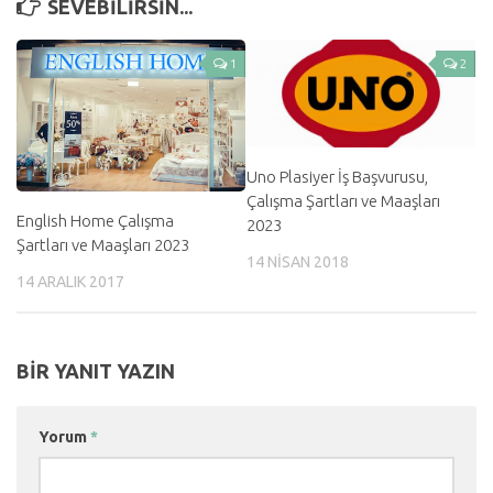
SEVEBILIRSIN...
1
2
Uno Plasiyer İş Başvurusu,
Çalışma Şartları ve Maaşları
English Home Çalışma
2023
Şartları ve Maaşları 2023
14 NISAN 2018
14 ARALIK 2017
BIR YANIT YAZIN
Yorum
*