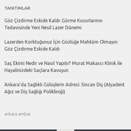
TANITIMLAR
Göz Çizdirme Eskide Kaldı: Görme Kusurlarının
Tedavisinde Yeni Nesil Lazer Dönemi
Lazerden Korktuğunuz İçin Gözlüğe Mahkûm Olmayın:
Göz Çizdirme Eskide Kaldı
Saç Ekimi Nedir ve Nasıl Yapılır? Murat Makascı Klinik ile
Hayalinizdeki Saçlara Kavuşun
Ankara’da Sağlıklı Gülüşlerin Adresi: Sincan Diş (Alyadent
Ağız ve Diş Sağlığı Polikliniği)
ankara ambar