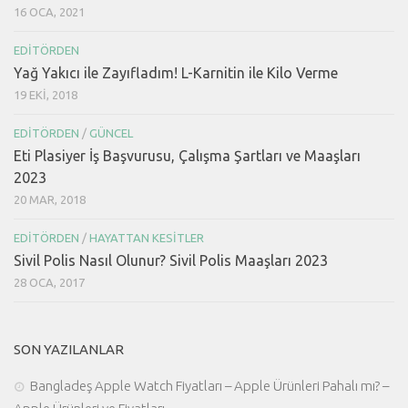
16 OCA, 2021
EDITÖRDEN
Yağ Yakıcı ile Zayıfladım! L-Karnitin ile Kilo Verme
19 EKI, 2018
EDITÖRDEN
/
GÜNCEL
Eti Plasiyer İş Başvurusu, Çalışma Şartları ve Maaşları
2023
20 MAR, 2018
EDITÖRDEN
/
HAYATTAN KESITLER
Sivil Polis Nasıl Olunur? Sivil Polis Maaşları 2023
28 OCA, 2017
SON YAZILANLAR
Bangladeş Apple Watch Fiyatları – Apple Ürünleri Pahalı mı? –