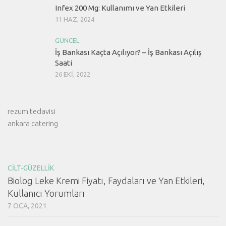
Infex 200 Mg: Kullanımı ve Yan Etkileri
11 HAZ, 2024
GÜNCEL
İş Bankası Kaçta Açılıyor? – İş Bankası Açılış
Saati
26 EKI, 2022
rezum tedavisi
ankara catering
CILT-GÜZELLIK
Biolog Leke Kremi Fiyatı, Faydaları ve Yan Etkileri,
Kullanıcı Yorumları
7 OCA, 2021