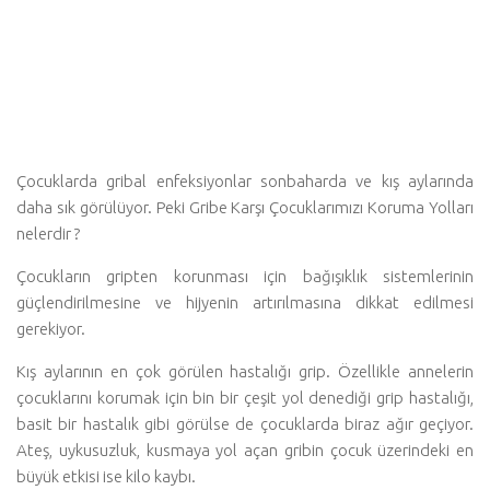
Çocuklarda gribal enfeksiyonlar sonbaharda ve kış aylarında
daha sık görülüyor. Peki Gribe Karşı Çocuklarımızı Koruma Yolları
nelerdir ?
Çocukların gripten korunması için bağışıklık sistemlerinin
güçlendirilmesine ve hijyenin artırılmasına dikkat edilmesi
gerekiyor.
Kış aylarının en çok görülen hastalığı grip. Özellikle annelerin
çocuklarını korumak için bin bir çeşit yol denediği grip hastalığı,
basit bir hastalık gibi görülse de çocuklarda biraz ağır geçiyor.
Ateş, uykusuzluk, kusmaya yol açan gribin çocuk üzerindeki en
büyük etkisi ise kilo kaybı.