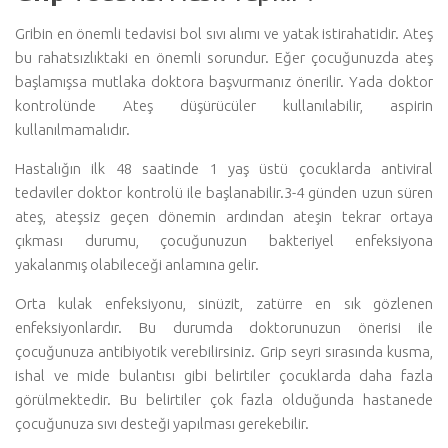
Gribin en önemli tedavisi bol sıvı alımı ve yatak istirahatidir. Ateş
bu rahatsızlıktaki en önemli sorundur. Eğer çocuğunuzda ateş
başlamışsa mutlaka doktora başvurmanız önerilir. Yada doktor
kontrolünde Ateş düşürücüler kullanılabilir, aspirin
kullanılmamalıdır.
Hastalığın ilk 48 saatinde 1 yaş üstü çocuklarda antiviral
tedaviler doktor kontrolü ile başlanabilir.3-4 günden uzun süren
ateş, ateşsiz geçen dönemin ardından ateşin tekrar ortaya
çıkması durumu, çocuğunuzun bakteriyel enfeksiyona
yakalanmış olabileceği anlamına gelir.
Orta kulak enfeksiyonu, sinüzit, zatürre en sık gözlenen
enfeksiyonlardır. Bu durumda doktorunuzun önerisi ile
çocuğunuza antibiyotik verebilirsiniz. Grip seyri sırasında kusma,
ishal ve mide bulantısı gibi belirtiler çocuklarda daha fazla
görülmektedir. Bu belirtiler çok fazla olduğunda hastanede
çocuğunuza sıvı desteği yapılması gerekebilir.