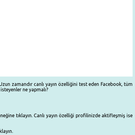
. Uzun zamandır canlı yayın özelliğini test eden Facebook, tüm
k isteyenler ne yapmalı?
eğine tıklayın. Canlı yayın özelliği profilinizde aktifleşmiş ise
klayın.