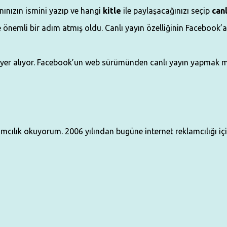
nınızın ismini yazıp ve hangi
kitle
ile paylaşacağınızı seçip
canl
e önemli bir adım atmış oldu. Canlı yayın özelliğinin Facebook’a
yer alıyor. Facebook’un web sürümünden canlı yayın yapmak 
klamcılık okuyorum. 2006 yılından bugüne internet reklamcılığı i