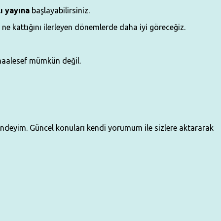
ı
yayına
başlayabilirsiniz.
 ne kattığını ilerleyen dönemlerde daha iyi göreceğiz.
maalesef mümkün değil.
çindeyim. Güncel konuları kendi yorumum ile sizlere aktararak