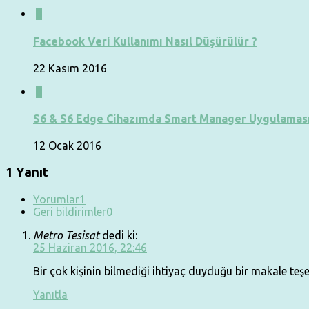
0
Facebook Veri Kullanımı Nasıl Düşürülür ?
22 Kasım 2016
0
S6 & S6 Edge Cihazımda Smart Manager Uygulamasın
12 Ocak 2016
1 Yanıt
Yorumlar
1
Geri bildirimler
0
Metro Tesisat
dedi ki:
25 Haziran 2016, 22:46
Bir çok kişinin bilmediği ihtiyaç duyduğu bir makale teşe
Yanıtla