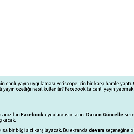
inin canlı yayın uygulaması Periscope için bir karşı hamle yaptı
lı yayın özelliği nasıl kullanılır? Facebook’ta canlı yayın yapma
azınızdan
Facebook
uygulamasını açın.
Durum
Güncelle
seçen
çıkacak.
i kısa bir bilgi sizi karşılayacak. Bu ekranda
devam
seçeneğine tı