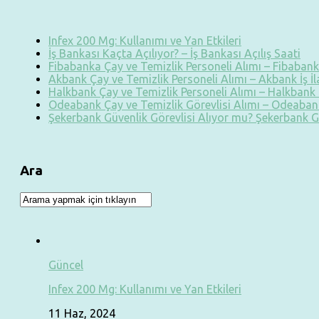
Infex 200 Mg: Kullanımı ve Yan Etkileri
İş Bankası Kaçta Açılıyor? – İş Bankası Açılış Saati
Fibabanka Çay ve Temizlik Personeli Alımı – Fibabanka
Akbank Çay ve Temizlik Personeli Alımı – Akbank İş İ
Halkbank Çay ve Temizlik Personeli Alımı – Halkbank İ
Odeabank Çay ve Temizlik Görevlisi Alımı – Odeabank
Şekerbank Güvenlik Görevlisi Alıyor mu? Şekerbank G
Ara
Güncel
Infex 200 Mg: Kullanımı ve Yan Etkileri
11 Haz, 2024