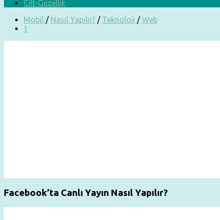
Cilt-Güzellik
Mobil
/
Nasıl Yapılır?
/
Teknoloji
/
Web
1
Facebook’ta Canlı Yayın Nasıl Yapılır?