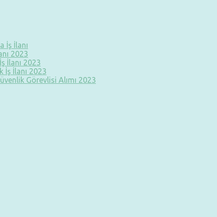
 İş İlanı
lanı 2023
ş İlanı 2023
 İş İlanı 2023
üvenlik Görevlisi Alımı 2023