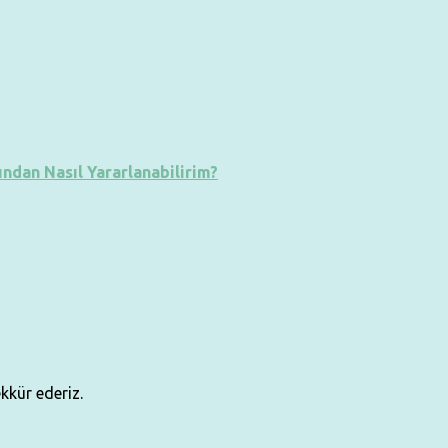
dan Nasıl Yararlanabilirim?
kkür ederiz.