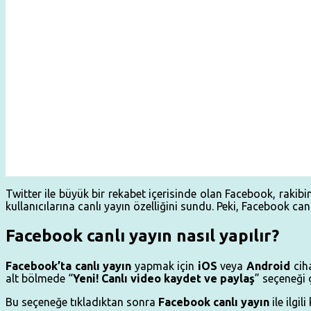
Twitter ile büyük bir rekabet içerisinde olan Facebook, rakib
kullanıcılarına canlı yayın özelliğini sundu. Peki, Facebook can
Facebook canlı yayın nasıl yapılır?
Facebook’ta canlı yayın
yapmak için
iOS
veya
Android
cih
alt bölmede “
Yeni! Canlı video kaydet ve paylaş
” seçeneği 
Bu seçeneğe tıkladıktan sonra
Facebook
canlı
yayın
ile ilgil