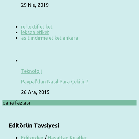
29 Nis, 2019
reflektif etiket
leksan etiket
asit indirme etiket ankara
Teknoloji
Paypal’dan Nasıl Para Çekilir ?
26 Ara, 2015
daha fazlası
Editörün Tavsiyesi
Editörden
/
Hayattan Kesitler