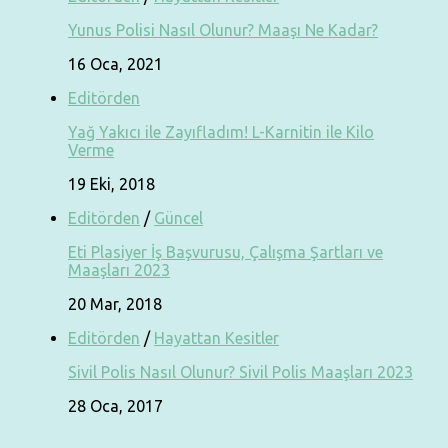
Yunus Polisi Nasıl Olunur? Maaşı Ne Kadar?
16 Oca, 2021
Editörden
Yağ Yakıcı ile Zayıfladım! L-Karnitin ile Kilo
Verme
19 Eki, 2018
Editörden
/
Güncel
Eti Plasiyer İş Başvurusu, Çalışma Şartları ve
Maaşları 2023
20 Mar, 2018
Editörden
/
Hayattan Kesitler
Sivil Polis Nasıl Olunur? Sivil Polis Maaşları 2023
28 Oca, 2017