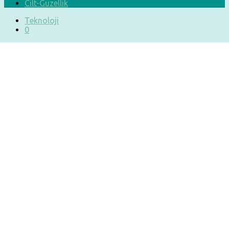
Cilt-Güzellik
Teknoloji
0