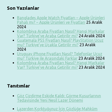
Son Yazılanlar
Bangladeş Apple Watch Fiyatları – Apple Ürünleri
Pahalı mı? – Apple Ürünleri ve Fiyatları
25 Aralık
2024
Kolombiya Araba Fiyatları Nasıl? Hangi Markalar
Var? Türkiye’ye Araba Getirilir mi?
24 Aralık 2024
Guatemala PS5 Fiyatları Nasıl? PlayStation Ucuz
mu? Türkiye’ye Uçakla Getirilir mi?
23 Aralık
2024
Uruguay iPhone Fiyatları Nasıl? Telefonlar Ucuz
mu? Türkiye ile Arasındaki Farklar
23 Aralık 2024
Kolombiya Araba Fiyatları Nasıl? Hangi Markalar
Var? Türkiye’ye Araba Getirilir mi?
23 Aralık 2024
Tanıtımlar
Göz Çizdirme Eskide Kaldı: Görme Kusurlarının
Tedavisinde Yeni Nesil Lazer Dönemi
Lazerden Korktuğunuz İçin Gözlüğe Mahkûm