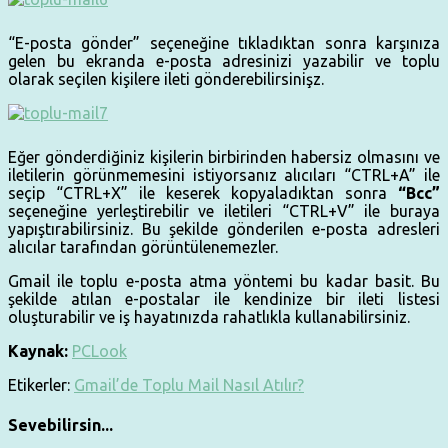
“E-posta gönder” seçeneğine tıkladıktan sonra karşınıza
gelen bu ekranda e-posta adresinizi yazabilir ve toplu
olarak seçilen kişilere ileti gönderebilirsinişz.
Eğer gönderdiğiniz kişilerin birbirinden habersiz olmasını ve
iletilerin görünmemesini istiyorsanız alıcıları “CTRL+A” ile
seçip “CTRL+X” ile keserek kopyaladıktan sonra
“Bcc”
seçeneğine yerleştirebilir ve iletileri “CTRL+V” ile buraya
yapıştırabilirsiniz. Bu şekilde gönderilen e-posta adresleri
alıcılar tarafından görüntülenemezler.
Gmail ile toplu e-posta atma yöntemi bu kadar basit. Bu
şekilde atılan e-postalar ile kendinize bir ileti listesi
oluşturabilir ve iş hayatınızda rahatlıkla kullanabilirsiniz.
Kaynak:
PCLook
Etikerler:
Gmail’de Toplu Mail Nasıl Atılır?
Sevebilirsin...