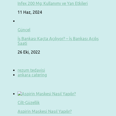
Infex 200 Mg: Kullanımı ve Yan Etkileri
11 Haz, 2024
Güncel
İş Bankası Kaçta Açılıyor? – İş Bankası Açılış
Saati
26 Eki, 2022
rezum tedavisi
ankara catering
Cilt-Güzellik
Aspirin Maskesi Nasıl Yapılır?