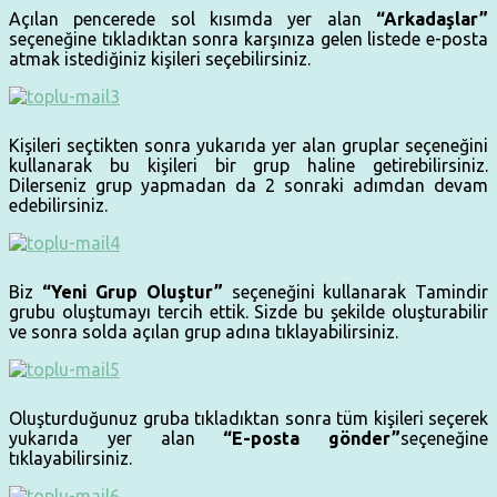
Açılan pencerede sol kısımda yer alan
“Arkadaşlar”
seçeneğine tıkladıktan sonra karşınıza gelen listede e-posta
atmak istediğiniz kişileri seçebilirsiniz.
Kişileri seçtikten sonra yukarıda yer alan gruplar seçeneğini
kullanarak bu kişileri bir grup haline getirebilirsiniz.
Dilerseniz grup yapmadan da 2 sonraki adımdan devam
edebilirsiniz.
Biz
“Yeni Grup Oluştur”
seçeneğini kullanarak Tamindir
grubu oluştumayı tercih ettik. Sizde bu şekilde oluşturabilir
ve sonra solda açılan grup adına tıklayabilirsiniz.
Oluşturduğunuz gruba tıkladıktan sonra tüm kişileri seçerek
yukarıda yer alan
“E-posta gönder”
seçeneğine
tıklayabilirsiniz.