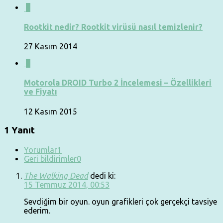
4
Rootkit nedir? Rootkit virüsü nasıl temizlenir?
27 Kasım 2014
0
Motorola DROID Turbo 2 İncelemesi – Özellikleri
ve Fiyatı
12 Kasım 2015
1 Yanıt
Yorumlar
1
Geri bildirimler
0
The Walking Dead
dedi ki:
15 Temmuz 2014, 00:53
Sevdiğim bir oyun. oyun grafikleri çok gerçekçi tavsiye
ederim.