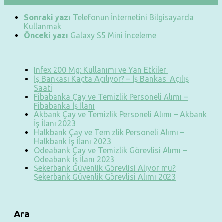
Sonraki yazı
Telefonun İnternetini Bilgisayarda
Kullanmak
Önceki yazı
Galaxy S5 Mini İnceleme
Infex 200 Mg: Kullanımı ve Yan Etkileri
İş Bankası Kaçta Açılıyor? – İş Bankası Açılış
Saati
Fibabanka Çay ve Temizlik Personeli Alımı –
Fibabanka İş İlanı
Akbank Çay ve Temizlik Personeli Alımı – Akbank
İş İlanı 2023
Halkbank Çay ve Temizlik Personeli Alımı –
Halkbank İş İlanı 2023
Odeabank Çay ve Temizlik Görevlisi Alımı –
Odeabank İş İlanı 2023
Şekerbank Güvenlik Görevlisi Alıyor mu?
Şekerbank Güvenlik Görevlisi Alımı 2023
Ara