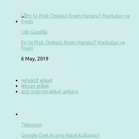
Cilt-Güzellik
En İyi Pişik Önleyici Krem Hangisi? Markaları ve
Fiyatı
6 May, 2019
reflektif etiket
leksan etiket
asit indirme etiket ankara
Teknoloji
Google Özel Arama Nasıl Kullanılır?