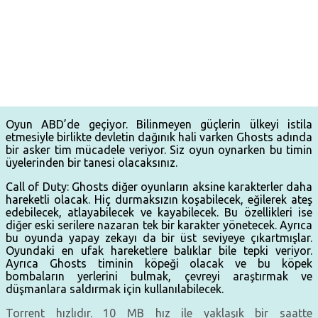
Oyun ABD’de geçiyor. Bilinmeyen güçlerin ülkeyi istila
etmesiyle birlikte devletin dağınık hali varken Ghosts adında
bir asker tim mücadele veriyor. Siz oyun oynarken bu timin
üyelerinden bir tanesi olacaksınız.
Call of Duty: Ghosts diğer oyunların aksine karakterler daha
hareketli olacak. Hiç durmaksızın koşabilecek, eğilerek ateş
edebilecek, atlayabilecek ve kayabilecek. Bu özellikleri ise
diğer eski serilere nazaran tek bir karakter yönetecek. Ayrıca
bu oyunda yapay zekayı da bir üst seviyeye çıkartmışlar.
Oyundaki en ufak hareketlere balıklar bile tepki veriyor.
Ayrıca Ghosts timinin köpeği olacak ve bu köpek
bombaların yerlerini bulmak, çevreyi araştırmak ve
düşmanlara saldırmak için kullanılabilecek.
Torrent hızlıdır. 10 MB hız ile yaklaşık bir saatte