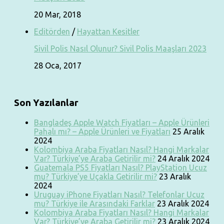
20 Mar, 2018
Editörden
/
Hayattan Kesitler
Sivil Polis Nasıl Olunur? Sivil Polis Maaşları 2023
28 Oca, 2017
Son Yazılanlar
Bangladeş Apple Watch Fiyatları – Apple Ürünleri
Pahalı mı? – Apple Ürünleri ve Fiyatları
25 Aralık
2024
Kolombiya Araba Fiyatları Nasıl? Hangi Markalar
Var? Türkiye’ye Araba Getirilir mi?
24 Aralık 2024
Guatemala PS5 Fiyatları Nasıl? PlayStation Ucuz
mu? Türkiye’ye Uçakla Getirilir mi?
23 Aralık
2024
Uruguay iPhone Fiyatları Nasıl? Telefonlar Ucuz
mu? Türkiye ile Arasındaki Farklar
23 Aralık 2024
Kolombiya Araba Fiyatları Nasıl? Hangi Markalar
Var? Türkiye’ye Araba Getirilir mi?
23 Aralık 2024