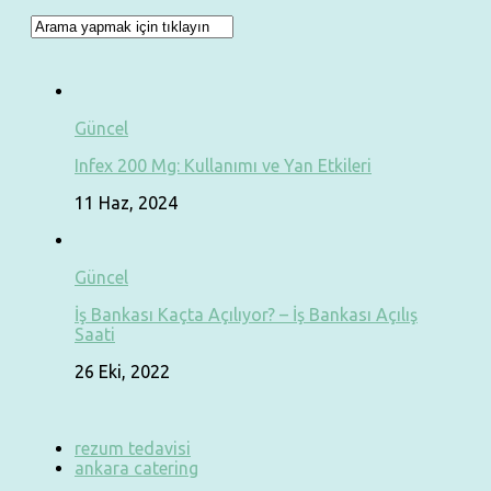
Güncel
Infex 200 Mg: Kullanımı ve Yan Etkileri
11 Haz, 2024
Güncel
İş Bankası Kaçta Açılıyor? – İş Bankası Açılış
Saati
26 Eki, 2022
rezum tedavisi
ankara catering