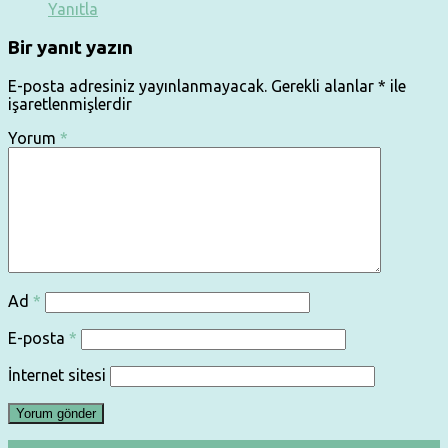
Yanıtla
Bir yanıt yazın
E-posta adresiniz yayınlanmayacak.
Gerekli alanlar
*
ile
işaretlenmişlerdir
Yorum
*
Ad
*
E-posta
*
İnternet sitesi