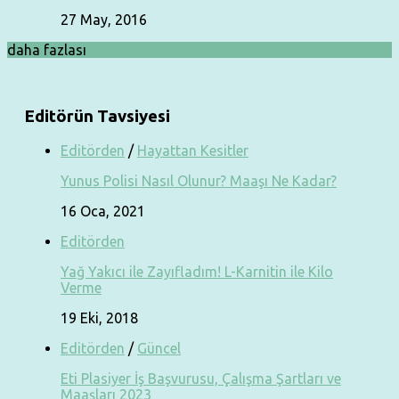
27 May, 2016
daha fazlası
Editörün Tavsiyesi
Editörden
/
Hayattan Kesitler
Yunus Polisi Nasıl Olunur? Maaşı Ne Kadar?
16 Oca, 2021
Editörden
Yağ Yakıcı ile Zayıfladım! L-Karnitin ile Kilo
Verme
19 Eki, 2018
Editörden
/
Güncel
Eti Plasiyer İş Başvurusu, Çalışma Şartları ve
Maaşları 2023