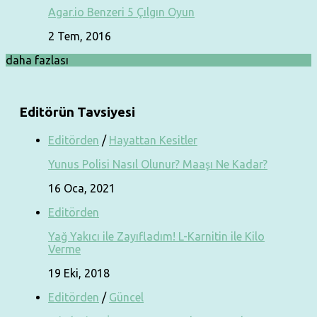
Agar.io Benzeri 5 Çılgın Oyun
2 Tem, 2016
daha fazlası
Editörün Tavsiyesi
Editörden
/
Hayattan Kesitler
Yunus Polisi Nasıl Olunur? Maaşı Ne Kadar?
16 Oca, 2021
Editörden
Yağ Yakıcı ile Zayıfladım! L-Karnitin ile Kilo
Verme
19 Eki, 2018
Editörden
/
Güncel