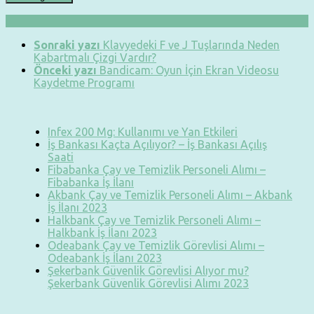
Sonraki yazı
Klavyedeki F ve J Tuşlarında Neden
Kabartmalı Çizgi Vardır?
Önceki yazı
Bandicam: Oyun İçin Ekran Videosu
Kaydetme Programı
Infex 200 Mg: Kullanımı ve Yan Etkileri
İş Bankası Kaçta Açılıyor? – İş Bankası Açılış
Saati
Fibabanka Çay ve Temizlik Personeli Alımı –
Fibabanka İş İlanı
Akbank Çay ve Temizlik Personeli Alımı – Akbank
İş İlanı 2023
Halkbank Çay ve Temizlik Personeli Alımı –
Halkbank İş İlanı 2023
Odeabank Çay ve Temizlik Görevlisi Alımı –
Odeabank İş İlanı 2023
Şekerbank Güvenlik Görevlisi Alıyor mu?
Şekerbank Güvenlik Görevlisi Alımı 2023