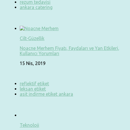
rezum tedavisi
ankara catering
Cilt-Güzellik
Noacne Merhem Fiyatı, Faydaları ve Yan Etkileri,
Kullanıcı Yorumları
15 Nis, 2019
reflektif etiket
leksan etiket
asit indirme etiket ankara
Teknoloji