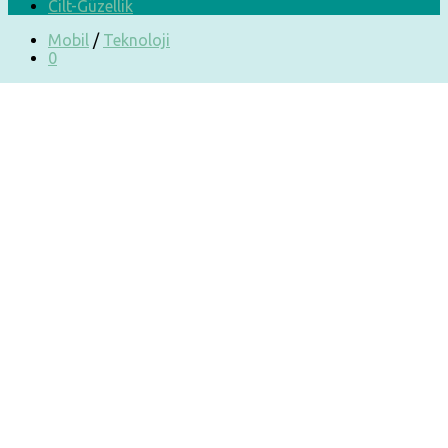
Cilt-Güzellik
Mobil
/
Teknoloji
0