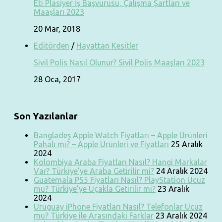
Eti Plasiyer İş Başvurusu, Çalışma Şartları ve
Maaşları 2023
20 Mar, 2018
Editörden
/
Hayattan Kesitler
Sivil Polis Nasıl Olunur? Sivil Polis Maaşları 2023
28 Oca, 2017
Son Yazılanlar
Bangladeş Apple Watch Fiyatları – Apple Ürünleri
Pahalı mı? – Apple Ürünleri ve Fiyatları
25 Aralık
2024
Kolombiya Araba Fiyatları Nasıl? Hangi Markalar
Var? Türkiye’ye Araba Getirilir mi?
24 Aralık 2024
Guatemala PS5 Fiyatları Nasıl? PlayStation Ucuz
mu? Türkiye’ye Uçakla Getirilir mi?
23 Aralık
2024
Uruguay iPhone Fiyatları Nasıl? Telefonlar Ucuz
mu? Türkiye ile Arasındaki Farklar
23 Aralık 2024