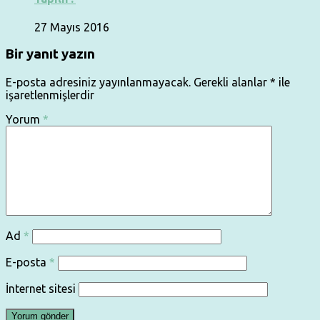
27 Mayıs 2016
Bir yanıt yazın
E-posta adresiniz yayınlanmayacak.
Gerekli alanlar
*
ile
işaretlenmişlerdir
Yorum
*
Ad
*
E-posta
*
İnternet sitesi