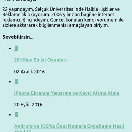
22 yaşındayım. Selçuk Üniversitesi'nde Halkla İlişkiler ve
Reklamcılık okuyorum. 2006 yılından bugüne internet
reklamcılığı içindeyim. Güncel konuları kendi yorumum ile
sizlere aktararak bilgilenmenizi amaçlayan biriyim.
Sevebilirsin...
0
2016’nın En İyi Oyunları
02 Aralık 2016
0
iPhone Ekranını Yansıtma ve Kayıt Altına Alma
20 Eylül 2016
0
Android ve iOS’ta Özel Numara Engelleme Nasıl
Yapılır?