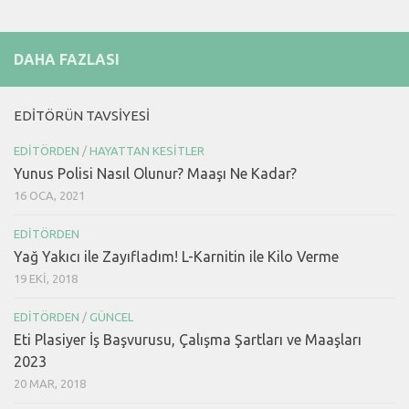
DAHA FAZLASI
EDITÖRÜN TAVSIYESI
EDITÖRDEN
/
HAYATTAN KESITLER
Yunus Polisi Nasıl Olunur? Maaşı Ne Kadar?
16 OCA, 2021
EDITÖRDEN
Yağ Yakıcı ile Zayıfladım! L-Karnitin ile Kilo Verme
19 EKI, 2018
EDITÖRDEN
/
GÜNCEL
Eti Plasiyer İş Başvurusu, Çalışma Şartları ve Maaşları
2023
20 MAR, 2018