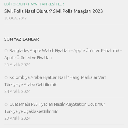
EDITÖRDEN
/
HAYATTAN KESITLER
Sivil Polis Nasıl Olunur? Sivil Polis Maaşları 2023
28 OCA, 2017
SON YAZILANLAR
Bangladeş Apple Watch Fiyatları – Apple Ürünleri Pahalı mı? –
Apple Ürünleri ve Fiyatları
25 Aralık 2024
Kolombiya Araba Fiyatları Nasıl? Hangi Markalar Var?
Türkiye’ye Araba Getirilir mi?
24 Aralık 2024
Guatemala PS5 Fiyatları Nasıl? PlayStation Ucuz mu?
Türkiye’ye Uçakla Getirilir mi?
23 Aralık 2024