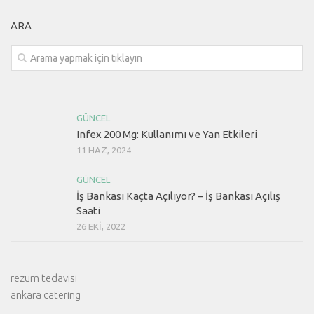
ARA
GÜNCEL
Infex 200 Mg: Kullanımı ve Yan Etkileri
11 HAZ, 2024
GÜNCEL
İş Bankası Kaçta Açılıyor? – İş Bankası Açılış
Saati
26 EKI, 2022
rezum tedavisi
ankara catering