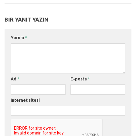
BIR YANIT YAZIN
Yorum
*
Ad
*
E-posta
*
İnternet sitesi