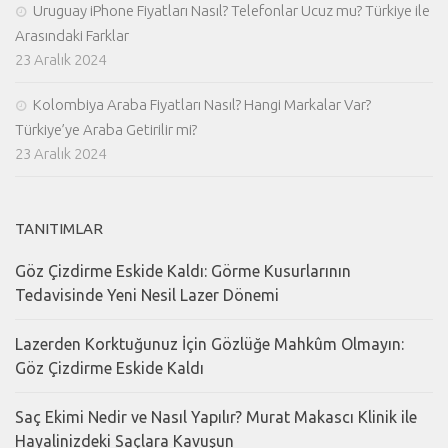
Uruguay iPhone Fiyatları Nasıl? Telefonlar Ucuz mu? Türkiye ile
Arasındaki Farklar
23 Aralık 2024
Kolombiya Araba Fiyatları Nasıl? Hangi Markalar Var?
Türkiye’ye Araba Getirilir mi?
23 Aralık 2024
TANITIMLAR
Göz Çizdirme Eskide Kaldı: Görme Kusurlarının
Tedavisinde Yeni Nesil Lazer Dönemi
Lazerden Korktuğunuz İçin Gözlüğe Mahkûm Olmayın:
Göz Çizdirme Eskide Kaldı
Saç Ekimi Nedir ve Nasıl Yapılır? Murat Makascı Klinik ile
Hayalinizdeki Saçlara Kavuşun