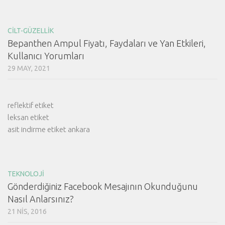
CILT-GÜZELLIK
Bepanthen Ampul Fiyatı, Faydaları ve Yan Etkileri,
Kullanıcı Yorumları
29 MAY, 2021
reflektif etiket
leksan etiket
asit indirme etiket ankara
TEKNOLOJI
Gönderdiğiniz Facebook Mesajının Okunduğunu
Nasıl Anlarsınız?
21 NIS, 2016