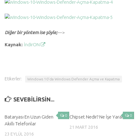
Diğer bir yöntem ise şöyle;
—>
Kaynak:
İndirON
Etikerler:
Windows 10’da Windows Defender Açma ve Kapatma
SEVEBILIRSIN...
0
0
Bataryası En Uzun Giden
Chipset Nedir? Ne İşe Yarar?
Akıllı Telefonlar
21 MART 2016
23 EYLÜL 2016