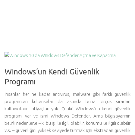
Windows’un Kendi Güvenlik
Programı
İnsanlar her ne kadar antivirüs, malware gibi farklı güvenlik
programları kullansalar da aslında buna birçok sıradan
kullanıcıların ihtiyaçları yok. Çünkü Windows’un kendi güvenlik
programı var ve ismi Windows Defender. Ama bilgisayarının
belirli nedenlerle – ki bu işi ile ilgili olabilir, konumu ile ilgili olabilir
v.s. – güvenliğini yüksek seviyede tutmak için ekstradan güvenlik