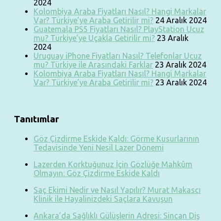
2024
Kolombiya Araba Fiyatları Nasıl? Hangi Markalar
Var? Türkiye’ye Araba Getirilir mi?
24 Aralık 2024
Guatemala PS5 Fiyatları Nasıl? PlayStation Ucuz
mu? Türkiye’ye Uçakla Getirilir mi?
23 Aralık
2024
Uruguay iPhone Fiyatları Nasıl? Telefonlar Ucuz
mu? Türkiye ile Arasındaki Farklar
23 Aralık 2024
Kolombiya Araba Fiyatları Nasıl? Hangi Markalar
Var? Türkiye’ye Araba Getirilir mi?
23 Aralık 2024
Tanıtımlar
Göz Çizdirme Eskide Kaldı: Görme Kusurlarının
Tedavisinde Yeni Nesil Lazer Dönemi
Lazerden Korktuğunuz İçin Gözlüğe Mahkûm
Olmayın: Göz Çizdirme Eskide Kaldı
Saç Ekimi Nedir ve Nasıl Yapılır? Murat Makascı
Klinik ile Hayalinizdeki Saçlara Kavuşun
Ankara’da Sağlıklı Gülüşlerin Adresi: Sincan Diş