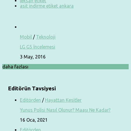
leksan etiket
asit indirme etiket ankara
Mobil
/
Teknoloji
LG G5 İncelemesi
3 May, 2016
daha fazlası
Editörün Tavsiyesi
Editörden
/
Hayattan Kesitler
Yunus Polisi Nasıl Olunur? Maaşı Ne Kadar?
16 Oca, 2021
Editörden