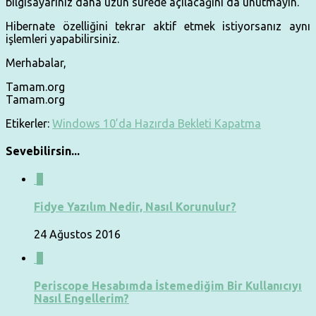
bilgisayarınız daha uzun sürede açılacağını da unutmayın.
Hibernate özelliğini tekrar aktif etmek istiyorsanız aynı
işlemleri yapabilirsiniz.
Merhabalar,
Tamam.org
Tamam.org
Etikerler:
Windows 10’da Hazırda Bekleti Kapatma
Sevebilirsin...
0
Fidye Yazılım Nedir, Nasıl Korunulur?
24 Ağustos 2016
0
Periscope Hesabımda İstemediğim Bir Kullanıcıyı
Nasıl Engellerim?