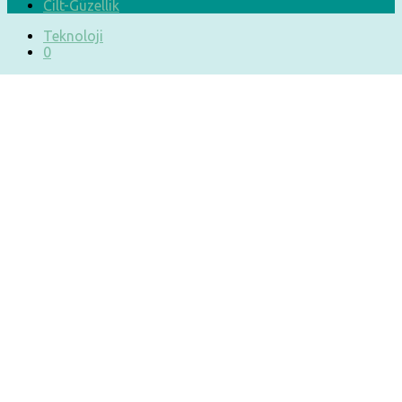
Cilt-Güzellik
Teknoloji
0