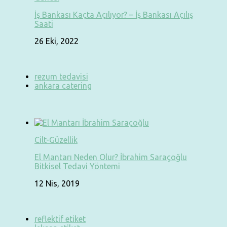
İş Bankası Kaçta Açılıyor? – İş Bankası Açılış
Saati
26 Eki, 2022
rezum tedavisi
ankara catering
Cilt-Güzellik
El Mantarı Neden Olur? İbrahim Saraçoğlu
Bitkisel Tedavi Yöntemi
12 Nis, 2019
reflektif etiket