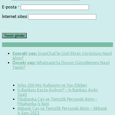
E-posta
*
İnternet sitesi
Sonraki yazı
SnapChat’te Gizli Ekran Görüntüsü Nasıl
Alınır?
Önceki yazı
Whatsapp’ta Durum Güncellemesi Nasıl
Yapılır?
Infex 200 Mg: Kullanımı ve Yan Etkileri
İş Bankası Kaçta Açılıyor? – İş Bankası Açılış
Saati
Fibabanka Çay ve Temizlik Personeli Alımı –
Fibabanka İş İlanı
Akbank Çay ve Temizlik Personeli Alımı – Akbank
İş İlanı 2023