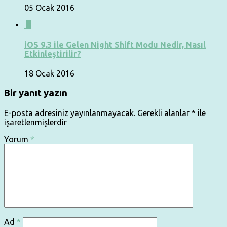
05 Ocak 2016
0
iOS 9.3 ile Gelen Night Shift Modu Nedir, Nasıl
Etkinleştirilir?
18 Ocak 2016
Bir yanıt yazın
E-posta adresiniz yayınlanmayacak.
Gerekli alanlar
*
ile
işaretlenmişlerdir
Yorum
*
Ad
*