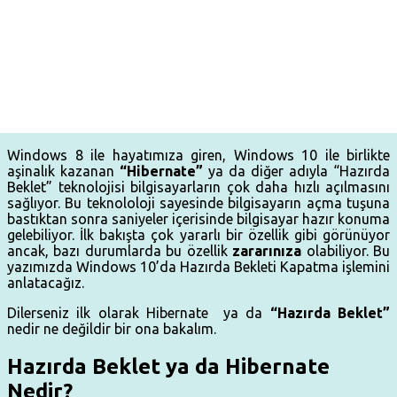
Windows 8 ile hayatımıza giren, Windows 10 ile birlikte
aşinalık kazanan
“Hibernate”
ya da diğer adıyla “Hazırda
Beklet” teknolojisi bilgisayarların çok daha hızlı açılmasını
sağlıyor. Bu teknololoji sayesinde bilgisayarın açma tuşuna
bastıktan sonra saniyeler içerisinde bilgisayar hazır konuma
gelebiliyor. İlk bakışta çok yararlı bir özellik gibi görünüyor
ancak, bazı durumlarda bu özellik
zararınıza
olabiliyor. Bu
yazımızda Windows 10’da Hazırda Bekleti Kapatma işlemini
anlatacağız.
Dilerseniz ilk olarak Hibernate ya da
“Hazırda Beklet”
nedir ne değildir bir ona bakalım.
Hazırda Beklet ya da Hibernate
Nedir?