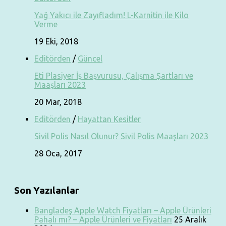
Yağ Yakıcı ile Zayıfladım! L-Karnitin ile Kilo
Verme
19 Eki, 2018
Editörden
/
Güncel
Eti Plasiyer İş Başvurusu, Çalışma Şartları ve
Maaşları 2023
20 Mar, 2018
Editörden
/
Hayattan Kesitler
Sivil Polis Nasıl Olunur? Sivil Polis Maaşları 2023
28 Oca, 2017
Son Yazılanlar
Bangladeş Apple Watch Fiyatları – Apple Ürünleri
Pahalı mı? – Apple Ürünleri ve Fiyatları
25 Aralık