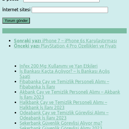
İnternet sitesi
Sonraki yazı
iPhone 7 – iPhone 6s Karşılaştırması
Önceki yazı
PlayStation 4 Pro Özellikleri ve Fiyatı
Infex 200 Mg: Kullanımı ve Yan Etkileri
İş Bankası Kaçta Açılıyor? – İş Bankası Açılış
Saati
Fibabanka Çay ve Temizlik Personeli Alımı –
Fibabanka İş İlanı
Akbank Çay ve Temizlik Personeli Alımı – Akbank
İş İlanı 2023
Halkbank Çay ve Temizlik Personeli Alımı –
Halkbank İş İlanı 2023
Odeabank Çay ve Temizlik Görevlisi Alımı –
Odeabank İş İlanı 2023
Şekerbank Güvenlik Görevlisi Alıyor mu?
Şekerbank Güvenlik Görevlisi Alımı 2023