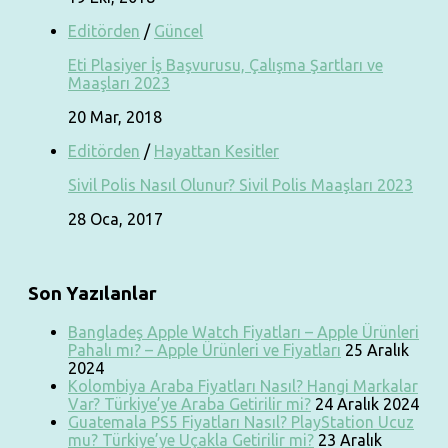
Editörden
/
Güncel
Eti Plasiyer İş Başvurusu, Çalışma Şartları ve
Maaşları 2023
20 Mar, 2018
Editörden
/
Hayattan Kesitler
Sivil Polis Nasıl Olunur? Sivil Polis Maaşları 2023
28 Oca, 2017
Son Yazılanlar
Bangladeş Apple Watch Fiyatları – Apple Ürünleri
Pahalı mı? – Apple Ürünleri ve Fiyatları
25 Aralık
2024
Kolombiya Araba Fiyatları Nasıl? Hangi Markalar
Var? Türkiye’ye Araba Getirilir mi?
24 Aralık 2024
Guatemala PS5 Fiyatları Nasıl? PlayStation Ucuz
mu? Türkiye’ye Uçakla Getirilir mi?
23 Aralık