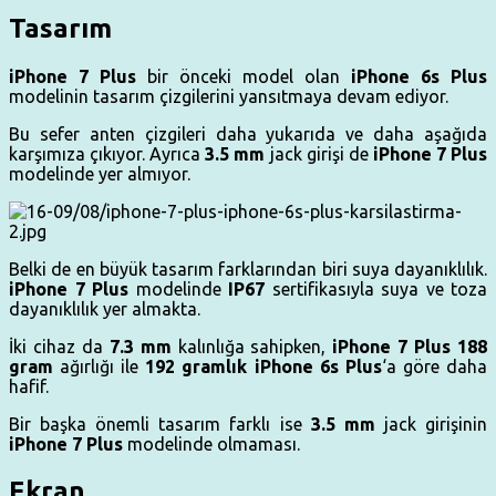
Tasarım
iPhone 7 Plus
bir önceki model olan
iPhone 6s Plus
modelinin tasarım çizgilerini yansıtmaya devam ediyor.
Bu sefer anten çizgileri daha yukarıda ve daha aşağıda
karşımıza çıkıyor. Ayrıca
3.5 mm
jack girişi de
iPhone 7
Plus
modelinde yer almıyor.
Belki de en büyük tasarım farklarından biri suya dayanıklılık.
iPhone 7 Plus
modelinde
IP67
sertifikasıyla suya ve toza
dayanıklılık yer almakta.
İki cihaz da
7.3 mm
kalınlığa sahipken,
iPhone 7 Plus 188
gram
ağırlığı ile
192 gramlık
iPhone 6s Plus
‘a göre daha
hafif.
Bir başka önemli tasarım farklı ise
3.5 mm
jack girişinin
iPhone 7 Plus
modelinde olmaması.
Ekran