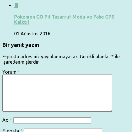
0
Pokemon GO Pil Tasarruf Modu ve Fake GPS
Kalktı!
01 Ağustos 2016
Bir yanıt yazın
E-posta adresiniz yayınlanmayacak.
Gerekli alanlar
*
ile
işaretlenmişlerdir
Yorum
*
Ad
*
E-posta
*