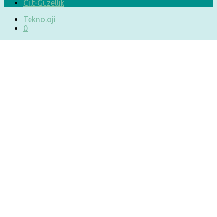
Cilt-Güzellik
Teknoloji
0