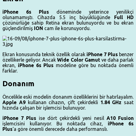
iPhone 6s Plus
döneminde yeterince yenilikçi
olunamamıştı. Cihazda 5.5 inç büyüklüğünde
Full HD
çözünürlüğe sahip Retina ekran bulunuyordu ve bu ekran
güçlendirilmiş
ION
cam ile korunuyordu.
Ekran konusunda teknik özellik olarak
iPhone 7 Plus
benzer
özellikerle geliyor. Ancak
Wide Color Gamut
ve daha parlak
ekran,
iPhone 6s Plus
modeline göre bu noktada önemli
farklar.
Donanım
Öncelikle eski modelin donanım özelliklerini bir hatırlayalım.
Apple A9
kullanan cihazın, çift çekirdekli
1.84 GHz
saat
hızında çalışan bir işlemcisi bulunuyor.
iPhone 7 Plus
ise dört çekirdekli yeni nesil
A10 Fusion
işlemcisini kullanıyor. Bu noktada cihaz,
iPhone 6s
Plus
‘a göre önemli derecede daha performanslı.