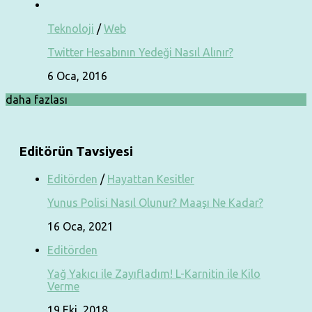
Teknoloji
/
Web
Twitter Hesabının Yedeği Nasıl Alınır?
6 Oca, 2016
daha fazlası
Editörün Tavsiyesi
Editörden
/
Hayattan Kesitler
Yunus Polisi Nasıl Olunur? Maaşı Ne Kadar?
16 Oca, 2021
Editörden
Yağ Yakıcı ile Zayıfladım! L-Karnitin ile Kilo
Verme
19 Eki, 2018