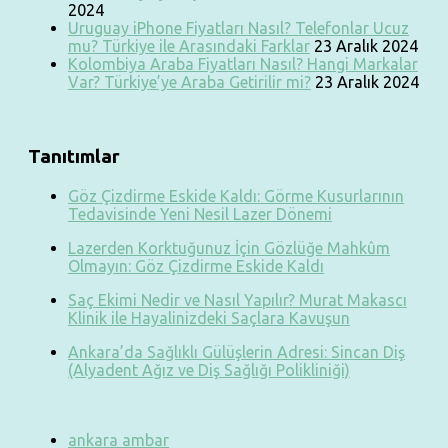
2024
Uruguay iPhone Fiyatları Nasıl? Telefonlar Ucuz
mu? Türkiye ile Arasındaki Farklar
23 Aralık 2024
Kolombiya Araba Fiyatları Nasıl? Hangi Markalar
Var? Türkiye’ye Araba Getirilir mi?
23 Aralık 2024
Tanıtımlar
Göz Çizdirme Eskide Kaldı: Görme Kusurlarının
Tedavisinde Yeni Nesil Lazer Dönemi
Lazerden Korktuğunuz İçin Gözlüğe Mahkûm
Olmayın: Göz Çizdirme Eskide Kaldı
Saç Ekimi Nedir ve Nasıl Yapılır? Murat Makascı
Klinik ile Hayalinizdeki Saçlara Kavuşun
Ankara’da Sağlıklı Gülüşlerin Adresi: Sincan Diş
(Alyadent Ağız ve Diş Sağlığı Polikliniği)
ankara ambar