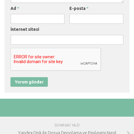
Ad
*
E-posta
*
İnternet sitesi
SONRAKI YAZI
Yandex Disk ile Dosya Depolama ve Paylaşımı Nasıl