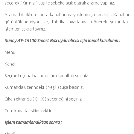
seçerek ( Kırmızı ) tuş ile şebeke açık olarak arama yapınız.
Arama bittikten sonra kanallarınız yüklenmiş olacaktır. Kanallar
görüntülenemiyor ise, fabrika ayarlarına dönerek yukarıdaki
işlemleri tekrarlayınız.
Sunny AT- 15100 Smart Box uydu alıcısı için kanal kurulumu :
Menü
Kanal
Seçme tuşuna basarak tüm kanalları seçiniz
Kumanda üzerindeki ( Yeşil ) tuşa basınız.
Çıkan ekranda ( CH X ) seçeneğini seçiniz
Tüm kanallar silinecektir
İşlem tamamlandıktan sonra ;
Menü