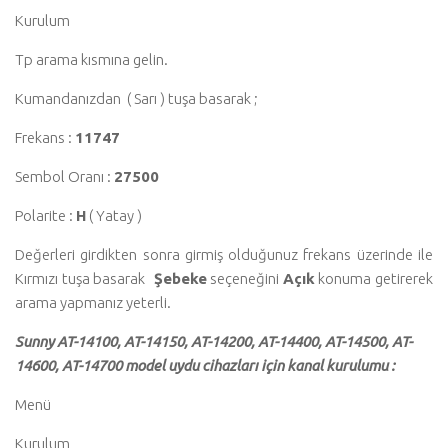
Kurulum
Tp arama kısmına gelin.
Kumandanızdan ( Sarı ) tuşa basarak ;
Frekans :
11747
Sembol Oranı :
27500
Polarite :
H
( Yatay )
Değerleri girdikten sonra girmiş olduğunuz frekans üzerinde ile
Kırmızı tuşa basarak
Şebeke
seçeneğini
Açık
konuma getirerek
arama yapmanız yeterli.
Sunny AT-14100, AT-14150, AT-14200, AT-14400, AT-14500, AT-
14600, AT-14700 model uydu cihazları için kanal kurulumu :
Menü
Kurulum