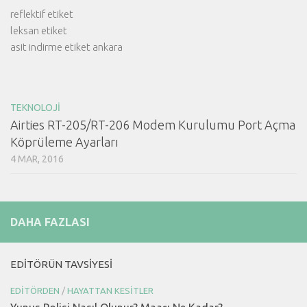
reflektif etiket
leksan etiket
asit indirme etiket ankara
TEKNOLOJI
Airties RT-205/RT-206 Modem Kurulumu Port Açma
Köprüleme Ayarları
4 MAR, 2016
DAHA FAZLASI
EDITÖRÜN TAVSIYESI
EDITÖRDEN
/
HAYATTAN KESITLER