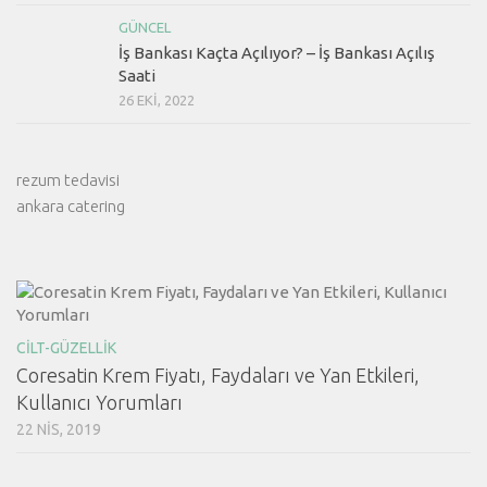
GÜNCEL
İş Bankası Kaçta Açılıyor? – İş Bankası Açılış
Saati
26 EKI, 2022
rezum tedavisi
ankara catering
CILT-GÜZELLIK
Coresatin Krem Fiyatı, Faydaları ve Yan Etkileri,
Kullanıcı Yorumları
22 NIS, 2019