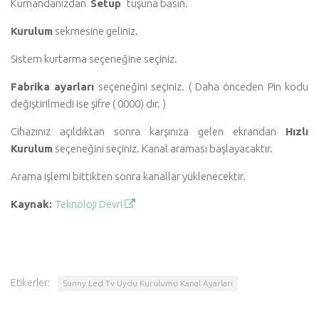
Kumandanızdan
Setup
tuşuna basın.
Kurulum
sekmesine geliniz.
Sistem kurtarma seçeneğine seçiniz.
Fabrika ayarları
seçeneğini seçiniz. ( Daha önceden Pin kodu
değiştirilmedi ise şifre ( 0000) dır. )
Cihazınız açıldıktan sonra karşınıza gelen ekrandan
Hızlı
Kurulum
seçeneğini seçiniz. Kanal araması başlayacaktır.
Arama işlemi bittikten sonra kanallar yüklenecektir.
Kaynak:
Teknoloji Devri
Etikerler:
Sunny Led Tv Uydu Kurulumu Kanal Ayarları