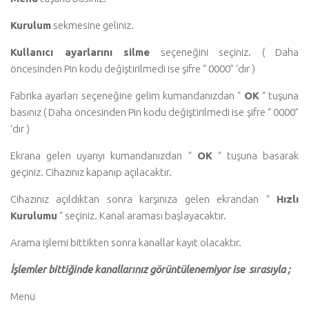
Kurulum
sekmesine geliniz.
Kullanıcı ayarlarını silme
seçeneğini seçiniz. ( Daha
öncesinden Pin kodu değiştirilmedi ise şifre “ 0000” ‘dır )
Fabrika ayarları seçeneğine gelim kumandanızdan “
OK
“ tuşuna
basınız ( Daha öncesinden Pin kodu değiştirilmedi ise şifre “ 0000”
‘dır )
Ekrana gelen uyarıyı kumandanızdan “
OK
“ tuşuna basarak
geçiniz. Cihazınız kapanıp açılacaktır.
Cihazınız açıldıktan sonra karşınıza gelen ekrandan “
Hızlı
Kurulumu
“ seçiniz. Kanal araması başlayacaktır.
Arama işlemi bittikten sonra kanallar kayıt olacaktır.
İşlemler bittiğinde kanallarınız görüntülenemiyor ise sırasıyla ;
Menü