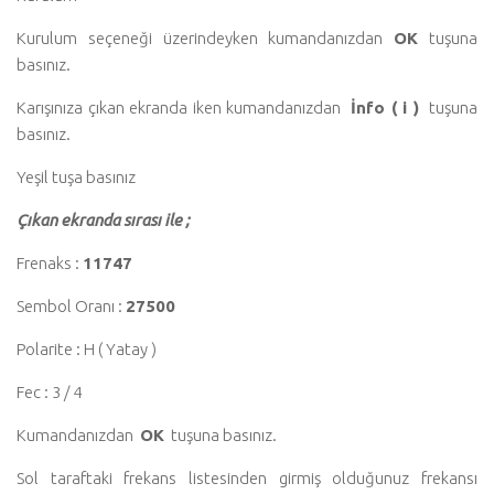
Kurulum seçeneği üzerindeyken kumandanızdan
OK
tuşuna
basınız.
Karışınıza çıkan ekranda iken kumandanızdan
İnfo ( i )
tuşuna
basınız.
Yeşil tuşa basınız
Çıkan ekranda sırası ile ;
Frenaks :
11747
Sembol Oranı :
27500
Polarite : H ( Yatay )
Fec : 3 / 4
Kumandanızdan
OK
tuşuna basınız.
Sol taraftaki frekans listesinden girmiş olduğunuz frekansı