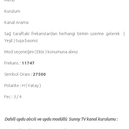
Kurulum
Kanal Arama
Sağ taraftaki frekanslardan herhangi birinin üzerine gelerek (
Yeşil ) tuşa basınız
Mod seçeneğini ( Ekle ) konumuna alınız
Frekans :
11747
Sembol Oranı :
27500
Polarite : H ( Yatay )
Fec : 3 / 4
Dahili uydu alıcılı ve uydu modüllü Sunny TV kanal kurulumu :