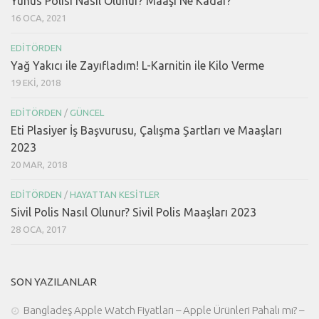
Yunus Polisi Nasıl Olunur? Maaşı Ne Kadar?
16 OCA, 2021
EDITÖRDEN
Yağ Yakıcı ile Zayıfladım! L-Karnitin ile Kilo Verme
19 EKI, 2018
EDITÖRDEN
/
GÜNCEL
Eti Plasiyer İş Başvurusu, Çalışma Şartları ve Maaşları
2023
20 MAR, 2018
EDITÖRDEN
/
HAYATTAN KESITLER
Sivil Polis Nasıl Olunur? Sivil Polis Maaşları 2023
28 OCA, 2017
SON YAZILANLAR
Bangladeş Apple Watch Fiyatları – Apple Ürünleri Pahalı mı? –