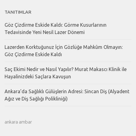
TANITIMLAR
Göz Çizdirme Eskide Kaldı: Görme Kusurlarının
Tedavisinde Yeni Nesil Lazer Dönemi
Lazerden Korktuğunuz İçin Gözlüğe Mahkûm Olmayın:
Göz Çizdirme Eskide Kaldı
Saç Ekimi Nedir ve Nasıl Yapılır? Murat Makascı Klinik ile
Hayalinizdeki Saçlara Kavuşun
Ankara’da Sağlıklı Gülüşlerin Adresi: Sincan Diş (Alyadent
Ağız ve Diş Sağlığı Polikliniği)
ankara ambar