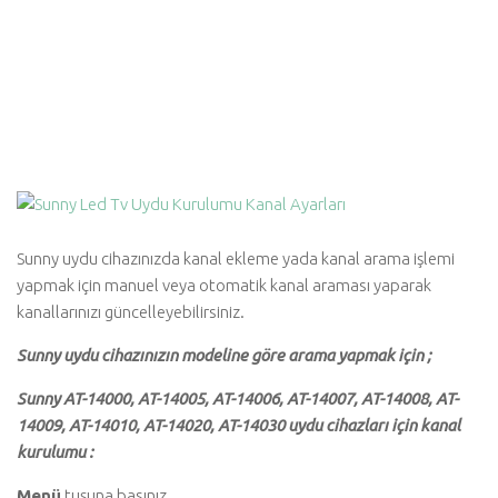
Sunny uydu cihazınızda kanal ekleme yada kanal arama işlemi
yapmak için manuel veya otomatik kanal araması yaparak
kanallarınızı güncelleyebilirsiniz.
Sunny uydu cihazınızın modeline göre arama yapmak için ;
Sunny AT-14000, AT-14005, AT-14006, AT-14007, AT-14008, AT-
14009, AT-14010, AT-14020, AT-14030 uydu cihazları için kanal
kurulumu :
Menü
tuşuna basınız.