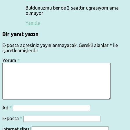
Buldunuzmu bende 2 saattir ugrasiyom ama
olmuyor
Yanıtla
Bir yanıt yazın
E-posta adresiniz yayınlanmayacak.
Gerekli alanlar
*
ile
işaretlenmişlerdir
Yorum
*
Ad
*
E-posta
*
İnternet sitesi