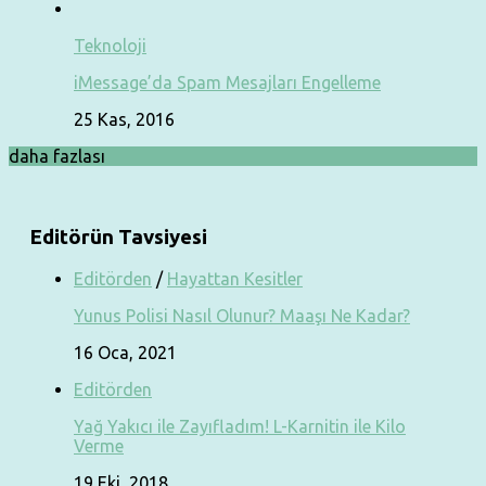
Teknoloji
iMessage’da Spam Mesajları Engelleme
25 Kas, 2016
daha fazlası
Editörün Tavsiyesi
Editörden
/
Hayattan Kesitler
Yunus Polisi Nasıl Olunur? Maaşı Ne Kadar?
16 Oca, 2021
Editörden
Yağ Yakıcı ile Zayıfladım! L-Karnitin ile Kilo
Verme
19 Eki, 2018