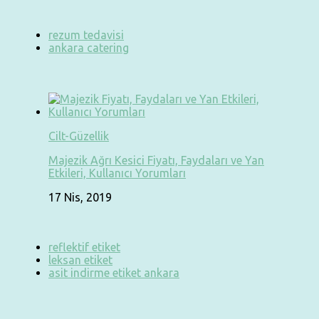
rezum tedavisi
ankara catering
Cilt-Güzellik
Majezik Ağrı Kesici Fiyatı, Faydaları ve Yan
Etkileri, Kullanıcı Yorumları
17 Nis, 2019
reflektif etiket
leksan etiket
asit indirme etiket ankara