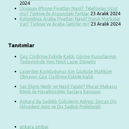
2024
Uruguay iPhone Fiyatları Nasıl? Telefonlar Ucuz
mu? Türkiye ile Arasındaki Farklar
23 Aralık 2024
Kolombiya Araba Fiyatları Nasıl? Hangi Markalar
Var? Türkiye’ye Araba Getirilir mi?
23 Aralık 2024
Tanıtımlar
Göz Çizdirme Eskide Kaldı: Görme Kusurlarının
Tedavisinde Yeni Nesil Lazer Dönemi
Lazerden Korktuğunuz İçin Gözlüğe Mahkûm
Olmayın: Göz Çizdirme Eskide Kaldı
Saç Ekimi Nedir ve Nasıl Yapılır? Murat Makascı
Klinik ile Hayalinizdeki Saçlara Kavuşun
Ankara’da Sağlıklı Gülüşlerin Adresi: Sincan Diş
(Alyadent Ağız ve Diş Sağlığı Polikliniği)
ankara ambar