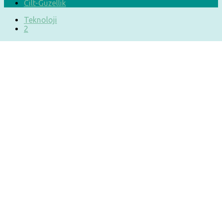
Cilt-Güzellik
Teknoloji
2