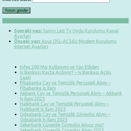
Sonraki yazı
Sunny Led Tv Uydu Kurulumu Kanal
Ayarları
Önceki yazı
Asus DSL-AC56U Modem Kurulumu
İnternet Ayarları
Infex 200 Mg: Kullanımı ve Yan Etkileri
İş Bankası Kaçta Açılıyor? – İş Bankası Açılış
Saati
Fibabanka Çay ve Temizlik Personeli Alımı –
Fibabanka İş İlanı
Akbank Çay ve Temizlik Personeli Alımı – Akbank
İş İlanı 2023
Halkbank Çay ve Temizlik Personeli Alımı –
Halkbank İş İlanı 2023
Odeabank Çay ve Temizlik Görevlisi Alımı –
Odeabank İş İlanı 2023
Şekerbank Güvenlik Görevlisi Alıyor mu?
Şekerbank Güvenlik Görevlisi Alımı 2023