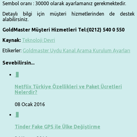
Sembol oranı : 30000 olarak ayarlamanız gerekmektedir.
Detaylı bilgi için müşteri hizmetlerinden de destek
alabilirsiniz.
GoldMaster Müşteri Hizmetleri Tel:(0212) 540 0 550
Kaynak:
Teknoloji Devri
Etikerler:
Goldmaster Uydu Kanal Arama Kurulum Ayarları
Sevebilirsin...
0
Netflix Türkiye Özellikleri ve Paket Ücretleri
Nelerdir?
08 Ocak 2016
0
Tinder Fake GPS ile Ülke Değiştirme