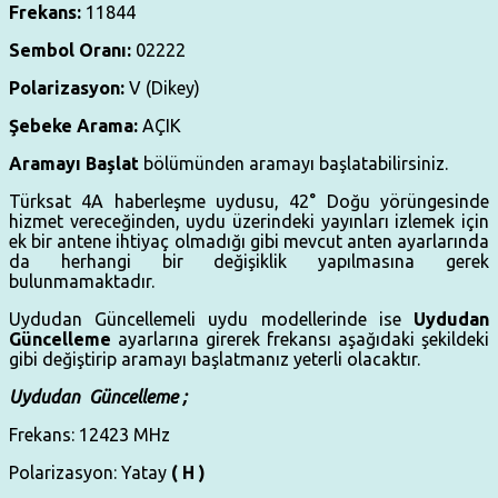
Frekans:
11844
Sembol Oranı:
02222
Polarizasyon:
V (Dikey)
Şebeke Arama:
AÇIK
Aramayı Başlat
bölümünden aramayı başlatabilirsiniz.
Türksat 4A haberleşme uydusu, 42° Doğu yörüngesinde
hizmet vereceğinden, uydu üzerindeki yayınları izlemek için
ek bir antene ihtiyaç olmadığı gibi mevcut anten ayarlarında
da herhangi bir değişiklik yapılmasına gerek
bulunmamaktadır.
Uydudan Güncellemeli uydu modellerinde ise
Uydudan
Güncelleme
ayarlarına girerek frekansı aşağıdaki şekildeki
gibi değiştirip aramayı başlatmanız yeterli olacaktır.
Uydudan Güncelleme ;
Frekans: 12423 MHz
Polarizasyon: Yatay
( H )