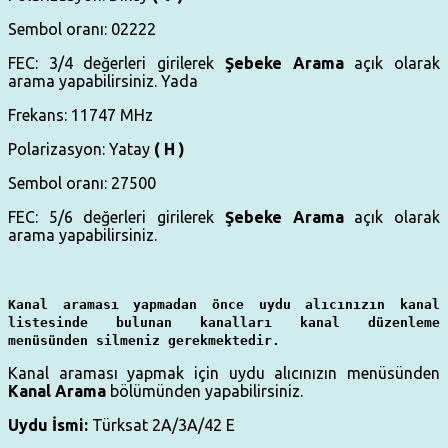
Sembol oranı: 02222
FEC: 3/4 değerleri girilerek
Şebeke Arama
açık olarak
arama yapabilirsiniz. Yada
Frekans: 11747 MHz
Polarizasyon: Yatay
( H )
Sembol oranı: 27500
FEC: 5/6 değerleri girilerek
Şebeke Arama
açık olarak
arama yapabilirsiniz.
Kanal araması yapmadan önce uydu alıcınızın kanal
listesinde bulunan kanalları kanal düzenleme
menüsünden silmeniz gerekmektedir.
Kanal araması yapmak için uydu alıcınızın menüsünden
Kanal Arama
bölümünden yapabilirsiniz.
Uydu İsmi:
Türksat 2A/3A/42 E