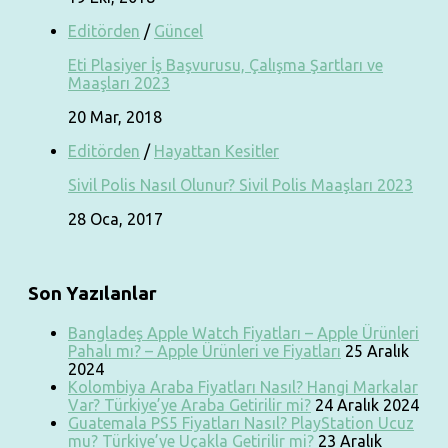
Editörden
/
Güncel
Eti Plasiyer İş Başvurusu, Çalışma Şartları ve
Maaşları 2023
20 Mar, 2018
Editörden
/
Hayattan Kesitler
Sivil Polis Nasıl Olunur? Sivil Polis Maaşları 2023
28 Oca, 2017
Son Yazılanlar
Bangladeş Apple Watch Fiyatları – Apple Ürünleri
Pahalı mı? – Apple Ürünleri ve Fiyatları
25 Aralık
2024
Kolombiya Araba Fiyatları Nasıl? Hangi Markalar
Var? Türkiye’ye Araba Getirilir mi?
24 Aralık 2024
Guatemala PS5 Fiyatları Nasıl? PlayStation Ucuz
mu? Türkiye’ye Uçakla Getirilir mi?
23 Aralık