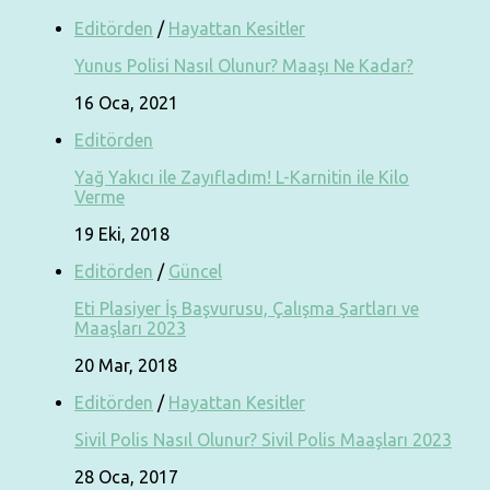
Editörden
/
Hayattan Kesitler
Yunus Polisi Nasıl Olunur? Maaşı Ne Kadar?
16 Oca, 2021
Editörden
Yağ Yakıcı ile Zayıfladım! L-Karnitin ile Kilo
Verme
19 Eki, 2018
Editörden
/
Güncel
Eti Plasiyer İş Başvurusu, Çalışma Şartları ve
Maaşları 2023
20 Mar, 2018
Editörden
/
Hayattan Kesitler
Sivil Polis Nasıl Olunur? Sivil Polis Maaşları 2023
28 Oca, 2017