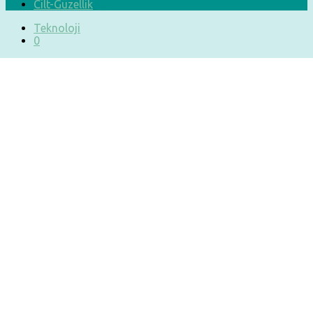
Cilt-Güzellik
Teknoloji
0