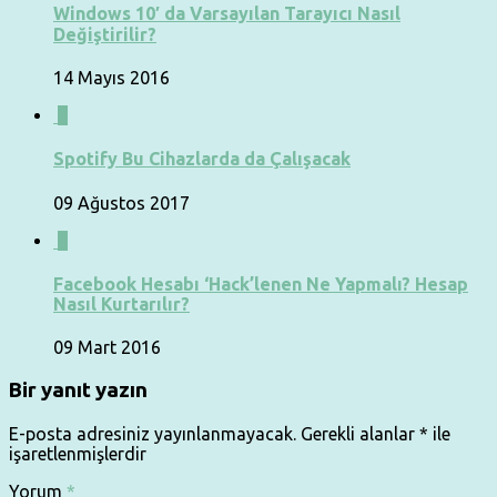
Windows 10′ da Varsayılan Tarayıcı Nasıl
Değiştirilir?
14 Mayıs 2016
0
Spotify Bu Cihazlarda da Çalışacak
09 Ağustos 2017
0
Facebook Hesabı ‘Hack’lenen Ne Yapmalı? Hesap
Nasıl Kurtarılır?
09 Mart 2016
Bir yanıt yazın
E-posta adresiniz yayınlanmayacak.
Gerekli alanlar
*
ile
işaretlenmişlerdir
Yorum
*