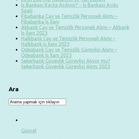
İş Bankası Kaçta Açılıyor? – İş Bankası Açılış
Saati
Fibabanka Çay ve Temizlik Personeli Alımı –
Fibabanka İş İlanı
Akbank Çay ve Temizlik Personeli Alımı – Akbank
İş İlanı 2023
Halkbank Çay ve Temizlik Personeli Alımı –
Halkbank İş İlanı 2023
Odeabank Çay ve Temizlik Görevlisi Alımı –
Odeabank İş İlanı 2023
Şekerbank Güvenlik Görevlisi Alıyor mu?
Şekerbank Güvenlik Görevlisi Alımı 2023
Ara
Güncel