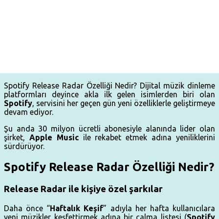
Spotify Release Radar Özelliği Nedir? Dijital müzik dinleme
platformları deyince akla ilk gelen isimlerden biri olan
Spotify
, servisini her geçen gün yeni özelliklerle geliştirmeye
devam ediyor.
Şu anda 30 milyon ücretli abonesiyle alanında lider olan
şirket,
Apple Music
ile rekabet etmek adına yeniliklerini
sürdürüyor.
Spotify Release Radar Özelliği Nedir?
Release Radar ile kişiye özel şarkılar
Daha önce “
Haftalık Keşif
” adıyla her hafta kullanıcılara
yeni müzikler keşfettirmek adına bir çalma listesi (
Spotify