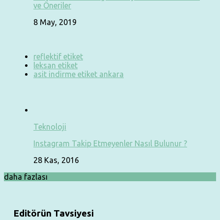
ve Öneriler
8 May, 2019
reflektif etiket
leksan etiket
asit indirme etiket ankara
Teknoloji
Instagram Takip Etmeyenler Nasıl Bulunur ?
28 Kas, 2016
daha fazlası
Editörün Tavsiyesi