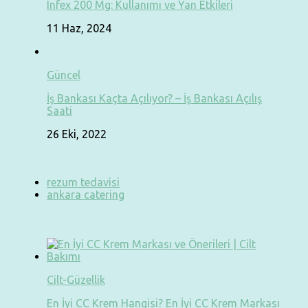
Infex 200 Mg: Kullanımı ve Yan Etkileri
11 Haz, 2024
Güncel
İş Bankası Kaçta Açılıyor? – İş Bankası Açılış
Saati
26 Eki, 2022
rezum tedavisi
ankara catering
Cilt-Güzellik
En İyi CC Krem Hangisi? En İyi CC Krem Markası