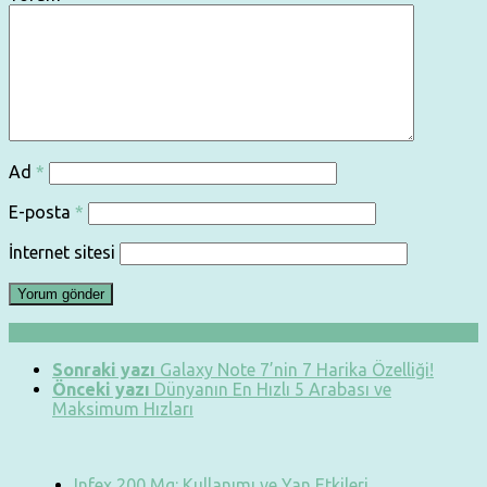
Ad
*
E-posta
*
İnternet sitesi
Sonraki yazı
Galaxy Note 7’nin 7 Harika Özelliği!
Önceki yazı
Dünyanın En Hızlı 5 Arabası ve
Maksimum Hızları
Infex 200 Mg: Kullanımı ve Yan Etkileri