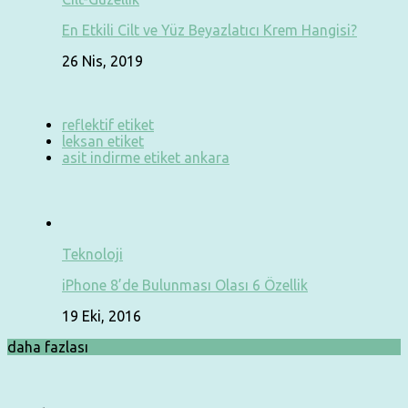
En Etkili Cilt ve Yüz Beyazlatıcı Krem Hangisi?
26 Nis, 2019
reflektif etiket
leksan etiket
asit indirme etiket ankara
Teknoloji
iPhone 8’de Bulunması Olası 6 Özellik
19 Eki, 2016
daha fazlası