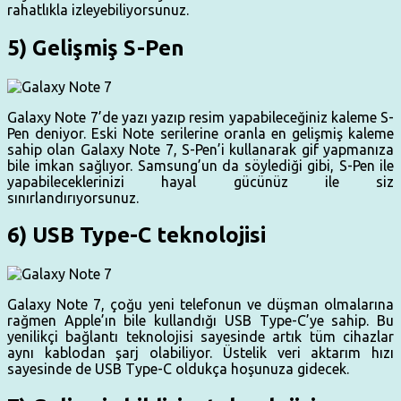
rahatlıkla izleyebiliyorsunuz.
5) Gelişmiş S-Pen
Galaxy Note 7’de yazı yazıp resim yapabileceğiniz kaleme S-
Pen deniyor. Eski Note serilerine oranla en gelişmiş kaleme
sahip olan Galaxy Note 7, S-Pen’i kullanarak gif yapmanıza
bile imkan sağlıyor. Samsung’un da söylediği gibi, S-Pen ile
yapabileceklerinizi hayal gücünüz ile siz
sınırlandırıyorsunuz.
6) USB Type-C teknolojisi
Galaxy Note 7, çoğu yeni telefonun ve düşman olmalarına
rağmen Apple’ın bile kullandığı USB Type-C’ye sahip. Bu
yenilikçi bağlantı teknolojisi sayesinde artık tüm cihazlar
aynı kablodan şarj olabiliyor. Üstelik veri aktarım hızı
sayesinde de USB Type-C oldukça hoşunuza gidecek.