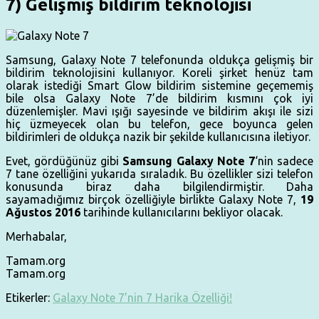
7) Gelişmiş bildirim teknolojisi
Samsung, Galaxy Note 7 telefonunda oldukça gelişmiş bir
bildirim teknolojisini kullanıyor. Koreli şirket henüz tam
olarak istediği Smart Glow bildirim sistemine geçememiş
bile olsa Galaxy Note 7’de bildirim kısmını çok iyi
düzenlemişler. Mavi ışığı sayesinde ve bildirim akışı ile sizi
hiç üzmeyecek olan bu telefon, gece boyunca gelen
bildirimleri de oldukça nazik bir şekilde kullanıcısına iletiyor.
Evet, gördüğünüz gibi
Samsung Galaxy Note 7
‘nin sadece
7 tane özelliğini yukarıda sıraladık. Bu özellikler sizi telefon
konusunda biraz daha bilgilendirmiştir. Daha
sayamadığımız birçok özelliğiyle birlikte Galaxy Note 7,
19
Ağustos 2016
tarihinde kullanıcılarını bekliyor olacak.
Merhabalar,
Tamam.org
Tamam.org
Etikerler:
Galaxy Note 7’nin 7 Harika Özelliği!