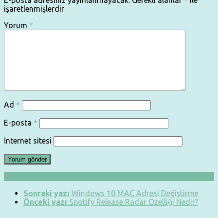
işaretlenmişlerdir
Yorum
*
Ad
*
E-posta
*
İnternet sitesi
Sonraki yazı
Windows 10 MAC Adresi Değiştirme
Önceki yazı
Spotify Release Radar Özelliği Nedir?