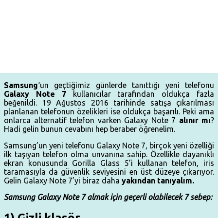
Samsung
‘un geçtiğimiz günlerde tanıttığı yeni telefonu
Galaxy Note 7
kullanıcılar tarafından oldukça fazla
beğenildi. 19 Ağustos 2016 tarihinde satışa çıkarılması
planlanan telefonun özelikleri ise oldukça başarılı. Peki ama
onlarca alternatif telefon varken Galaxy Note 7
alınır mı
?
Hadi gelin bunun cevabını hep beraber öğrenelim.
Samsung’un yeni telefonu Galaxy Note 7, birçok yeni özelliği
ilk taşıyan telefon olma unvanına sahip. Özellikle dayanıklı
ekran konusunda Gorilla Glass 5’i kullanan telefon, iris
taramasıyla da güvenlik seviyesini en üst düzeye çıkarıyor.
Gelin Galaxy Note 7’yi biraz daha
yakından tanıyalım.
Samsung Galaxy Note 7 almak için geçerli olabilecek 7 sebep:
1) Gizli klasör