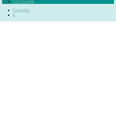
Cilt-Güzellik
Teknoloji
0