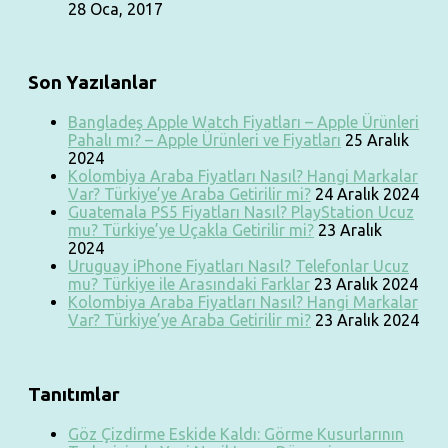
28 Oca, 2017
Son Yazılanlar
Bangladeş Apple Watch Fiyatları – Apple Ürünleri
Pahalı mı? – Apple Ürünleri ve Fiyatları
25 Aralık
2024
Kolombiya Araba Fiyatları Nasıl? Hangi Markalar
Var? Türkiye’ye Araba Getirilir mi?
24 Aralık 2024
Guatemala PS5 Fiyatları Nasıl? PlayStation Ucuz
mu? Türkiye’ye Uçakla Getirilir mi?
23 Aralık
2024
Uruguay iPhone Fiyatları Nasıl? Telefonlar Ucuz
mu? Türkiye ile Arasındaki Farklar
23 Aralık 2024
Kolombiya Araba Fiyatları Nasıl? Hangi Markalar
Var? Türkiye’ye Araba Getirilir mi?
23 Aralık 2024
Tanıtımlar
Göz Çizdirme Eskide Kaldı: Görme Kusurlarının