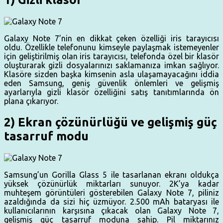
Galaxy Note 7’nin en dikkat çeken özelliği iris tarayıcısı
oldu. Özellikle telefonunu kimseyle paylaşmak istemeyenler
için geliştirilmiş olan iris tarayıcısı, telefonda özel bir klasör
oluşturarak gizli dosyalarınızı saklamanıza imkan sağlıyor.
Klasöre sizden başka kimsenin asla ulaşamayacağını iddia
eden Samsung, geniş güvenlik önlemleri ve gelişmiş
ayarlarıyla gizli klasör özelliğini satış tanıtımlarında ön
plana çıkarıyor.
2) Ekran çözünürlüğü ve gelişmiş güç
tasarruf modu
Samsung’un Gorilla Glass 5 ile tasarlanan ekranı oldukça
yüksek çözünürlük miktarları sunuyor. 2K’ya kadar
muhteşem görüntüleri gösterebilen Galaxy Note 7, piliniz
azaldığında da sizi hiç üzmüyor. 2.500 mAh bataryası ile
kullanıcılarının karşısına çıkacak olan Galaxy Note 7,
gelişmiş güç tasarruf moduna sahip. Pil miktarınız