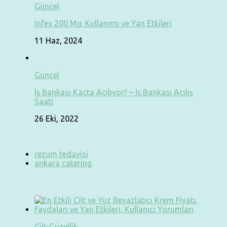
Güncel
Infex 200 Mg: Kullanımı ve Yan Etkileri
11 Haz, 2024
Güncel
İş Bankası Kaçta Açılıyor? – İş Bankası Açılış
Saati
26 Eki, 2022
rezum tedavisi
ankara catering
Cilt-Güzellik