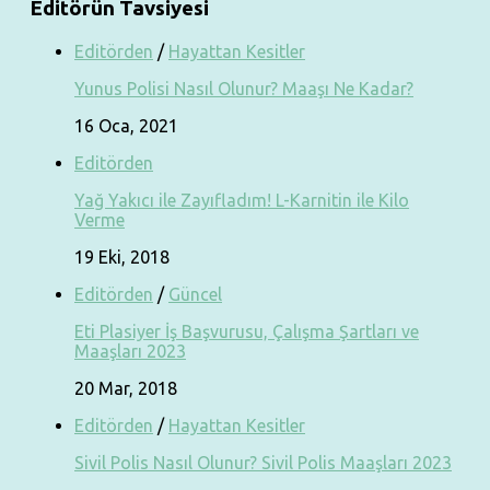
Editörün Tavsiyesi
Editörden
/
Hayattan Kesitler
Yunus Polisi Nasıl Olunur? Maaşı Ne Kadar?
16 Oca, 2021
Editörden
Yağ Yakıcı ile Zayıfladım! L-Karnitin ile Kilo
Verme
19 Eki, 2018
Editörden
/
Güncel
Eti Plasiyer İş Başvurusu, Çalışma Şartları ve
Maaşları 2023
20 Mar, 2018
Editörden
/
Hayattan Kesitler
Sivil Polis Nasıl Olunur? Sivil Polis Maaşları 2023