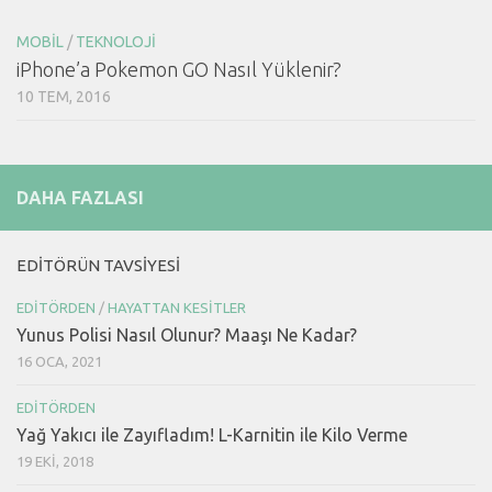
MOBIL
/
TEKNOLOJI
iPhone’a Pokemon GO Nasıl Yüklenir?
10 TEM, 2016
DAHA FAZLASI
EDITÖRÜN TAVSIYESI
EDITÖRDEN
/
HAYATTAN KESITLER
Yunus Polisi Nasıl Olunur? Maaşı Ne Kadar?
16 OCA, 2021
EDITÖRDEN
Yağ Yakıcı ile Zayıfladım! L-Karnitin ile Kilo Verme
19 EKI, 2018