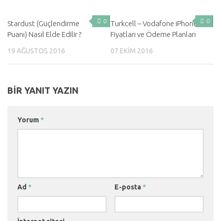
0
0
Stardust (Güçlendirme
Turkcell – Vodafone iPhone 7
Puanı) Nasıl Elde Edilir ?
Fiyatları ve Ödeme Planları
19 AĞUSTOS 2016
07 EKIM 2016
BIR YANIT YAZIN
Yorum
*
Ad
*
E-posta
*