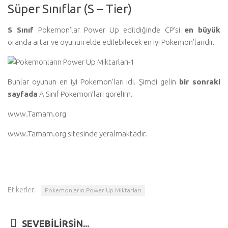
Süper Sınıflar (S – Tier)
S Sınıf
Pokemon’lar Power Up edildiğinde CP’si
en büyük
oranda artar ve oyunun elde edilebilecek en iyi Pokemon’larıdır.
Bunlar oyunun en iyi Pokemon’ları idi. Şimdi gelin
bir sonraki
sayfada
A Sınıf Pokemon’ları görelim.
www.Tamam.org
www.Tamam.org
sitesinde yeralmaktadır.
Etikerler:
Pokemonların Power Up Miktarları
SEVEBILIRSIN...