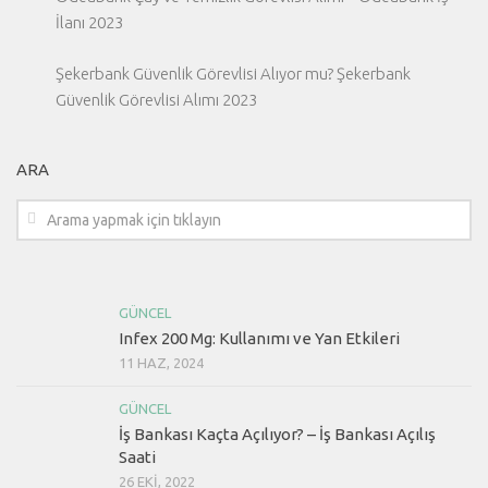
İlanı 2023
Şekerbank Güvenlik Görevlisi Alıyor mu? Şekerbank
Güvenlik Görevlisi Alımı 2023
ARA
GÜNCEL
Infex 200 Mg: Kullanımı ve Yan Etkileri
11 HAZ, 2024
GÜNCEL
İş Bankası Kaçta Açılıyor? – İş Bankası Açılış
Saati
26 EKI, 2022