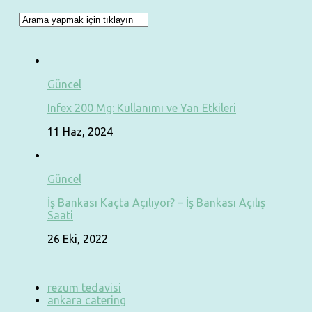
Güncel
Infex 200 Mg: Kullanımı ve Yan Etkileri
11 Haz, 2024
Güncel
İş Bankası Kaçta Açılıyor? – İş Bankası Açılış
Saati
26 Eki, 2022
rezum tedavisi
ankara catering