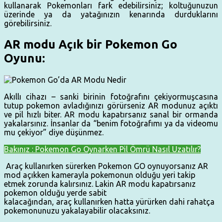
kullanarak Pokemonları fark edebilirsiniz; koltuğunuzun
üzerinde ya da yatağınızın kenarında durduklarını
görebilirsiniz.
AR modu Açık bir Pokemon Go
Oyunu:
Akıllı cihazı – sanki birinin fotoğrafını çekiyormuşcasına
tutup pokemon avladığınızı görürseniz AR modunuz açıktı
ve pil hızlı biter. AR modu kapatırsanız sanal bir ormanda
yakalarsınız. İnsanlar da “benim fotoğrafımı ya da videomu
mu çekiyor” diye düşünmez.
Bakınız : Pokemon Go Oynarken Pil Ömrü Nasıl Uzatılır?
Araç kullanırken sürerken Pokemon GO oynuyorsanız AR
mod açıkken kamerayla pokemonun olduğu yeri takip
etmek zorunda kalırsınız. Lakin AR modu kapatırsanız
pokemon olduğu yerde sabit
kalacağından, araç kullanırken hatta yürürken dahi rahatça
pokemonunuzu yakalayabilir olacaksınız.