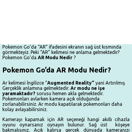
Pokemon Go’da “AR” ifadesini ekranın sağ üst kısmında
görmekteyiz. Peki “AR” kelimesi ne anlama gelmektedir?
Pokemon Go’da
AR Modu Nedir
?
Pokemon Go’da AR Modu Nedir?
Ar kelimesi İngilizce “
Augmented Reality”
yani Artırılmış
Gerçeklik anlamına gelmektedir.
Ar modu ne işe
yaramaktadır?
sorusu hemen akla gelmektedir.
Pokemonları avlarken kamera açık olduğunda
zorlanabilirsiniz. Ar modu kapatılarak pokemonları daha
kolay avlayabilirsiniz.
Kamerayı kapamak için AR seçeneği hangi akıllı cihazla
oyunu oynarsanız oynayın bulunur. Sağ üst köşeye
bakmalısınız. Açık kalırsa gerçek dünyada kameranızı