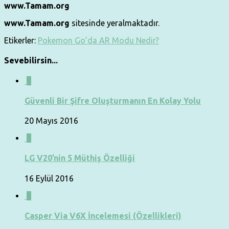
www.Tamam.org
www.Tamam.org
sitesinde yeralmaktadır.
Etikerler:
Pokemon Go’da AR Modu Nedir?
Sevebilirsin...
0
Güvenli Bir Şifre Oluşturmanın En Kolay Yolu
20 Mayıs 2016
0
LG V20’nin 5 Müthiş Özelliği
16 Eylül 2016
8
Casper Via V6X İncelemesi (Özellikleri)