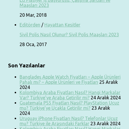
Maaşları 2023
20 Mar, 2018
Editörden
/
Hayattan Kesitler
Sivil Polis Nasıl Olunur? Sivil Polis Maaşları 2023
28 Oca, 2017
Son Yazılanlar
Bangladeş Apple Watch Fiyatları – Apple Ürünleri
Pahalı mı? – Apple Ürünleri ve Fiyatları
25 Aralık
2024
Kolombiya Araba Fiyatları Nasıl? Hangi Markalar
Var? Türkiye’ye Araba Getirilir mi?
24 Aralık 2024
Guatemala PS5 Fiyatları Nasıl? PlayStation Ucuz
mu? Türkiye’ye Uçakla Getirilir mi?
23 Aralık
2024
Uruguay iPhone Fiyatları Nasıl? Telefonlar Ucuz
mu? Türkiye ile Arasındaki Farklar
23 Aralık 2024
Kolombiya Araba Fiyatları Nasıl? Hangi Markalar