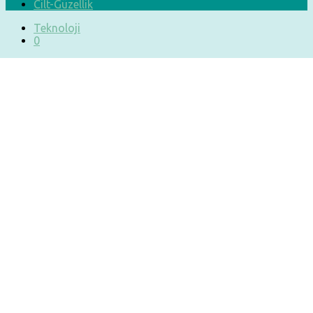
Cilt-Güzellik
Teknoloji
0