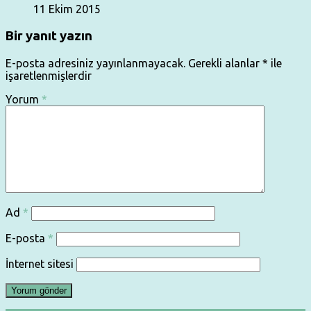
11 Ekim 2015
Bir yanıt yazın
E-posta adresiniz yayınlanmayacak.
Gerekli alanlar
*
ile
işaretlenmişlerdir
Yorum
*
Ad
*
E-posta
*
İnternet sitesi