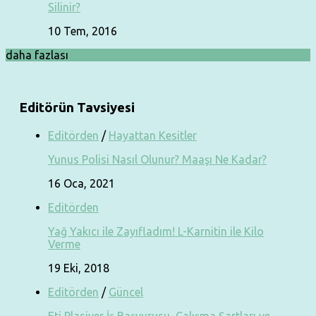
Silinir?
10 Tem, 2016
daha fazlası
Editörün Tavsiyesi
Editörden
/
Hayattan Kesitler
Yunus Polisi Nasıl Olunur? Maaşı Ne Kadar?
16 Oca, 2021
Editörden
Yağ Yakıcı ile Zayıfladım! L-Karnitin ile Kilo
Verme
19 Eki, 2018
Editörden
/
Güncel
Eti Plasiyer İş Başvurusu, Çalışma Şartları ve