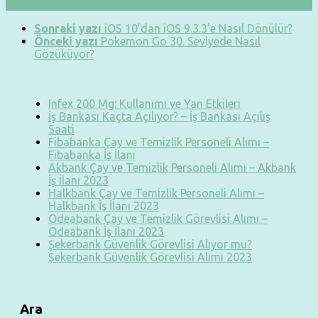
Sonraki yazı
iOS 10’dan iOS 9.3.3’e Nasıl Dönülür?
Önceki yazı
Pokemon Go 30. Seviyede Nasıl
Gözüküyor?
Infex 200 Mg: Kullanımı ve Yan Etkileri
İş Bankası Kaçta Açılıyor? – İş Bankası Açılış
Saati
Fibabanka Çay ve Temizlik Personeli Alımı –
Fibabanka İş İlanı
Akbank Çay ve Temizlik Personeli Alımı – Akbank
İş İlanı 2023
Halkbank Çay ve Temizlik Personeli Alımı –
Halkbank İş İlanı 2023
Odeabank Çay ve Temizlik Görevlisi Alımı –
Odeabank İş İlanı 2023
Şekerbank Güvenlik Görevlisi Alıyor mu?
Şekerbank Güvenlik Görevlisi Alımı 2023
Ara