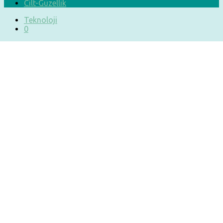
Cilt-Güzellik
Teknoloji
0