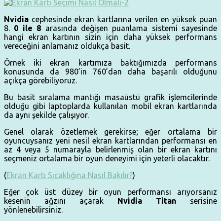
Nvidia
cephesinde ekran kartlarına verilen en yüksek puan
8.
0 ile 8
arasında değişen puanlama sistemi sayesinde
hangi ekran kartının sizin için daha yüksek performans
vereceğini anlamanız oldukça basit.
Örnek iki ekran kartımıza baktığımızda performans
konusunda da 980’in 760’dan daha başarılı olduğunu
açıkça görebiliyoruz.
Bu basit sıralama mantığı masaüstü grafik işlemcilerinde
olduğu gibi laptoplarda kullanılan mobil ekran kartlarında
da aynı şekilde çalışıyor.
Genel olarak özetlemek gerekirse; eğer ortalama bir
oyuncuysanız yeni nesil ekran kartlarından performansı en
az 4 veya 5 numarayla belirlenmiş olan bir ekran kartını
seçmeniz ortalama bir oyun deneyimi için yeterli olacaktır.
(
Ekran Kartı Sıcaklığına Nasıl Bakılır?
)
Eğer çok üst düzey bir oyun performansı arıyorsanız
kesenin ağzını açarak
Nvidia Titan
serisine
yönlenebilirsiniz.