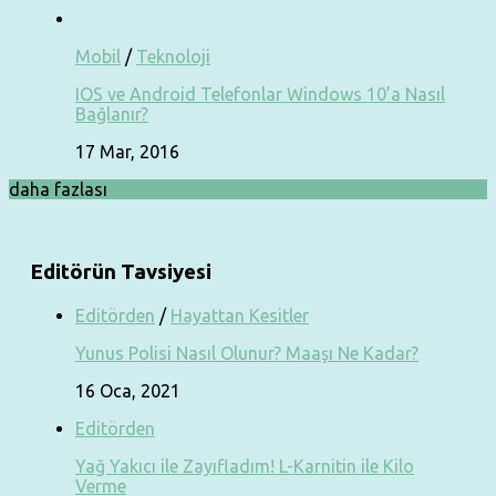
Mobil
/
Teknoloji
IOS ve Android Telefonlar Windows 10’a Nasıl
Bağlanır?
17 Mar, 2016
daha fazlası
Editörün Tavsiyesi
Editörden
/
Hayattan Kesitler
Yunus Polisi Nasıl Olunur? Maaşı Ne Kadar?
16 Oca, 2021
Editörden
Yağ Yakıcı ile Zayıfladım! L-Karnitin ile Kilo
Verme