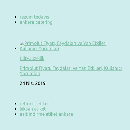
rezum tedavisi
ankara catering
Cilt-Güzellik
Primolut Fiyatı, Faydaları ve Yan Etkileri, Kullanıcı
Yorumları
24 Nis, 2019
reflektif etiket
leksan etiket
asit indirme etiket ankara