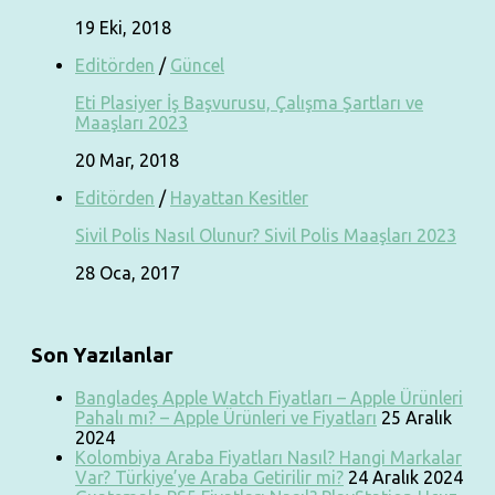
19 Eki, 2018
Editörden
/
Güncel
Eti Plasiyer İş Başvurusu, Çalışma Şartları ve
Maaşları 2023
20 Mar, 2018
Editörden
/
Hayattan Kesitler
Sivil Polis Nasıl Olunur? Sivil Polis Maaşları 2023
28 Oca, 2017
Son Yazılanlar
Bangladeş Apple Watch Fiyatları – Apple Ürünleri
Pahalı mı? – Apple Ürünleri ve Fiyatları
25 Aralık
2024
Kolombiya Araba Fiyatları Nasıl? Hangi Markalar
Var? Türkiye’ye Araba Getirilir mi?
24 Aralık 2024