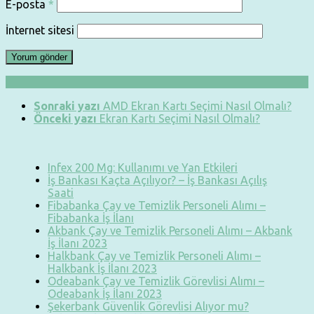
E-posta
*
İnternet sitesi
Sonraki yazı
AMD Ekran Kartı Seçimi Nasıl Olmalı?
Önceki yazı
Ekran Kartı Seçimi Nasıl Olmalı?
Infex 200 Mg: Kullanımı ve Yan Etkileri
İş Bankası Kaçta Açılıyor? – İş Bankası Açılış
Saati
Fibabanka Çay ve Temizlik Personeli Alımı –
Fibabanka İş İlanı
Akbank Çay ve Temizlik Personeli Alımı – Akbank
İş İlanı 2023
Halkbank Çay ve Temizlik Personeli Alımı –
Halkbank İş İlanı 2023
Odeabank Çay ve Temizlik Görevlisi Alımı –
Odeabank İş İlanı 2023
Şekerbank Güvenlik Görevlisi Alıyor mu?