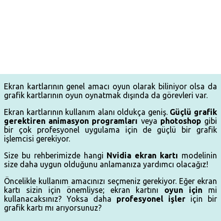
Ekran kartlarının genel amacı oyun olarak biliniyor olsa da
grafik kartlarının oyun oynatmak dışında da görevleri var.
Ekran kartlarının kullanım alanı oldukça geniş.
Güçlü grafik
gerektiren animasyon programları
veya
photoshop
gibi
bir çok profesyonel uygulama için de güçlü bir grafik
işlemcisi gerekiyor.
Size bu rehberimizde hangi
Nvidia ekran kartı
modelinin
size daha uygun olduğunu anlamanıza yardımcı olacağız!
Öncelikle kullanım amacınızı seçmeniz gerekiyor. Eğer ekran
kartı sizin için önemliyse; ekran kartını
oyun için
mi
kullanacaksınız? Yoksa daha
profesyonel işler
için bir
grafik kartı mı arıyorsunuz?