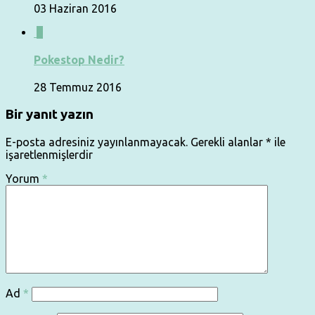
03 Haziran 2016
0
Pokestop Nedir?
28 Temmuz 2016
Bir yanıt yazın
E-posta adresiniz yayınlanmayacak.
Gerekli alanlar
*
ile
işaretlenmişlerdir
Yorum
*
Ad
*