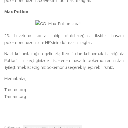
pokemonunuzun 200 HP’sinin dolmasını sağlar.
Max Potion
25. Leveldan sonra sahip olabileceğiniz iksirler hasarlı
pokemonunuzun tüm HP’sinin dolmasını sağlar.
Nasıl kullanılacağına gelirsek; Items’ dan kullanmak istediğiniz
Potion’ ı seçtiğinizde listelenen hasarlı pokemonlarınızdan
iyileştirmek istediğiniz pokemonu seçerek iyileştirebilirsiniz.
Merhabalar,
Tamam.org
Tamam.org