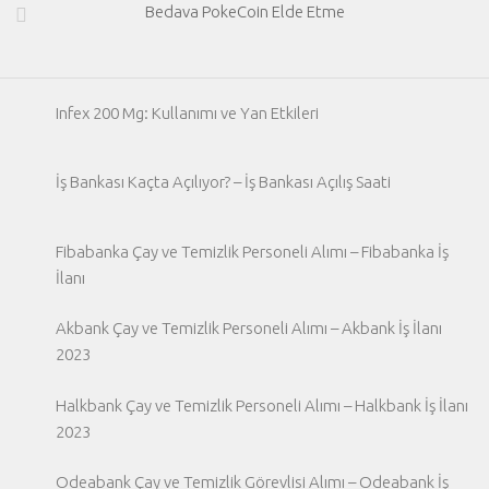
Bedava PokeCoin Elde Etme
Infex 200 Mg: Kullanımı ve Yan Etkileri
İş Bankası Kaçta Açılıyor? – İş Bankası Açılış Saati
Fibabanka Çay ve Temizlik Personeli Alımı – Fibabanka İş
İlanı
Akbank Çay ve Temizlik Personeli Alımı – Akbank İş İlanı
2023
Halkbank Çay ve Temizlik Personeli Alımı – Halkbank İş İlanı
2023
Odeabank Çay ve Temizlik Görevlisi Alımı – Odeabank İş