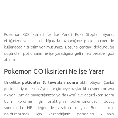
Pokemon GO İksirleri Ne İşe Yarar? Poke Stopları ziyaret
ettiğinizde ve level atladığınızda kazandığınız potionları nerede
kullanacağınızı bilmiyor musunuz? Boşuna çantayı doldurduğu
düşünülen potionların ne işe yaradığına gelin hep beraber göz
atalım.
Pokemon GO İksirleri Ne İşe Yarar
Öncelikle
potionlar 5. leveldan sonra
aktif oluyor. Çünkü
potion ihtiyacınız da Gym’lere girmeye başladıktan sonra ortaya
çıkıyor. Gym’de savaştığınızda ya da Gym’i ele geçirdikten sonra
Gym’i koruması için bıraktığınız pokemonunuzun dövüş
sonrasında
HP
değerinde azalma oluyor. Bunu tekrar
doldurabilmek için kazandığınız potionları kullanıp