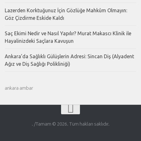
Lazerden Korktuğunuz İçin Gözlüğe Mahkûm Olmayın:
Göz Çizdirme Eskide Kaldı
Saç Ekimi Nedir ve Nasıl Yapılır? Murat Makascı Klinik ile
Hayalinizdeki Saçlara Kavuşun
Ankara’da Sağlıklı Gülüşlerin Adresi: Sincan Diş (Alyadent
Ağız ve Diş Sağlığı Polikliniği)
ankara ambar
. /Tamam © 2026. Tüm hakları saklıdır.