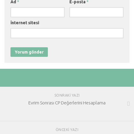
Ad
*
E-posta
*
İnternet sitesi
SONRAKI YAZI
Evrim Sonrası CP Değerlerini Hesaplama
ÖNCEKI YAZI