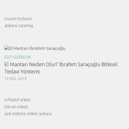
rezum tedavisi
ankara catering
CILT-GÜZELLIK
El Mantarı Neden Olur? İbrahim Saraçoğlu Bitkisel
Tedavi Yöntemi
12 NIS, 2019
reflektif etiket
leksan etiket
asit indirme etiket ankara