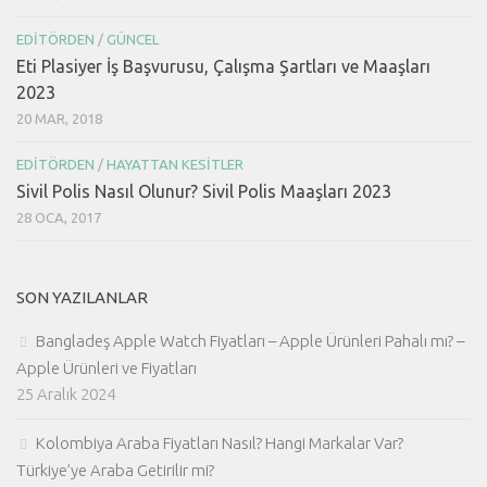
EDITÖRDEN
/
GÜNCEL
Eti Plasiyer İş Başvurusu, Çalışma Şartları ve Maaşları
2023
20 MAR, 2018
EDITÖRDEN
/
HAYATTAN KESITLER
Sivil Polis Nasıl Olunur? Sivil Polis Maaşları 2023
28 OCA, 2017
SON YAZILANLAR
Bangladeş Apple Watch Fiyatları – Apple Ürünleri Pahalı mı? –
Apple Ürünleri ve Fiyatları
25 Aralık 2024
Kolombiya Araba Fiyatları Nasıl? Hangi Markalar Var?
Türkiye’ye Araba Getirilir mi?