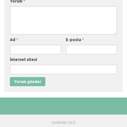
Yorum
*
Ad
*
E-posta
*
İnternet sitesi
SONRAKI YAZI