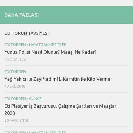
DAHA FAZLASI
EDITÖRÜN TAVSIYESI
EDITÖRDEN
/
HAYATTAN KESITLER
Yunus Polisi Nasıl Olunur? Maaşı Ne Kadar?
16 OCA, 2021
EDITÖRDEN
Yağ Yakıcı ile Zayıfladım! L-Karnitin ile Kilo Verme
19 EKI, 2018
EDITÖRDEN
/
GÜNCEL
Eti Plasiyer İş Başvurusu, Çalışma Şartları ve Maaşları
2023
20 MAR, 2018
EDITÖRDEN
/
HAYATTAN KESITLER