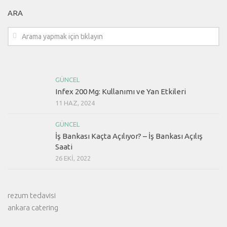
ARA
GÜNCEL
Infex 200 Mg: Kullanımı ve Yan Etkileri
11 HAZ, 2024
GÜNCEL
İş Bankası Kaçta Açılıyor? – İş Bankası Açılış
Saati
26 EKI, 2022
rezum tedavisi
ankara catering