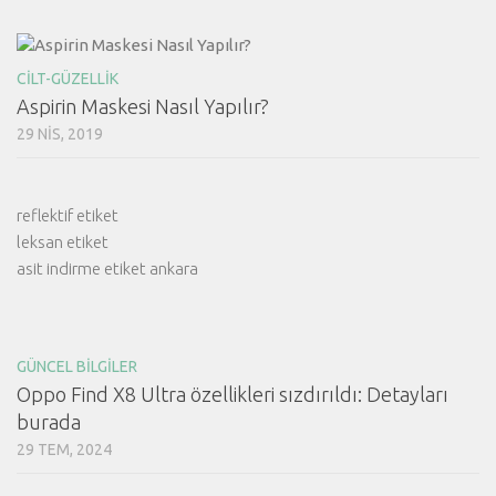
CILT-GÜZELLIK
Aspirin Maskesi Nasıl Yapılır?
29 NIS, 2019
reflektif etiket
leksan etiket
asit indirme etiket ankara
GÜNCEL BİLGİLER
Oppo Find X8 Ultra özellikleri sızdırıldı: Detayları
burada
29 TEM, 2024