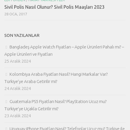
Sivil Polis Nasıl Olunur? Sivil Polis Maaşları 2023
28 OCA, 2017
SON YAZILANLAR
Bangladeş Apple Watch Fiyatları – Apple Ürünleri Pahalı mı? –
Apple Ürünleri ve Fiyatları
25 Aralık 2024
Kolombiya Araba Fiyatları Nasıl? Hangi Markalar Var?
Türkiye’ye Araba Getirilir mi?
24 Aralık 2024
Guatemala PS5 Fiyatları Nasıl? PlayStation Ucuz mu?
Türkiye’ye Uçakla Getirilir mi?
23 Aralık 2024
Uruguay iPhone Fiyatları Nasıl? Telefonlar Ucuz mu? Türkiye ile