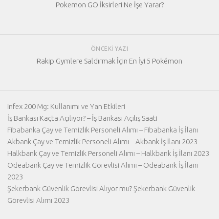
Pokemon GO İksirleri Ne İşe Yarar?
ÖNCEKI YAZI
Rakip Gymlere Saldırmak İçin En İyi 5 Pokémon
Infex 200 Mg: Kullanımı ve Yan Etkileri
İş Bankası Kaçta Açılıyor? – İş Bankası Açılış Saati
Fibabanka Çay ve Temizlik Personeli Alımı – Fibabanka İş İlanı
Akbank Çay ve Temizlik Personeli Alımı – Akbank İş İlanı 2023
Halkbank Çay ve Temizlik Personeli Alımı – Halkbank İş İlanı 2023
Odeabank Çay ve Temizlik Görevlisi Alımı – Odeabank İş İlanı
2023
Şekerbank Güvenlik Görevlisi Alıyor mu? Şekerbank Güvenlik
Görevlisi Alımı 2023