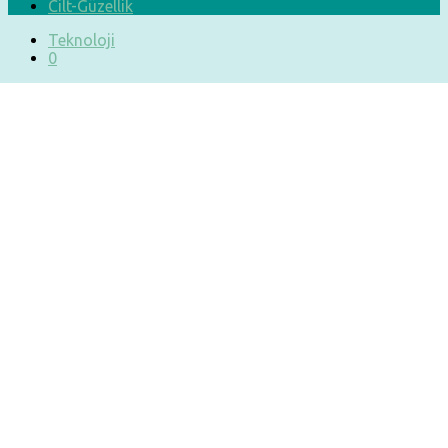
Cilt-Güzellik
Teknoloji
0