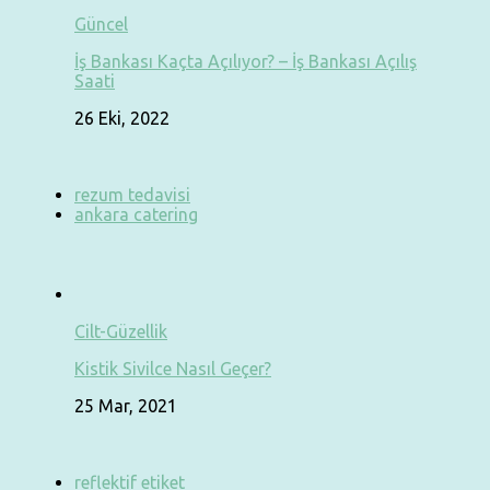
Güncel
İş Bankası Kaçta Açılıyor? – İş Bankası Açılış
Saati
26 Eki, 2022
rezum tedavisi
ankara catering
Cilt-Güzellik
Kistik Sivilce Nasıl Geçer?
25 Mar, 2021
reflektif etiket