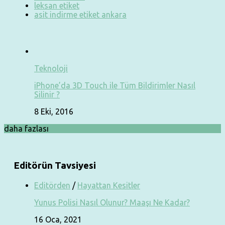
leksan etiket
asit indirme etiket ankara
Teknoloji
iPhone’da 3D Touch ile Tüm Bildirimler Nasıl
Silinir ?
8 Eki, 2016
daha fazlası
Editörün Tavsiyesi
Editörden
/
Hayattan Kesitler
Yunus Polisi Nasıl Olunur? Maaşı Ne Kadar?
16 Oca, 2021