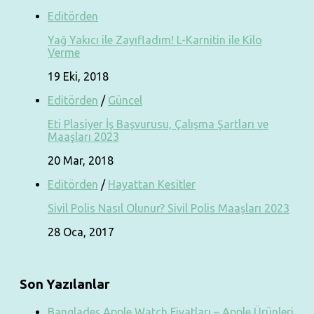
Editörden
Yağ Yakıcı ile Zayıfladım! L-Karnitin ile Kilo
Verme
19 Eki, 2018
Editörden
/
Güncel
Eti Plasiyer İş Başvurusu, Çalışma Şartları ve
Maaşları 2023
20 Mar, 2018
Editörden
/
Hayattan Kesitler
Sivil Polis Nasıl Olunur? Sivil Polis Maaşları 2023
28 Oca, 2017
Son Yazılanlar
Bangladeş Apple Watch Fiyatları – Apple Ürünleri