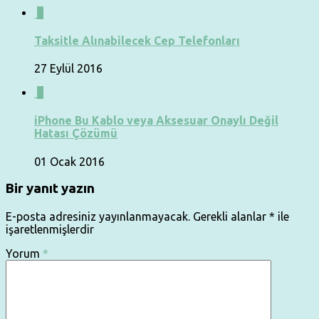
0
Taksitle Alınabilecek Cep Telefonları
27 Eylül 2016
0
iPhone Bu Kablo veya Aksesuar Onaylı Değil
Hatası Çözümü
01 Ocak 2016
Bir yanıt yazın
E-posta adresiniz yayınlanmayacak.
Gerekli alanlar
*
ile
işaretlenmişlerdir
Yorum
*