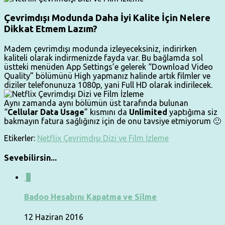
Çevrimdışı Modunda Daha İyi Kalite İçin Nelere
Dikkat Etmem Lazım?
Madem çevrimdışı modunda izleyeceksiniz, indirirken
kaliteli olarak indirmenizde fayda var. Bu bağlamda sol
üstteki menüden App Settings’e gelerek “Download Video
Quality” bölümünü High yapmanız halinde artık filmler ve
diziler telefonunuza 1080p, yani Full HD olarak indirilecek.
Aynı zamanda aynı bölümün üst tarafında bulunan
“
Cellular Data Usage
” kısmını da
Unlimited
yaptığıma siz
bakmayın fatura sağlığınız için de onu tavsiye etmiyorum 🙂
Etikerler:
Netflix Çevrimdışı Dizi ve Film İzleme
Sevebilirsin...
0
Badoo Hesabını Kapatma ve Silme
12 Haziran 2016