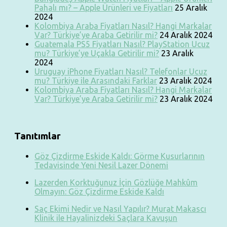
Pahalı mı? – Apple Ürünleri ve Fiyatları
25 Aralık
2024
Kolombiya Araba Fiyatları Nasıl? Hangi Markalar
Var? Türkiye’ye Araba Getirilir mi?
24 Aralık 2024
Guatemala PS5 Fiyatları Nasıl? PlayStation Ucuz
mu? Türkiye’ye Uçakla Getirilir mi?
23 Aralık
2024
Uruguay iPhone Fiyatları Nasıl? Telefonlar Ucuz
mu? Türkiye ile Arasındaki Farklar
23 Aralık 2024
Kolombiya Araba Fiyatları Nasıl? Hangi Markalar
Var? Türkiye’ye Araba Getirilir mi?
23 Aralık 2024
Tanıtımlar
Göz Çizdirme Eskide Kaldı: Görme Kusurlarının
Tedavisinde Yeni Nesil Lazer Dönemi
Lazerden Korktuğunuz İçin Gözlüğe Mahkûm
Olmayın: Göz Çizdirme Eskide Kaldı
Saç Ekimi Nedir ve Nasıl Yapılır? Murat Makascı
Klinik ile Hayalinizdeki Saçlara Kavuşun