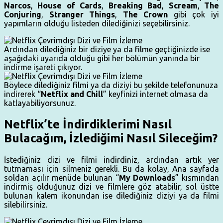
Narcos
,
House of Cards
,
Breaking Bad
,
Scream
,
The
Conjuring
,
Stranger Things
,
The Crown
gibi çok iyi
yapımların olduğu listeden dilediğinizi seçebilirsiniz.
Ardından dilediğiniz bir diziye ya da filme geçtiğinizde ise
aşağıdaki uyarıda olduğu gibi her bölümün yanında bir
indirme işareti çıkıyor.
Böylece dilediğiniz filmi ya da diziyi bu şekilde telefonunuza
indirerek “
Netflix and Chill
” keyfinizi internet olmasa da
katlayabiliyorsunuz.
Netflix’te İndirdiklerimi Nasıl
Bulacağım, İzlediğimi Nasıl Sileceğim?
İstediğiniz dizi ve filmi indirdiniz, ardından artık yer
tutmaması için silmeniz gerekli. Bu da kolay, Ana sayfada
soldan açılır menüde bulunan “
My Downloads
” kısmından
indirmiş olduğunuz dizi ve filmlere göz atabilir, sol üstte
bulunan kalem ikonundan ise dilediğiniz diziyi ya da filmi
silebilirsiniz.