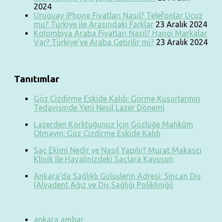
2024
Uruguay iPhone Fiyatları Nasıl? Telefonlar Ucuz
mu? Türkiye ile Arasındaki Farklar
23 Aralık 2024
Kolombiya Araba Fiyatları Nasıl? Hangi Markalar
Var? Türkiye’ye Araba Getirilir mi?
23 Aralık 2024
Tanıtımlar
Göz Çizdirme Eskide Kaldı: Görme Kusurlarının
Tedavisinde Yeni Nesil Lazer Dönemi
Lazerden Korktuğunuz İçin Gözlüğe Mahkûm
Olmayın: Göz Çizdirme Eskide Kaldı
Saç Ekimi Nedir ve Nasıl Yapılır? Murat Makascı
Klinik ile Hayalinizdeki Saçlara Kavuşun
Ankara’da Sağlıklı Gülüşlerin Adresi: Sincan Diş
(Alyadent Ağız ve Diş Sağlığı Polikliniği)
ankara ambar