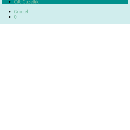
Cilt-Güzellik
Güncel
0