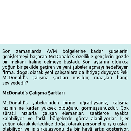
Son zamanlarda AVM bölgelerine kadar şubelerini
genişletmeyi başaran McDonald’s özellikle gençlerin gözde
bir mekanı haline gelmeye başladı. Son aylarını oldukça
yoğun bir şekilde geçiren ve yeni şubeler açmayı hedefleyen
firma, doğal olarak yeni çalışanlara da ihtiyaç duyuyor. Peki
McDonald’s çalışma şartları nasıldır, maaşları hangi
seviyededir?
McDonald’s Çalışma Şartları
McDonald’s şubelerinden birine uğradıysanız, çalışma
hızının ne kadar yüksek olduğunu görmüşsünüzdür. Çok
süratli hızlarla çalışan elemanlar, saatlerce ayakta
kalabiliyor ve farklı bölgelerde görev alabiliyorlar. İşler
yoğun olarak ilerledikçe doğal olarak personel giriş çıkışları
olabiliyor ve iş sirkülasyonu da bir hayli artış gösteriyor.