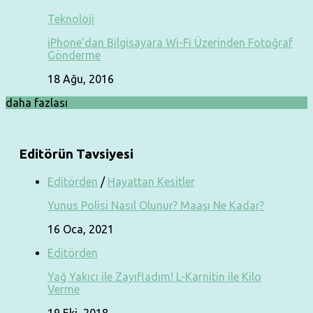
Teknoloji
iPhone’dan Bilgisayara Wi-Fi Üzerinden Fotoğraf
Gönderme
18 Ağu, 2016
daha fazlası
Editörün Tavsiyesi
Editörden
/
Hayattan Kesitler
Yunus Polisi Nasıl Olunur? Maaşı Ne Kadar?
16 Oca, 2021
Editörden
Yağ Yakıcı ile Zayıfladım! L-Karnitin ile Kilo
Verme