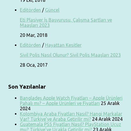
19 Eki, 2018
Editörden
/
Güncel
Eti Plasiyer İş Başvurusu, Çalışma Şartları ve
Maaşları 2023
20 Mar, 2018
Editörden
/
Hayattan Kesitler
Sivil Polis Nasıl Olunur? Sivil Polis Maaşları 2023
28 Oca, 2017
Son Yazılanlar
Bangladeş Apple Watch Fiyatları – Apple Ürünleri
Pahalı mı? – Apple Ürünleri ve Fiyatları
25 Aralık
2024
Kolombiya Araba Fiyatları Nasıl? Hangi Markalar
Var? Türkiye’ye Araba Getirilir mi?
24 Aralık 2024
Guatemala PS5 Fiyatları Nasıl? PlayStation Ucuz
mu? Türkiye’ye Uçakla Getirilir mi?
23 Aralık