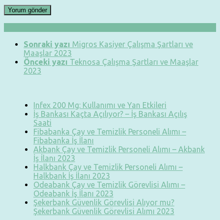
Sonraki yazı
Migros Kasiyer Çalışma Şartları ve
Maaşlar 2023
Önceki yazı
Teknosa Çalışma Şartları ve Maaşlar
2023
Infex 200 Mg: Kullanımı ve Yan Etkileri
İş Bankası Kaçta Açılıyor? – İş Bankası Açılış
Saati
Fibabanka Çay ve Temizlik Personeli Alımı –
Fibabanka İş İlanı
Akbank Çay ve Temizlik Personeli Alımı – Akbank
İş İlanı 2023
Halkbank Çay ve Temizlik Personeli Alımı –
Halkbank İş İlanı 2023
Odeabank Çay ve Temizlik Görevlisi Alımı –
Odeabank İş İlanı 2023
Şekerbank Güvenlik Görevlisi Alıyor mu?
Şekerbank Güvenlik Görevlisi Alımı 2023