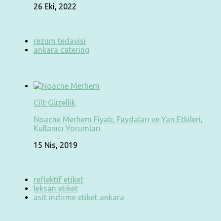
26 Eki, 2022
rezum tedavisi
ankara catering
Cilt-Güzellik
Noacne Merhem Fiyatı, Faydaları ve Yan Etkileri,
Kullanıcı Yorumları
15 Nis, 2019
reflektif etiket
leksan etiket
asit indirme etiket ankara