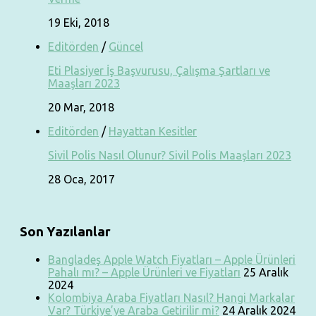
19 Eki, 2018
Editörden
/
Güncel
Eti Plasiyer İş Başvurusu, Çalışma Şartları ve
Maaşları 2023
20 Mar, 2018
Editörden
/
Hayattan Kesitler
Sivil Polis Nasıl Olunur? Sivil Polis Maaşları 2023
28 Oca, 2017
Son Yazılanlar
Bangladeş Apple Watch Fiyatları – Apple Ürünleri
Pahalı mı? – Apple Ürünleri ve Fiyatları
25 Aralık
2024
Kolombiya Araba Fiyatları Nasıl? Hangi Markalar
Var? Türkiye’ye Araba Getirilir mi?
24 Aralık 2024