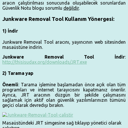
aracın çalıştırılması sonucunda oluşabilecek sorunlardan
Güvenlik Notu blogu sorumlu
değildir
.
Junkware Removal Tool Kullanım Yönergesi:
1) İndir
Junkware Removal Tool aracını, yayıncının web sitesinden
masaüstüne indirin.
Junkware Removal Tool İndir
:
http://thisisudax.org/downloads/JRT.exe
2) Tarama yap
Önemli
: Tarama işlemine başlamadan önce açık olan tüm
programları ve internet tarayıcısını kapatmanız önerilir.
Ayrıca, JRT aracının düzgün bir şekilde çalışmasını
sağlamak için aktif olan güvenlik yazılımlarınızın tümünü
geçici olarak devredışı bırakın.
Masaüstündeki JRT simgesine sağ tıklayıp yönetici olarak
çalıştırın.