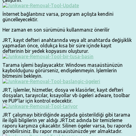
İnternet bağlantınız varsa, program açılışta kendini
güncelleyecektir.
Her zaman en son sürümünü kullanmanız önerilir
JRT, kayıt defteri anahtarında veya alt anahtarda değişiklik
yapmadan önce, oldukça kısa bir süre içinde kayıt
defterinin bir yedek kopyasını oluşturur.
Tarama işlemi başlayacaktır. Windows masaüstünüzün
kaybolduğunu görürseniz, endişelenmeyin. İşlemlerin
bitmesini bekleyin.
JRT, işlemler, hizmetler, dosya ve klasörler, kayıt defteri
dosyaları, tarayıcılar, kısayollar vb ögeleri adware, toolbar
ve PUP’lar için kontrol edecektir.
JRT çalışmayı bitirdiğinde aşağıda gösterildiği gibi tarama
ile ilgili bilgilerin yer aldığı JRT.txt adında bir temizleme
raporu karşınıza çıkacaktır. Silinen ögeler varsa, bu raporda
görebilirsiniz. Bu rapor masaüstünüzde yer almaktadır.