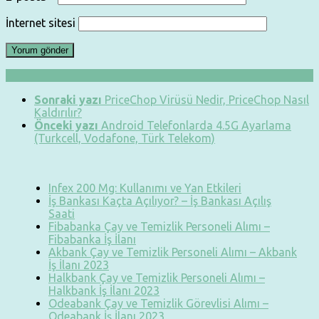
İnternet sitesi
Sonraki yazı
PriceChop Virüsü Nedir, PriceChop Nasıl
Kaldırılır?
Önceki yazı
Android Telefonlarda 4.5G Ayarlama
(Turkcell, Vodafone, Türk Telekom)
Infex 200 Mg: Kullanımı ve Yan Etkileri
İş Bankası Kaçta Açılıyor? – İş Bankası Açılış
Saati
Fibabanka Çay ve Temizlik Personeli Alımı –
Fibabanka İş İlanı
Akbank Çay ve Temizlik Personeli Alımı – Akbank
İş İlanı 2023
Halkbank Çay ve Temizlik Personeli Alımı –
Halkbank İş İlanı 2023
Odeabank Çay ve Temizlik Görevlisi Alımı –
Odeabank İş İlanı 2023