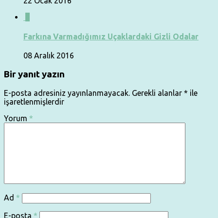
22 Ocak 2016
0
Farkına Varmadığımız Uçaklardaki Gizli Odalar
08 Aralık 2016
Bir yanıt yazın
E-posta adresiniz yayınlanmayacak.
Gerekli alanlar
*
ile
işaretlenmişlerdir
Yorum
*
Ad
*
E-posta
*