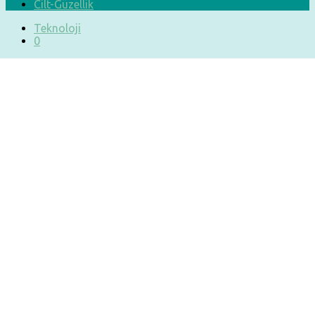
Cilt-Güzellik
Teknoloji
0