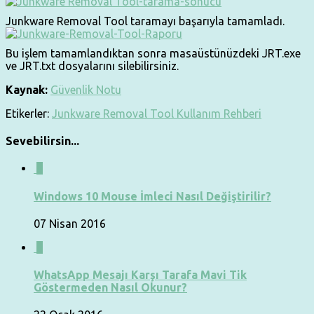
Junkware Removal Tool taramayı başarıyla tamamladı.
Bu işlem tamamlandıktan sonra masaüstünüzdeki JRT.exe
ve JRT.txt dosyalarını silebilirsiniz.
Kaynak:
Güvenlik Notu
Etikerler:
Junkware Removal Tool Kullanım Rehberi
Sevebilirsin...
0
Windows 10 Mouse İmleci Nasıl Değiştirilir?
07 Nisan 2016
1
WhatsApp Mesajı Karşı Tarafa Mavi Tik
Göstermeden Nasıl Okunur?