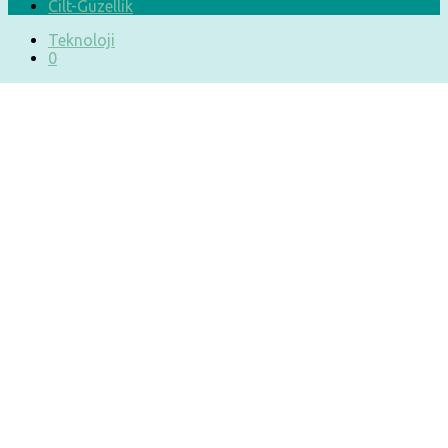
Cilt-Güzellik
Teknoloji
0