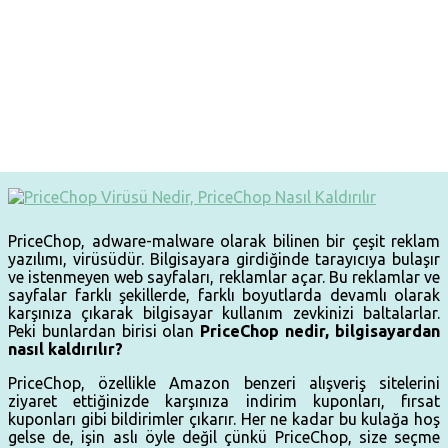
PriceChop, adware-malware olarak bilinen bir çeşit reklam
yazılımı, virüsüdür. Bilgisayara girdiğinde tarayıcıya bulaşır
ve istenmeyen web sayfaları, reklamlar açar. Bu reklamlar ve
sayfalar farklı şekillerde, farklı boyutlarda devamlı olarak
karşınıza çıkarak bilgisayar kullanım zevkinizi baltalarlar.
Peki bunlardan birisi olan
PriceChop nedir, bilgisayardan
nasıl kaldırılır?
PriceChop, özellikle Amazon benzeri alışveriş sitelerini
ziyaret ettiğinizde karşınıza indirim kuponları, fırsat
kuponları gibi bildirimler çıkarır. Her ne kadar bu kulağa hoş
gelse de, işin aslı öyle değil çünkü PriceChop, size seçme