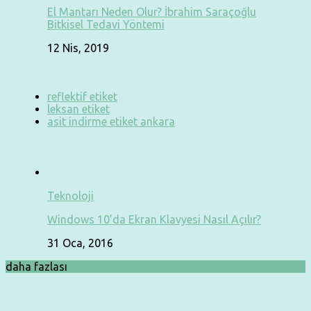
El Mantarı Neden Olur? İbrahim Saraçoğlu
Bitkisel Tedavi Yöntemi
12 Nis, 2019
reflektif etiket
leksan etiket
asit indirme etiket ankara
Teknoloji
Windows 10’da Ekran Klavyesi Nasıl Açılır?
31 Oca, 2016
daha fazlası