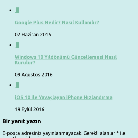
0
Google Plus Nedir? Nasıl Kullanılır?
02 Haziran 2016
0
Windows 10 Yıldönümü Güncellemesi Nasıl
Kurulur?
09 Ağustos 2016
0
iOS 10 ile Yavaşlayan iPhone Hızlandırma
19 Eylül 2016
Bir yanıt yazın
E-posta adresiniz yayınlanmayacak.
Gerekli alanlar
*
ile