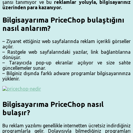
şansı tanımıyor ve bu
reklamlar yoluyla, bilgisayarınız
üzerinden para kazanıyor.
Bilgisayarıma PriceChop bulaştığını
nasıl anlarım?
– Ziyaret ettiğiniz web sayfalarında reklam içerikli görseller
açılır.
– Rastgele web sayfalarındaki yazılar, link bağlantılarına
dönüşür.
– Tarayıcıda pop-up ekranlar açılıyor ve size sahte
güncellemeler sunar.
– Bilginiz dışında farklı adware programlar bilgisayarınınza
yüklenir.
Bilgisayarıma PriceChop nasıl
bulaşır?
Bu reklam yazılımı genellikle internetten ücretsiz indirdiğiniz
programlarla gelir. Dolayısıyla bilmediğiniz programları