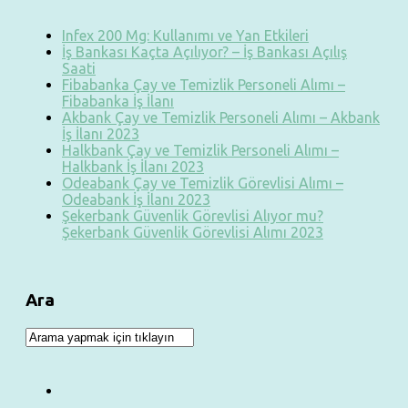
Infex 200 Mg: Kullanımı ve Yan Etkileri
İş Bankası Kaçta Açılıyor? – İş Bankası Açılış
Saati
Fibabanka Çay ve Temizlik Personeli Alımı –
Fibabanka İş İlanı
Akbank Çay ve Temizlik Personeli Alımı – Akbank
İş İlanı 2023
Halkbank Çay ve Temizlik Personeli Alımı –
Halkbank İş İlanı 2023
Odeabank Çay ve Temizlik Görevlisi Alımı –
Odeabank İş İlanı 2023
Şekerbank Güvenlik Görevlisi Alıyor mu?
Şekerbank Güvenlik Görevlisi Alımı 2023
Ara