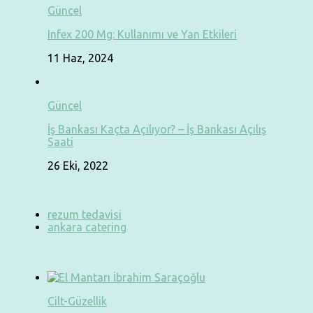
Güncel
Infex 200 Mg: Kullanımı ve Yan Etkileri
11 Haz, 2024
Güncel
İş Bankası Kaçta Açılıyor? – İş Bankası Açılış
Saati
26 Eki, 2022
rezum tedavisi
ankara catering
Cilt-Güzellik