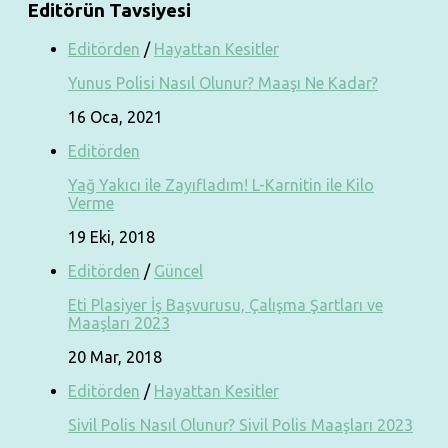
Editörün Tavsiyesi
Editörden
/
Hayattan Kesitler
Yunus Polisi Nasıl Olunur? Maaşı Ne Kadar?
16 Oca, 2021
Editörden
Yağ Yakıcı ile Zayıfladım! L-Karnitin ile Kilo
Verme
19 Eki, 2018
Editörden
/
Güncel
Eti Plasiyer İş Başvurusu, Çalışma Şartları ve
Maaşları 2023
20 Mar, 2018
Editörden
/
Hayattan Kesitler
Sivil Polis Nasıl Olunur? Sivil Polis Maaşları 2023