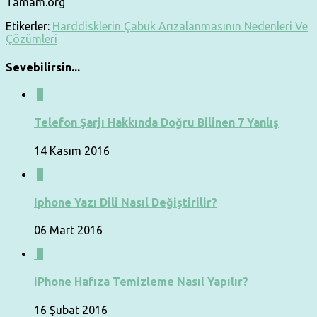
Tamam.org
Etikerler:
Harddisklerin Çabuk Arızalanmasının Nedenleri Ve
Çözümleri
Sevebilirsin...
0
Telefon Şarjı Hakkında Doğru Bilinen 7 Yanlış
14 Kasım 2016
0
Iphone Yazı Dili Nasıl Değiştirilir?
06 Mart 2016
0
iPhone Hafıza Temizleme Nasıl Yapılır?
16 Şubat 2016