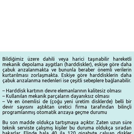
Bildiğimiz üzere dahili veya harici taşınabilir hareketli
mekanik depolama aygıtları (harddiskler), eskiye göre daha
çabuk arızalanmakta ve bununla beraber önemli verilerin
kurtarılması zorlaşmakta. Eskiye göre harddisklerin daha
çabuk arızalanma nedenleri ise çeşitli sebeplere bağlanabilir.
– Harddisk kartının devre elemanlarının kalitesiz olması
– Kullanılan mekanik parçaların dayanıksız olması
– Ve en önemlisi de (çoğu yeni üretim disklerde) belli bir
devir sayısını aştıktan üretici firma tarafından bilinçli
programlanmış otomatik arızaya geçme durumu
Bu son madde oldukça tartışmaya açıktır. Zaten uzun süre
teknik serviste çalışmış kişiler bu duruma oldukça sıradan
bakarlar. Elinde hala 40 ila 120 gigabyte çalışan diskler