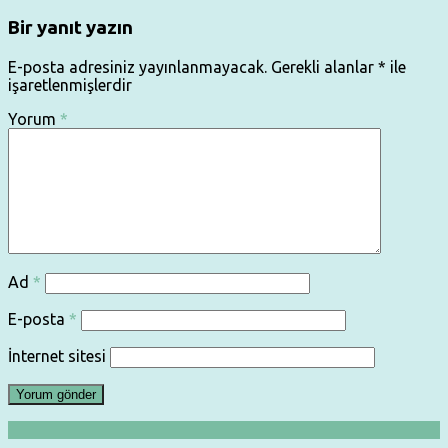
Bir yanıt yazın
E-posta adresiniz yayınlanmayacak.
Gerekli alanlar
*
ile
işaretlenmişlerdir
Yorum
*
Ad
*
E-posta
*
İnternet sitesi