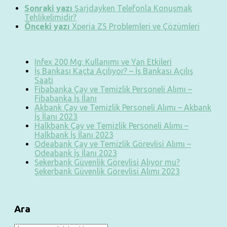
Sonraki yazı
Şarjdayken Telefonla Konuşmak
Tehlikelimidir?
Önceki yazı
Xperia Z5 Problemleri ve Çözümleri
Infex 200 Mg: Kullanımı ve Yan Etkileri
İş Bankası Kaçta Açılıyor? – İş Bankası Açılış
Saati
Fibabanka Çay ve Temizlik Personeli Alımı –
Fibabanka İş İlanı
Akbank Çay ve Temizlik Personeli Alımı – Akbank
İş İlanı 2023
Halkbank Çay ve Temizlik Personeli Alımı –
Halkbank İş İlanı 2023
Odeabank Çay ve Temizlik Görevlisi Alımı –
Odeabank İş İlanı 2023
Şekerbank Güvenlik Görevlisi Alıyor mu?
Şekerbank Güvenlik Görevlisi Alımı 2023
Ara