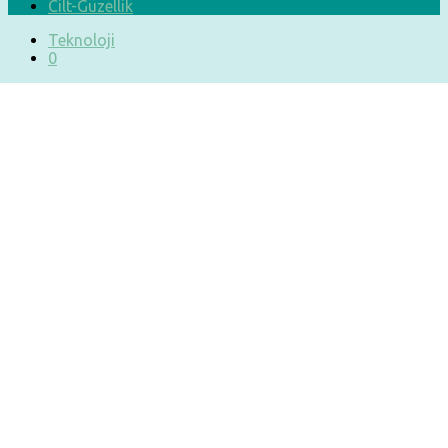
Cilt-Güzellik
Teknoloji
0