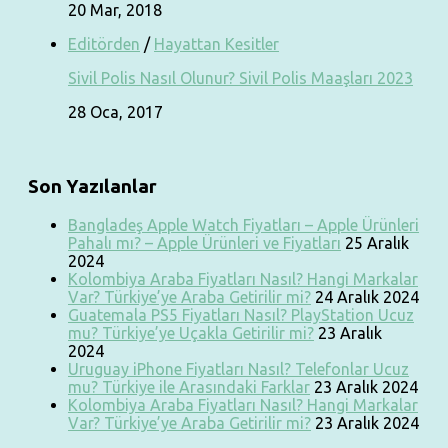
20 Mar, 2018
Editörden
/
Hayattan Kesitler
Sivil Polis Nasıl Olunur? Sivil Polis Maaşları 2023
28 Oca, 2017
Son Yazılanlar
Bangladeş Apple Watch Fiyatları – Apple Ürünleri
Pahalı mı? – Apple Ürünleri ve Fiyatları
25 Aralık
2024
Kolombiya Araba Fiyatları Nasıl? Hangi Markalar
Var? Türkiye’ye Araba Getirilir mi?
24 Aralık 2024
Guatemala PS5 Fiyatları Nasıl? PlayStation Ucuz
mu? Türkiye’ye Uçakla Getirilir mi?
23 Aralık
2024
Uruguay iPhone Fiyatları Nasıl? Telefonlar Ucuz
mu? Türkiye ile Arasındaki Farklar
23 Aralık 2024
Kolombiya Araba Fiyatları Nasıl? Hangi Markalar
Var? Türkiye’ye Araba Getirilir mi?
23 Aralık 2024