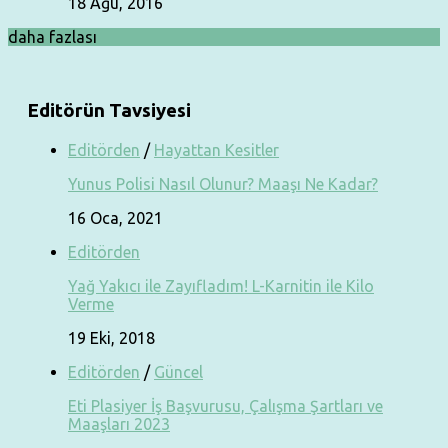
18 Ağu, 2016
daha fazlası
Editörün Tavsiyesi
Editörden
/
Hayattan Kesitler
Yunus Polisi Nasıl Olunur? Maaşı Ne Kadar?
16 Oca, 2021
Editörden
Yağ Yakıcı ile Zayıfladım! L-Karnitin ile Kilo
Verme
19 Eki, 2018
Editörden
/
Güncel
Eti Plasiyer İş Başvurusu, Çalışma Şartları ve
Maaşları 2023