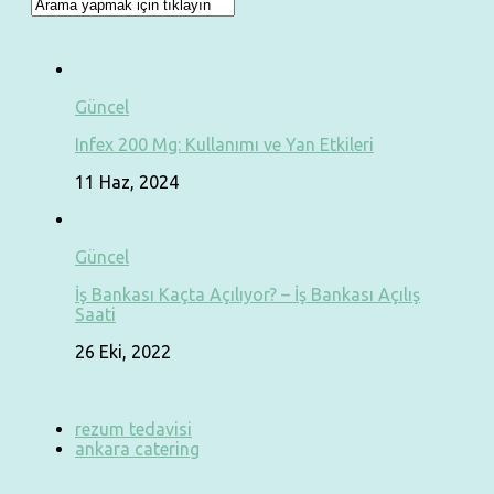
Güncel
Infex 200 Mg: Kullanımı ve Yan Etkileri
11 Haz, 2024
Güncel
İş Bankası Kaçta Açılıyor? – İş Bankası Açılış
Saati
26 Eki, 2022
rezum tedavisi
ankara catering