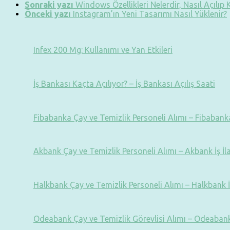
Sonraki yazı
Windows Özellikleri Nelerdir, Nasıl Açılıp K
Önceki yazı
Instagram’ın Yeni Tasarımı Nasıl Yüklenir?
Infex 200 Mg: Kullanımı ve Yan Etkileri
İş Bankası Kaçta Açılıyor? – İş Bankası Açılış Saati
Fibabanka Çay ve Temizlik Personeli Alımı – Fibabanka 
Akbank Çay ve Temizlik Personeli Alımı – Akbank İş İl
Halkbank Çay ve Temizlik Personeli Alımı – Halkbank İ
Odeabank Çay ve Temizlik Görevlisi Alımı – Odeabank 