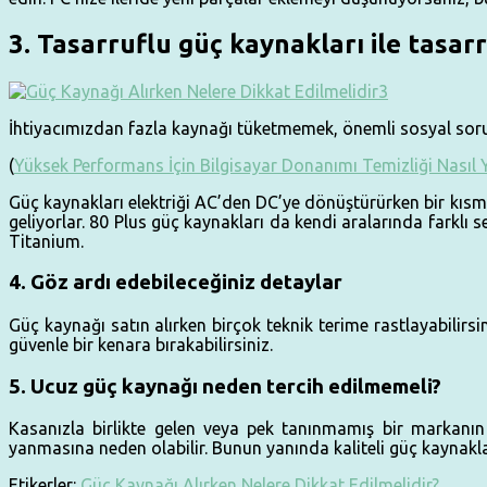
3. Tasarruflu güç kaynakları ile tasar
İhtiyacımızdan fazla kaynağı tüketmemek, önemli sosyal sorum
(
Yüksek Performans İçin Bilgisayar Donanımı Temizliği Nasıl Y
Güç kaynakları elektriği AC’den DC’ye dönüştürürken bir kısmı
geliyorlar. 80 Plus güç kaynakları da kendi aralarında farklı s
Titanium.
4. Göz ardı edebileceğiniz detaylar
Güç kaynağı satın alırken birçok teknik terime rastlayabilirs
güvenle bir kenara bırakabilirsiniz.
5. Ucuz güç kaynağı neden tercih edilmemeli?
Kasanızla birlikte gelen veya pek tanınmamış bir markanın 
yanmasına neden olabilir. Bunun yanında kaliteli güç kaynaklar
Etikerler:
Güç Kaynağı Alırken Nelere Dikkat Edilmelidir?