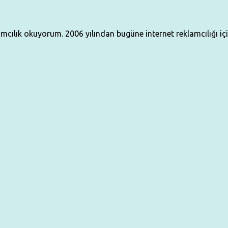
klamcılık okuyorum. 2006 yılından bugüne internet reklamcılığı i