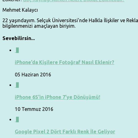
Mehmet Kalaycı
22 yaşındayım. Selçuk Üniversitesi'nde Halkla İlişkiler ve Re
bilgilenmenizi amaçlayan biriyim.
Sevebilirsin...
0
iPhone’da Kişilere Fotoğraf Nasıl Eklenir?
05 Haziran 2016
0
iPhone 6S’in iPhone 7’ye Dönüşümü!
10 Temmuz 2016
0
Google Pixel 2 Dört Farklı Renk İle Geliyor