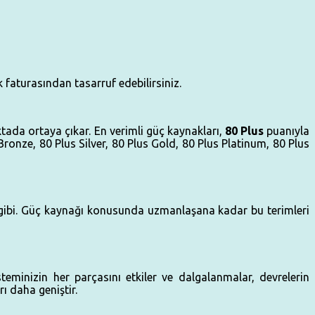
faturasından tasarruf edebilirsiniz.
tada ortaya çıkar. En verimli güç kaynakları,
80 Plus
puanıyla
 Bronze, 80 Plus Silver, 80 Plus Gold, 80 Plus Platinum, 80 Plus
its gibi. Güç kaynağı konusunda uzmanlaşana kadar bu terimleri
eminizin her parçasını etkiler ve dalgalanmalar, devrelerin
ı daha geniştir.