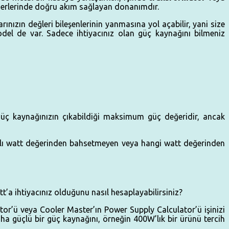
değerlerinde doğru akım sağlayan donanımdır.
ınızın değleri bileşenlerinin yanmasına yol açabilir, yani size
del de var. Sadece ihtiyacınız olan güç kaynağını bilmeniz
güç kaynağınızın çıkabildiği maksimum güç değeridir, ancak
amlı watt değerinden bahsetmeyen veya hangi watt değerinden
tt’a ihtiyacınız olduğunu nasıl hesaplayabilirsiniz?
tor’ü veya Cooler Master’ın Power Supply Calculator’ü işinizi
daha güçlü bir güç kaynağını, örneğin 400W’lık bir ürünü tercih