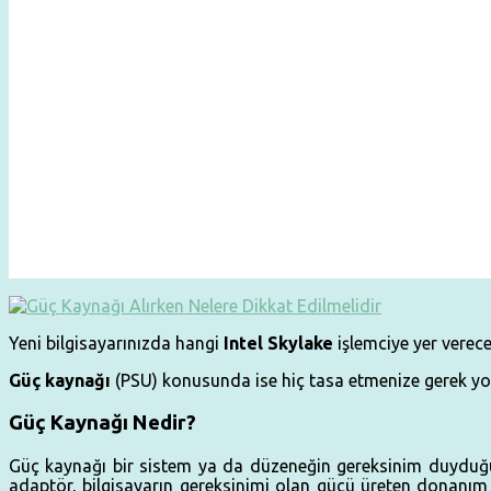
Yeni bilgisayarınızda hangi
Intel Skylake
işlemciye yer verec
Güç kaynağı
(PSU) konusunda ise hiç tasa etmenize gerek yok
Güç Kaynağı Nedir?
Güç kaynağı bir sistem ya da düzeneğin gereksinim duyduğu ene
adaptör, bilgisayarın gereksinimi olan gücü üreten donanım bi