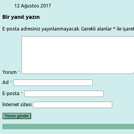
12 Ağustos 2017
Bir yanıt yazın
E-posta adresiniz yayınlanmayacak.
Gerekli alanlar
*
ile işare
Yorum
*
Ad
*
E-posta
*
İnternet sitesi