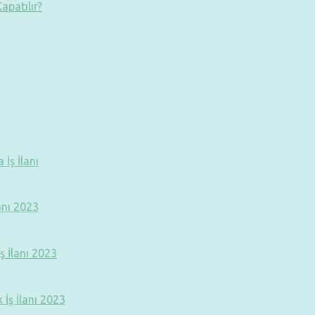
apatılır?
İş İlanı
anı 2023
ş İlanı 2023
İş İlanı 2023