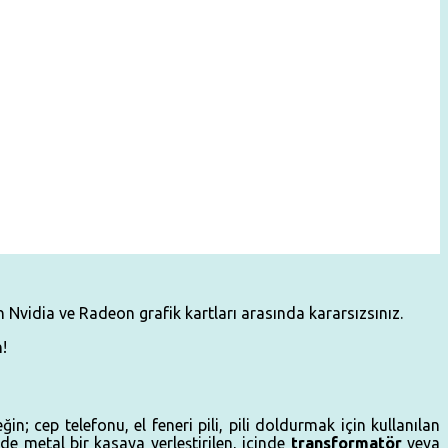
Nvidia ve Radeon grafik kartları arasında kararsızsınız.
!
; cep telefonu, el feneri pili, pili doldurmak için kullanılan
de metal bir kasaya yerleştirilen, içinde
transformatör
veya