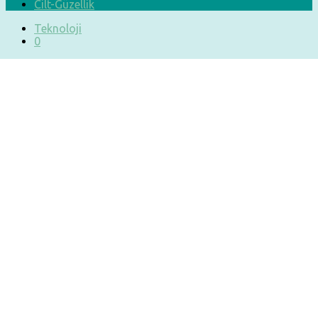
Cilt-Güzellik
Teknoloji
0