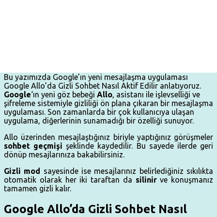
Bu yazımızda Google’ın yeni mesajlaşma uygulaması
Google Allo’da Gizli Sohbet Nasıl Aktif Edilir anlatıyoruz.
Google
‘ın yeni göz bebeği
Allo
, asistanı ile işlevselliği ve
şifreleme sistemiyle gizliliği ön plana çıkaran bir mesajlaşma
uygulaması. Son zamanlarda bir çok kullanıcıya ulaşan
uygulama, diğerlerinin sunamadığı bir özelliği sunuyor.
Allo üzerinden mesajlaştığınız biriyle yaptığınız görüşmeler
sohbet geçmişi
şeklinde kaydedilir. Bu sayede ilerde geri
dönüp mesajlarınıza bakabilirsiniz.
Gizli mod
sayesinde ise mesajlarınız belirlediğiniz sıkılıkta
otomatik olarak her iki taraftan da
silinir
ve konuşmanız
tamamen gizli kalır.
Google Allo’da Gizli Sohbet Nasıl