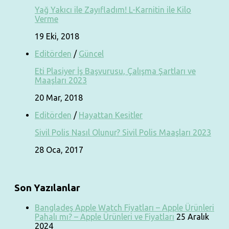
Yağ Yakıcı ile Zayıfladım! L-Karnitin ile Kilo
Verme
19 Eki, 2018
Editörden
/
Güncel
Eti Plasiyer İş Başvurusu, Çalışma Şartları ve
Maaşları 2023
20 Mar, 2018
Editörden
/
Hayattan Kesitler
Sivil Polis Nasıl Olunur? Sivil Polis Maaşları 2023
28 Oca, 2017
Son Yazılanlar
Bangladeş Apple Watch Fiyatları – Apple Ürünleri
Pahalı mı? – Apple Ürünleri ve Fiyatları
25 Aralık
2024