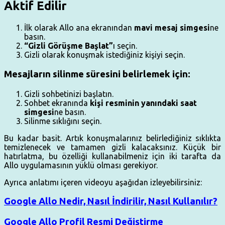
Aktif Edilir
İlk olarak Allo ana ekranından
mavi mesaj simgesi
ne
basın.
“Gizli Görüşme Başlat”
ı seçin.
Gizli olarak konuşmak istediğiniz kişiyi seçin.
Mesajların silinme süresini belirlemek için:
Gizli sohbetinizi başlatın.
Sohbet ekranında
kişi resminin yanındaki saat
simgesi
ne basın.
Silinme sıklığını seçin.
Bu kadar basit. Artık konuşmalarınız belirlediğiniz sıklıkta
temizlenecek ve tamamen gizli kalacaksınız. Küçük bir
hatırlatma, bu özelliği kullanabilmeniz için iki tarafta da
Allo uygulamasının yüklü olması gerekiyor.
Ayrıca anlatımı içeren videoyu aşağıdan izleyebilirsiniz:
Google Allo Nedir, Nasıl İndirilir, Nasıl Kullanılır?
Google Allo Profil Resmi Değiştirme