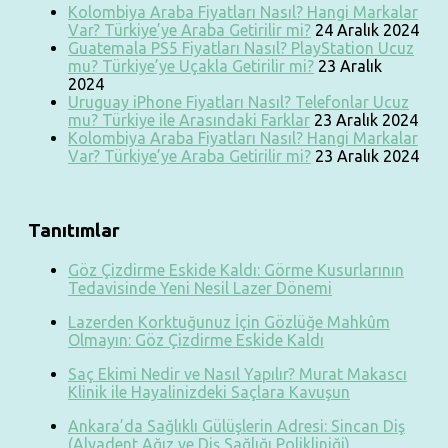
Kolombiya Araba Fiyatları Nasıl? Hangi Markalar
Var? Türkiye’ye Araba Getirilir mi?
24 Aralık 2024
Guatemala PS5 Fiyatları Nasıl? PlayStation Ucuz
mu? Türkiye’ye Uçakla Getirilir mi?
23 Aralık
2024
Uruguay iPhone Fiyatları Nasıl? Telefonlar Ucuz
mu? Türkiye ile Arasındaki Farklar
23 Aralık 2024
Kolombiya Araba Fiyatları Nasıl? Hangi Markalar
Var? Türkiye’ye Araba Getirilir mi?
23 Aralık 2024
Tanıtımlar
Göz Çizdirme Eskide Kaldı: Görme Kusurlarının
Tedavisinde Yeni Nesil Lazer Dönemi
Lazerden Korktuğunuz İçin Gözlüğe Mahkûm
Olmayın: Göz Çizdirme Eskide Kaldı
Saç Ekimi Nedir ve Nasıl Yapılır? Murat Makascı
Klinik ile Hayalinizdeki Saçlara Kavuşun
Ankara’da Sağlıklı Gülüşlerin Adresi: Sincan Diş
(Alyadent Ağız ve Diş Sağlığı Polikliniği)