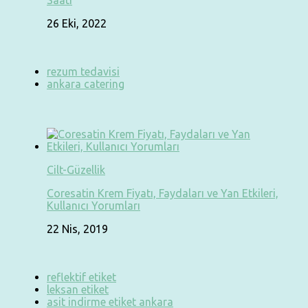
Saati
26 Eki, 2022
rezum tedavisi
ankara catering
Cilt-Güzellik
Coresatin Krem Fiyatı, Faydaları ve Yan Etkileri,
Kullanıcı Yorumları
22 Nis, 2019
reflektif etiket
leksan etiket
asit indirme etiket ankara