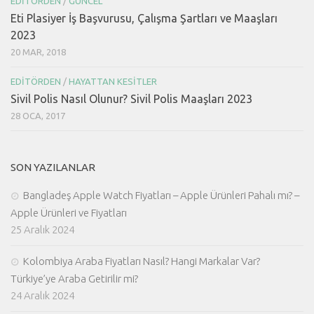
EDITÖRDEN
/
GÜNCEL
Eti Plasiyer İş Başvurusu, Çalışma Şartları ve Maaşları
2023
20 MAR, 2018
EDITÖRDEN
/
HAYATTAN KESITLER
Sivil Polis Nasıl Olunur? Sivil Polis Maaşları 2023
28 OCA, 2017
SON YAZILANLAR
Bangladeş Apple Watch Fiyatları – Apple Ürünleri Pahalı mı? –
Apple Ürünleri ve Fiyatları
25 Aralık 2024
Kolombiya Araba Fiyatları Nasıl? Hangi Markalar Var?
Türkiye’ye Araba Getirilir mi?
24 Aralık 2024