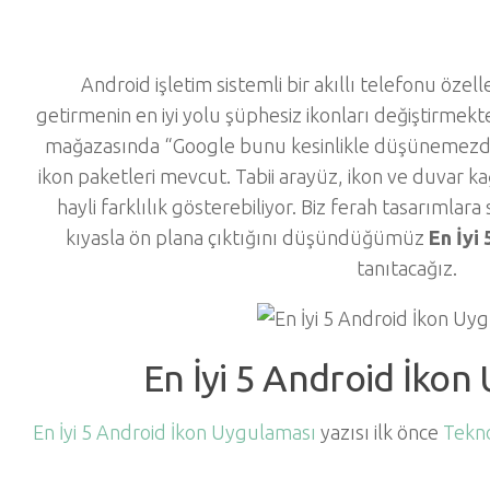
Android işletim sistemli bir akıllı telefonu özell
getirmenin en iyi yolu şüphesiz ikonları değiştirmek
mağazasında “Google bunu kesinlikle düşünemezdi!”
ikon paketleri mevcut. Tabii arayüz, ikon ve duvar kağı
hayli farklılık gösterebiliyor. Biz ferah tasarımlar
kıyasla ön plana çıktığını düşündüğümüz
En İyi
tanıtacağız.
En İyi 5 Android İkon
En İyi 5 Android İkon Uygulaması
yazısı ilk önce
Tekno