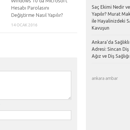
Windows 10’da Microsoft
Saç Ekimi Nedir ve
Hesabı Parolasını
Yapılır? Murat Mak
Değiştirme Nasıl Yapılır?
ile Hayalinizdeki 
14 OCAK 2016
Kavuşun
Ankara’da Sağlıklı
Adresi: Sincan Diş
Ağız ve Diş Sağlığı 
ankara ambar
*