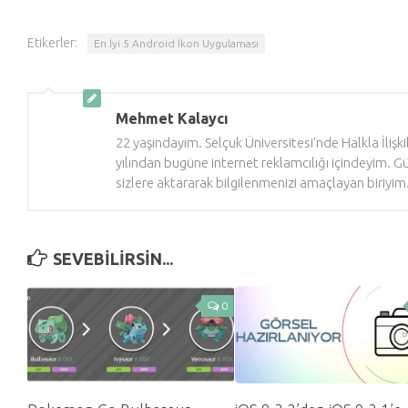
Etikerler:
En İyi 5 Android İkon Uygulaması
Mehmet Kalaycı
22 yaşındayım. Selçuk Üniversitesi'nde Halkla İliş
yılından bugüne internet reklamcılığı içindeyim. 
sizlere aktararak bilgilenmenizi amaçlayan biriyim
SEVEBILIRSIN...
0