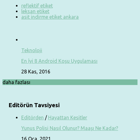
reflektif etiket
leksan etiket
asit indirme etiket ankara
Teknoloji
En İyi 8 Android Koşu Uygulaması
28 Kas, 2016
daha fazlası
Editörün Tavsiyesi
Editörden
/
Hayattan Kesitler
Yunus Polisi Nasıl Olunur? Maaşı Ne Kadar?
16 Oca, 2021