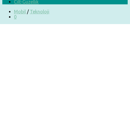
Cilt-Güzellik
Mobil
/
Teknoloji
0