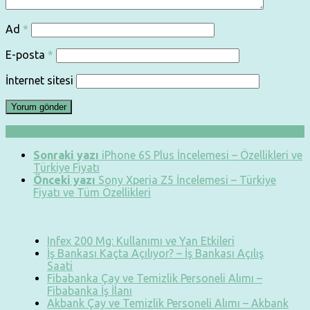
Ad
*
E-posta
*
İnternet sitesi
Sonraki yazı
iPhone 6S Plus İncelemesi – Özellikleri ve
Türkiye Fiyatı
Önceki yazı
Sony Xperia Z5 İncelemesi – Türkiye
Fiyatı ve Tüm Özellikleri
Infex 200 Mg: Kullanımı ve Yan Etkileri
İş Bankası Kaçta Açılıyor? – İş Bankası Açılış
Saati
Fibabanka Çay ve Temizlik Personeli Alımı –
Fibabanka İş İlanı
Akbank Çay ve Temizlik Personeli Alımı – Akbank