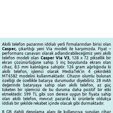
Akıllı telefon pazarının iddialı yerli firmalarından birisi olan
Casper,
çıkarttığı yeni Via modeli ile karşımızda. Fiyat –
performans canavarı olarak adlandırabileceğimiz yeni akıllı
telefon modeli olan
Casper Via V3
, 128 x 72 piksellik bir
ekran çözünürlüğüne sahip. 5 inç boyutunda ekranı olan
cihaz, 8.5 mm kalınlığına sahiptir. 126 gram ağırlığında ki
akıllı telefon, işlemci olarak MediaTek’in 4 çekirdekli
MT6582 modelini kullanmaktadır. Cihazın olumlu bulunan
özelliği de özellikle batarya durumudur diyebiliriz. 28 mAh
değerinde bataryaya sahip olan akıllı telefon, az güç
tüketen bir işlemcisi de bu duruma daha pozitif bir etki
etmektedir. 599 TL gibi son derece uygun bir fiyata sahip
olan akıllı telefon, mevcut pazarda ki ürünlerle oldukça
iddialı bir şekilde rekabet içinde olacak gibi durmaktadır.
8 GB dahili depolama alanı ile kullanıcıya sunulan cihaz