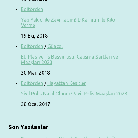
Editörden
Yağ Yakıcı ile Zayıfladım! L-Karnitin ile Kilo
Verme
19 Eki, 2018
Editörden
/
Güncel
Eti Plasiyer İş Başvurusu, Çalışma Şartları ve
Maaşları 2023
20 Mar, 2018
Editörden
/
Hayattan Kesitler
Sivil Polis Nasıl Olunur? Sivil Polis Maaşları 2023
28 Oca, 2017
Son Yazılanlar