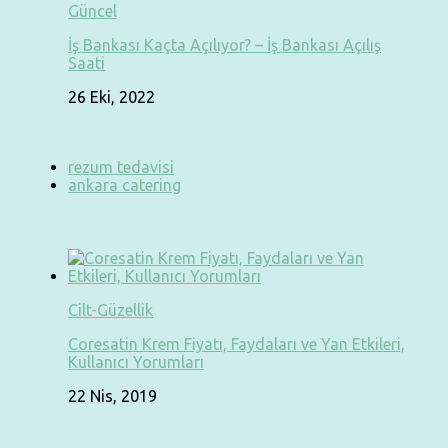
Güncel
İş Bankası Kaçta Açılıyor? – İş Bankası Açılış
Saati
26 Eki, 2022
rezum tedavisi
ankara catering
Cilt-Güzellik
Coresatin Krem Fiyatı, Faydaları ve Yan Etkileri,
Kullanıcı Yorumları
22 Nis, 2019