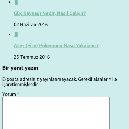
0
Güç Kaynağı Nedir, Nasıl Çalışır?
02 Haziran 2016
0
Ateş (Fire) Pokemonu Nasıl Yakalanır?
25 Temmuz 2016
Bir yanıt yazın
E-posta adresiniz yayınlanmayacak.
Gerekli alanlar
*
ile
işaretlenmişlerdir
Yorum
*