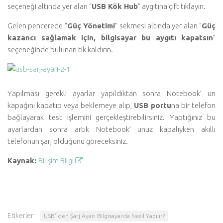
seçeneği altında yer alan “
USB Kök Hub
” aygıtına çift tıklayın.
Gelen pencerede “
Güç Yönetimi
” sekmesi altında yer alan “
Güç
kazancı sağlamak için, bilgisayar bu aygıtı kapatsın
”
seçeneğinde bulunan tik kaldırın.
Yapılması gerekli ayarlar yapıldıktan sonra Notebook’ un
kapağını kapatıp veya beklemeye alıp,
USB portu
na bir telefon
bağlayarak test işlemini gerçekleştirebilirsiniz. Yaptığınız bu
ayarlardan sonra artık Notebook’ unuz kapalıyken akıllı
telefonun şarj olduğunu göreceksiniz.
Kaynak:
Bilişim Bilgi
Etikerler:
USB’ den Şarj Ayarı Bilgisayarda Nasıl Yapılır?