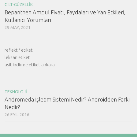
CILT-GÜZELLIK
Bepanthen Ampul Fiyatı, Faydaları ve Yan Etkileri,
Kullanıcı Yorumları
29 MAY, 2021
reflektif etiket
leksan etiket
asit indirme etiket ankara
TEKNOLOJI
Andromeda İşletim Sistemi Nedir? Androidden Farkı
Nedir?
26 EYL, 2016