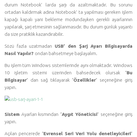
durum Notebook’ larda şarjı da azaltmaktadır. Bu sorunu
ortadan kaldırmak adına Notebook’ ta yapılması gereken işlem
kapağı kapalı yani bekleme modundayken gerekli ayarlarının
yapılarak, şarj etmesinin sağlanmasıdır. Bu durum günlük yaşantı
da size pratiklik kazandırabilir.
Sözü fazla uzatmadan
USB’ den Şarj Ayarı Bilgisayarda
Nasıl Yapılır?
ondan bahsetmeye başlayalım.
Bu işlem tüm Windows sistemlerinde aynı olmaktadır. Windows
10 işletim sistemi üzerinden bahsedecek olursak “
Bu
Bilgisayar
” dan sağ tıklayarak “
Özellikler
” seçeneğine giriş
yapın.
Sistem
Ayarları kısmından “
Aygıt Yöneticisi
” seçeneğine giriş
yapın.
Açılan pencerede “
Evrensel Seri Veri Yolu denetleyicileri
”