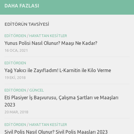
DAHA FAZLASI
EDITÖRÜN TAVSIYESI
EDITÖRDEN
/
HAYATTAN KESITLER
Yunus Polisi Nasıl Olunur? Maaşı Ne Kadar?
16 OCA, 2021
EDITÖRDEN
Yağ Yakıcı ile Zayıfladım! L-Karnitin ile Kilo Verme
19 EKI, 2018
EDITÖRDEN
/
GÜNCEL
Eti Plasiyer İş Başvurusu, Çalışma Şartları ve Maaşları
2023
20 MAR, 2018
EDITÖRDEN
/
HAYATTAN KESITLER
Sivil Polis Nasıl Olunur? Sivil Polis Maaşları 2023