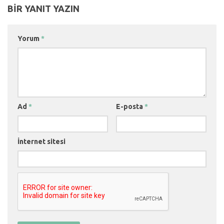
BIR YANIT YAZIN
Yorum
*
Ad
*
E-posta
*
İnternet sitesi