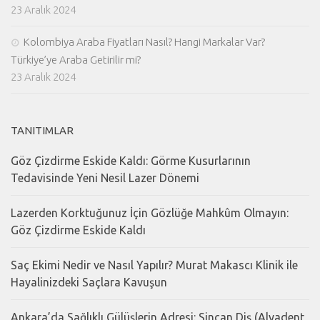
23 Aralık 2024
Kolombiya Araba Fiyatları Nasıl? Hangi Markalar Var?
Türkiye’ye Araba Getirilir mi?
23 Aralık 2024
TANITIMLAR
Göz Çizdirme Eskide Kaldı: Görme Kusurlarının
Tedavisinde Yeni Nesil Lazer Dönemi
Lazerden Korktuğunuz İçin Gözlüğe Mahkûm Olmayın:
Göz Çizdirme Eskide Kaldı
Saç Ekimi Nedir ve Nasıl Yapılır? Murat Makascı Klinik ile
Hayalinizdeki Saçlara Kavuşun
Ankara’da Sağlıklı Gülüşlerin Adresi: Sincan Diş (Alyadent