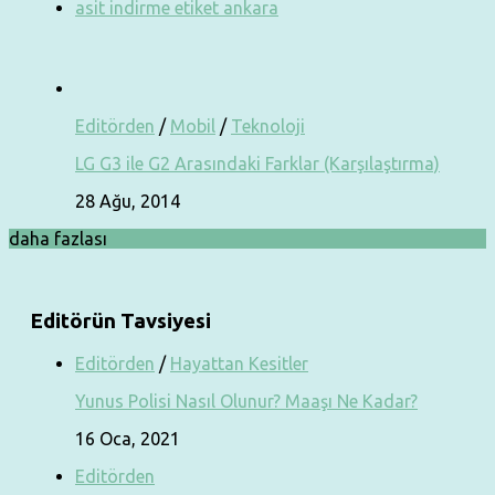
asit indirme etiket ankara
Editörden
/
Mobil
/
Teknoloji
LG G3 ile G2 Arasındaki Farklar (Karşılaştırma)
28 Ağu, 2014
daha fazlası
Editörün Tavsiyesi
Editörden
/
Hayattan Kesitler
Yunus Polisi Nasıl Olunur? Maaşı Ne Kadar?
16 Oca, 2021
Editörden