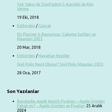
Yağ Yakıcı ile Zayıfladım! L-Karnitin ile Kilo
Verme
19 Eki, 2018
Editörden
/
Güncel
Eti Plasiyer İş Başvurusu, Çalışma Şartları ve
Maaşları 2023
20 Mar, 2018
Editörden
/
Hayattan Kesitler
Sivil Polis Nasıl Olunur? Sivil Polis Maaşları 2023
28 Oca, 2017
Son Yazılanlar
Bangladeş Apple Watch Fiyatları – Apple Ürünleri
Pahalı mı? – Apple Ürünleri ve Fiyatları
25 Aralık
2024