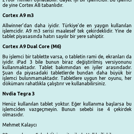
de yine Cortex A8 tabanlıdır.
Cortex A9 m3
Allwinner’dan daha iyidir. Türkiye’de en yaygın kullanılan
işlemcidir. A9 m3 serisi maalesef tek çekirdeklidir. Yine de
tablet piyasasında hatırı sayılır bir yere sahiptir.
Cortex A9 Dual Core (M6)
Bu işlemci bir tablette varsa, o tabletin rami de, ekranları da
iyidir. iPad 3 bile bunun biraz değiştirilmiş versiyonunu
kullanmaktadır. Tablet bakımından en iyiler arasındadır.
Şuan da piyasadaki tabletlerde bundan daha büyük bir
işlemci bulunmamaktadır. Tabletlere uygun her oyunu, her
dökümanı rahatlıkla çalıştırır ve kullanabilirsiniz.
Nvdia Tegra 3
Henüz kullanılan tablet yoktur. Eğer kullanıma başlarsa bu
işlemciden vazgeçmeyin. Bunun sebebi ise 4 çekirdek
olmasıdır.
Mehmet Kalaycı