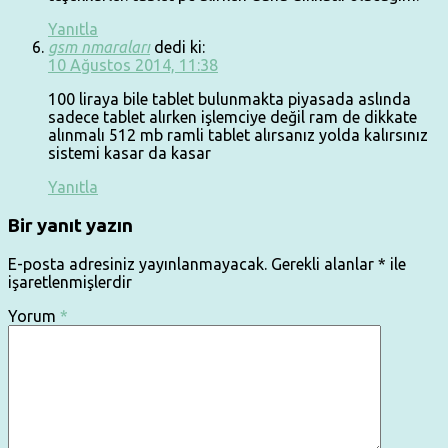
Yanıtla
gsm nmaraları
dedi ki:
10 Ağustos 2014, 11:38
100 liraya bile tablet bulunmakta piyasada aslında
sadece tablet alırken işlemciye değil ram de dikkate
alınmalı 512 mb ramli tablet alırsanız yolda kalırsınız
sistemi kasar da kasar
Yanıtla
Bir yanıt yazın
E-posta adresiniz yayınlanmayacak.
Gerekli alanlar
*
ile
işaretlenmişlerdir
Yorum
*