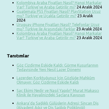
Kolombiya Araba Fiyatları Nasıl? Hangi Markalar
Var? Türkiye’ye Araba Getirilir mi?
24 Aralık 2024
Guatemala PS5 Fiyatları Nasıl? PlayStation Ucuz
mu? Türkiye’ye Uçakla Getirilir mi?
23 Aralık
2024
Uruguay iPhone Fiyatları Nasıl? Telefonlar Ucuz
mu? Türkiye ile Arasındaki Farklar
23 Aralık 2024
Kolombiya Araba Fiyatları Nasıl? Hangi Markalar
Var? Türkiye’ye Araba Getirilir mi?
23 Aralık 2024
Tanıtımlar
Göz Çizdirme Eskide Kaldı: Görme Kusurlarının
Tedavisinde Yeni Nesil Lazer Dönemi
Lazerden Korktuğunuz İçin Gözlüğe Mahkûm
Olmayın: Göz Çizdirme Eskide Kaldı
Saç Ekimi Nedir ve Nasıl Yapılır? Murat Makascı
Klinik ile Hayalinizdeki Saçlara Kavuşun
Ankara’da Sağlıklı Gülüşlerin Adresi: Sincan Diş
(Alyadent Ağız ve Diş Sağlığı Polikliniği)