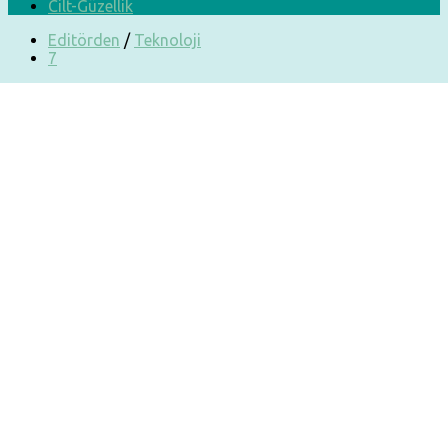
Cilt-Güzellik
Editörden
/
Teknoloji
7