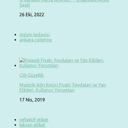
Saati
26 Eki, 2022
rezum tedavisi
ankara catering
Cilt-Güzellik
Majezik Ağrı Kesici Fiyatı, Faydaları ve Yan
Etkileri, Kullanıcı Yorumları
17 Nis, 2019
reflektif etiket
leksan etiket