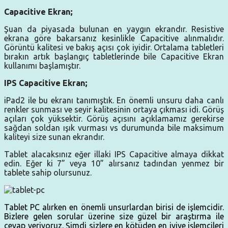
Capacitive Ekran;
Şuan da piyasada bulunan en yaygın ekrandır. Resistive
ekrana göre bakarsanız kesinlikle Capacitive alınmalıdır.
Görüntü kalitesi ve bakış açısı çok iyidir. Ortalama tabletleri
bırakın artık başlangıç tabletlerinde bile Capacitive Ekran
kullanımı başlamıştır.
IPS Capacitive Ekran;
iPad2 ile bu ekranı tanımıştık. En önemli unsuru daha canlı
renkler sunması ve seyir kalitesinin ortaya çıkması idi. Görüş
açıları çok yüksektir. Görüş açısını açıklamamız gerekirse
sağdan soldan ışık vurması vs durumunda bile maksimum
kaliteyi size sunan ekrandır.
Tablet alacaksınız eğer illaki IPS Capacitive almaya dikkat
edin. Eğer ki 7” veya 10” alırsanız tadından yenmez bir
tablete sahip olursunuz.
Tablet PC alırken en önemli unsurlardan birisi de işlemcidir.
Bizlere gelen sorular üzerine size güzel bir araştırma ile
cevap veriyoruz. Şimdi sizlere en kötüden en iyiye işlemcileri