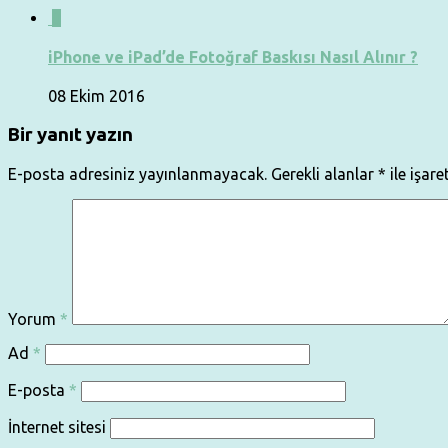
0
iPhone ve iPad’de Fotoğraf Baskısı Nasıl Alınır ?
08 Ekim 2016
Bir yanıt yazın
E-posta adresiniz yayınlanmayacak.
Gerekli alanlar
*
ile işare
Yorum
*
Ad
*
E-posta
*
İnternet sitesi