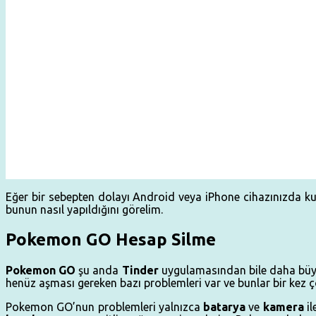
Eğer bir sebepten dolayı Android veya iPhone cihazınızda kul
bunun nasıl yapıldığını görelim.
Pokemon GO Hesap Silme
Pokemon
GO
şu anda
Tinder
uygulamasından bile daha büyük
henüz aşması gereken bazı problemleri var ve bunlar bir kez ç
Pokemon GO’nun problemleri yalnızca
batarya
ve
kamera
il