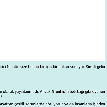
ci Niantic size bunun bir için bir imkan sunuyor. Şimdi gelin
smi olarak yayınlanmadı. Ancak
Niantic
‘in belirttiği gibi oyunun
k.
ayattan çeşitli sorunlarda görüyoruz ya da insanların işinden