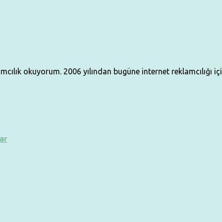
klamcılık okuyorum. 2006 yılından bugüne internet reklamcılığı i
ar