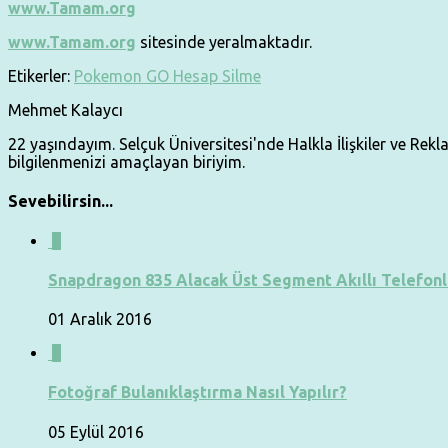
www.Tamam.org
www.Tamam.org
sitesinde yeralmaktadır.
Etikerler:
Pokemon GO Hesap Silme
Mehmet Kalaycı
22 yaşındayım. Selçuk Üniversitesi'nde Halkla İlişkiler ve Re
bilgilenmenizi amaçlayan biriyim.
Sevebilirsin...
0
Snapdragon 835 Alacak Üst Segment Akıllı Telefonl
01 Aralık 2016
0
Fotoğraf Bulanıklaştırma Nasıl Yapılır?
05 Eylül 2016