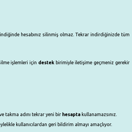
ilindiğinde hesabınız silinmiş olmaz. Tekrar indirdiğinizde tüm
lme işlemleri için
destek
birimiyle iletişime geçmeniz gerekir
ve takma adını tekrar yeni bir
hesapta
kullanamazsınız.
ylelikle kullanıcılardan geri bildirim almayı amaçlıyor.