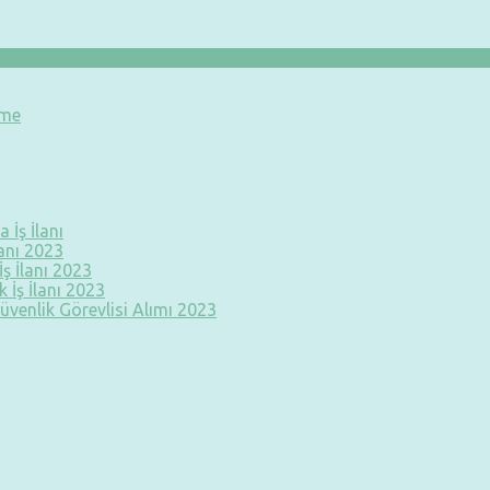
eme
 İş İlanı
lanı 2023
ş İlanı 2023
 İş İlanı 2023
üvenlik Görevlisi Alımı 2023