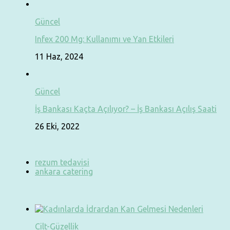
Güncel
Infex 200 Mg: Kullanımı ve Yan Etkileri
11 Haz, 2024
Güncel
İş Bankası Kaçta Açılıyor? – İş Bankası Açılış Saati
26 Eki, 2022
rezum tedavisi
ankara catering
Cilt-Güzellik